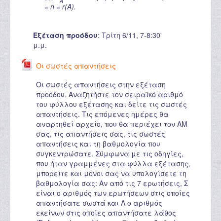
A
= n = r(A).
Εξέταση προόδου
:
Τρίτη 6/11, 7-8:30'
μ.μ.
Οι σωστές απαντήσεις
Οι σωστές απαντήσεις στην εξέταση
προόδου. Αναζητήστε τον σειραϊκό αριθμό
του φύλλου εξέτασης και δείτε τις σωστές
απαντήσεις. Τις επόμενες ημέρες θα
αναρτηθεί αρχείο, που θα περιέχει τον ΑΜ
σας, τις απαντήσεις σας, τις σωστές
απαντήσεις και τη βαθμολογία που
συγκεντρώσατε. Σύμφωνα με τις οδηγίες,
που ήταν γραμμένες στα φύλλα εξέτασης,
μπορείτε και μόνοι σας να υπολογίσετε τη
βαθμολογία σας: Αν από τις 7 ερωτήσεις, Σ
είναι ο αριθμός των ερωτήσεων στις οποίες
απαντήσατε σωστά και Λ ο αριθμός
εκείνων στις οποίες απαντήσατε λάθος