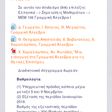
Σε αυτόν τον σύνδεσμο (link) επιλέξτε:
Ελληνικά --> Σημειώσεις Μαθημάτων -->
ΜΕΜ 106
Γραμμική Άλγεβρα Ι
Δ. Γεωργίου, Ι. Κούγιας, Θ. Μεγαρίτης.
Γραμμική Άλγεβρα
Θ. Θεοχάρη-Αποστολίδη, Χ. Βαβατούλας, Χ.
Χαραλάμπους. Γραμμική Άλγεβρα
Χ. Χαραλάμπους, Αν. Φωτάδης "Μια
εισαγωγή στη Γραμμική Άλγεβρα για τις
Θετικές Επιστήμες
Διαδικτυακό σύγγραμμα δωρεάν
Βαθμολογία
.
(1) Υποχρεωτική πρόοδος κάποια μέρα
μεταξύ 5 και 9 Νοεμβρίου.
(2) Εξέταση της περιόδου Ιανουαρίου
2019.
Βαθμός της εξεταστικής περιόδου
Ιανουαρίου = 20%(Βαθμός προόδου) +