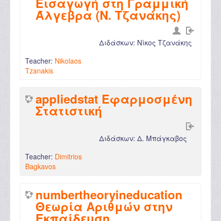
Εισαγωγή στη Γραμμική
Άλγεβρα (Ν. Τζανάκης)
Διδάσκων: Νίκος Τζανάκης
Teacher:
Nikolaos
Tzanakis
appliedstat Εφαρμοσμένη
Στατιστική
Διδάσκων: Δ. Μπάγκαβος
Teacher:
Dimitrios
Bagkavos
numbertheoryineducation
Θεωρία Αριθμών στην
Εκπαίδευση