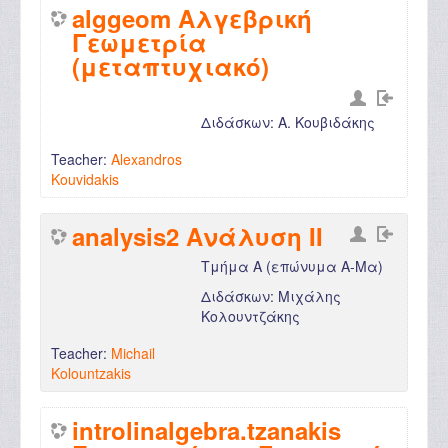
alggeom Αλγεβρική
Γεωμετρία
(μεταπτυχιακό)
Διδάσκων: Α. Κουβιδάκης
Teacher:
Alexandros
Kouvidakis
analysis2 Ανάλυση ΙΙ
Τμήμα Α (επώνυμα Α-Μα)
Διδάσκων: Μιχάλης
Κολουντζάκης
Teacher:
Michail
Kolountzakis
introlinalgebra.tzanakis