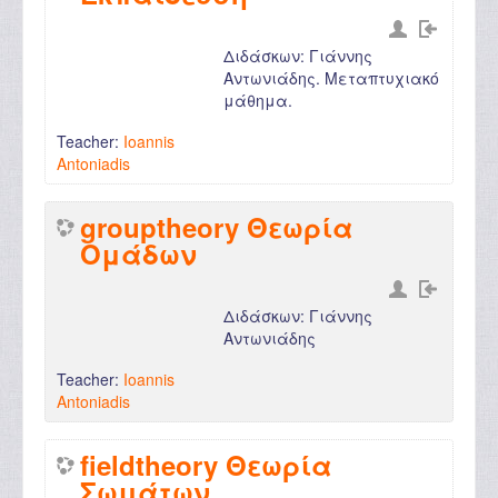
Διδάσκων: Γιάννης
Αντωνιάδης. Μεταπτυχιακό
μάθημα.
Teacher:
Ioannis
Antoniadis
grouptheory Θεωρία
Ομάδων
Διδάσκων: Γιάννης
Αντωνιάδης
Teacher:
Ioannis
Antoniadis
fieldtheory Θεωρία
Σωμάτων