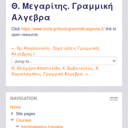
Θ. Μεγαρίτης. Γραμμική
Άλγεβρα
Click
https://www.tziola.gr/book/grammiki-algevra-2/
link to
open resource.
← Χρ. Κουρουνιώτη - Σημειώσεις Γραμμικής
Άλγεβρας Ι
Jump
to...
Θ. Θεοχάρη-Αποστολίδη, Χ. Βαβατούλας, Χ.
Χαραλάμπους. Γραμμική Άλγεβρα →
NAVIGATION
Home
Site pages
Courses
introlinalgebra.tzanakis