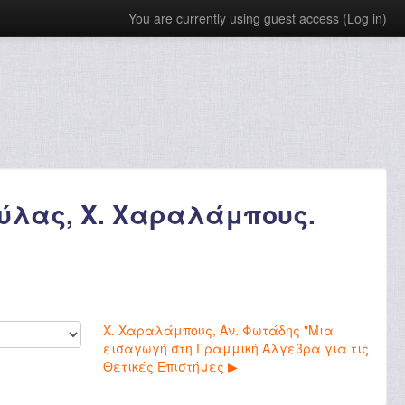
You are currently using guest access (
Log in
)
ούλας, Χ. Χαραλάμπους.
Χ. Χαραλάμπους, Αν. Φωτάδης "Μια
εισαγωγή στη Γραμμική Άλγεβρα για τις
Θετικές Επιστήμες ▶︎