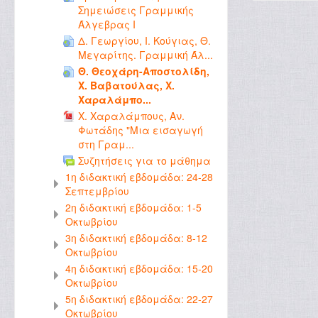
Σημειώσεις Γραμμικής
Άλγεβρας Ι
Δ. Γεωργίου, Ι. Κούγιας, Θ.
Μεγαρίτης. Γραμμική Άλ...
Θ. Θεοχάρη-Αποστολίδη,
Χ. Βαβατούλας, Χ.
Χαραλάμπο...
Χ. Χαραλάμπους, Αν.
Φωτάδης "Μια εισαγωγή
στη Γραμ...
Συζητήσεις για το μάθημα
1η διδακτική εβδομάδα: 24-28
Σεπτεμβρίου
2η διδακτική εβδομάδα: 1-5
Οκτωβρίου
3η διδακτική εβδομάδα: 8-12
Οκτωβρίου
4η διδακτική εβδομάδα: 15-20
Οκτωβρίου
5η διδακτική εβδομάδα: 22-27
Οκτωβρίου