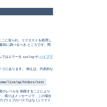
はここに送られ、リクエストを処理し
最初に調べるべき ところです。間
ステムではエラーを
や
パイプで
syslog
トリにあります。 例えば、代表的な
home/live/ap/htdocs/test
度のレベルを 制限することにより
です。残りはメッセージで、この場合
(ウェブのパスではなく) ファイ