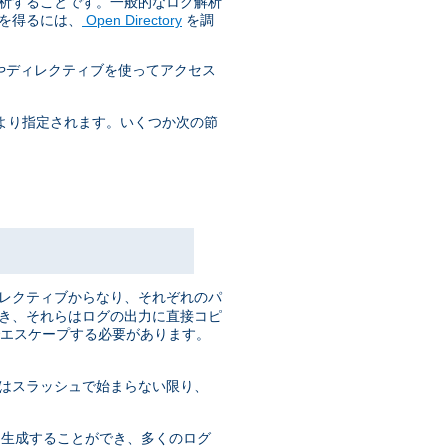
解析することです。一般的なログ解析
を得るには、
Open Directory
を調
やディレクティブを使ってアクセス
より指定されます。いくつか次の節
ィレクティブからなり、それぞれのパ
でき、それらはログの出力に直接コピ
でエスケープする必要があります。
はスラッシュで始まらない限り、
くが 生成することができ、多くのログ