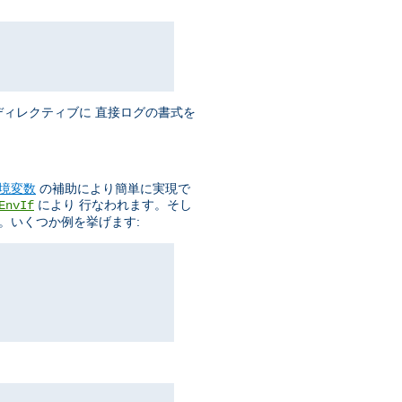
ィレクティブに 直接ログの書式を
境変数
の補助により簡単に実現で
により 行なわれます。そし
EnvIf
。いくつか例を挙げます: