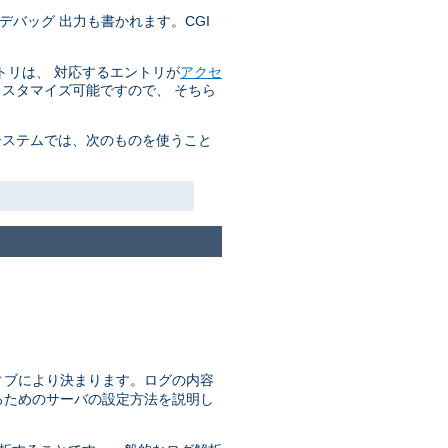
デバッグ 出力も書かれます。CGI
トリは、 対応するエントリが
アクセ
カスタマイズ可能ですので、 そちら
システムでは、次のものを使うこと
ィブにより決まります。ログの内容
るためのサーバの設定方法を説明し