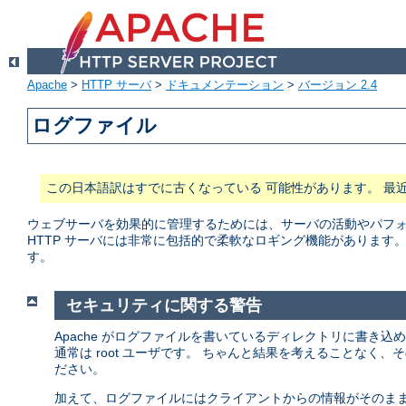
Apache
>
HTTP サーバ
>
ドキュメンテーション
>
バージョン 2.4
ログファイル
この日本語訳はすでに古くなっている 可能性があります。 最
ウェブサーバを効果的に管理するためには、サーバの活動やパフォー
HTTP サーバには非常に包括的で柔軟なロギング機能があります
す。
セキュリティに関する警告
Apache がログファイルを書いているディレクトリに書き込
通常は root ユーザです。 ちゃんと結果を考えることなく
ださい。
加えて、ログファイルにはクライアントからの情報がそのまま