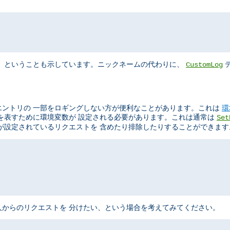
"
、 ということも示しています。ニックネームの代わりに、
デ
CustomLog
エントリの 一部をロギングしない方が便利なことがあります。これは
環
を表すために環境変数が 設定される必要があります。これは通常は
Set
が設定されているリクエストを 含めたり排除したりすることができます
からのリクエストを 分けたい、という場合を考えてみてください。