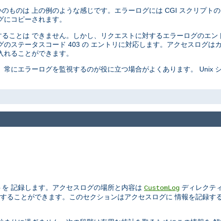
ものは 上の例のような感じです。エラーログには CGI スクリプトの
グにコピーされます。
ることは できません。しかし、リクエストに対するエラーログのエン
のステータスコード 403 の エントリに対応します。アクセスログは
入れることができます。
常にエラーログを監視するのが役に立つ場合がよくあります。 Unix 
トを 記録します。アクセスログの場所と内容は
ディレクテ
CustomLog
することができます。このセクションはアクセスログに 情報を記録す