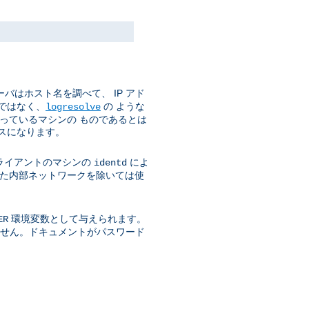
バはホスト名を調べて、 IP アド
ではなく、
の ような
logresolve
使っているマシンの ものであるとは
スになります。
ライアントのマシンの
によ
identd
された内部ネットワークを除いては使
環境変数として与えられます。
ER
きません。ドキュメントがパスワード