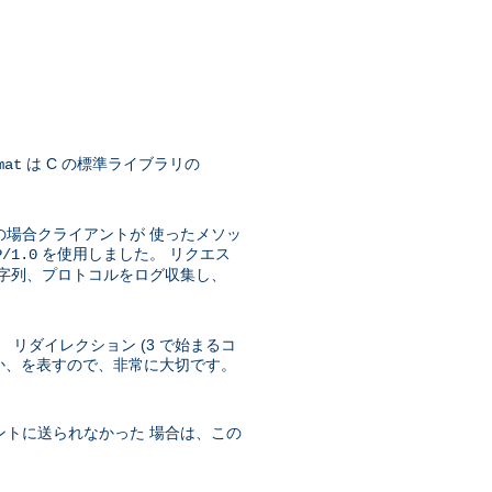
は C の標準ライブラリの
mat
の場合クライアントが 使ったメソッ
を使用しました。 リクエス
P/1.0
文字列、プロトコルをログ収集し、
 リダイレクション (3 で始まるコ
ったか、を表すので、非常に大切です。
ントに送られなかった 場合は、この