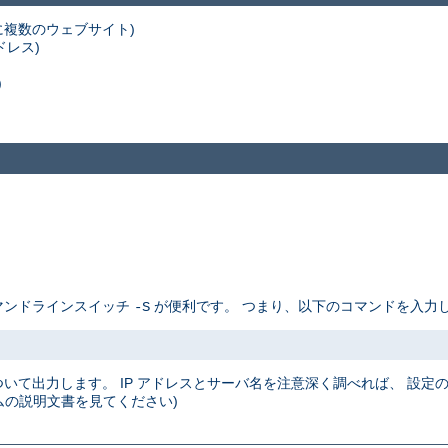
スに複数のウェブサイト)
ドレス)
)
コマンドラインスイッチ
が便利です。 つまり、以下のコマンドを入力し
-S
について出力します。 IP アドレスとサーバ名を注意深く調べれば、 設
の説明文書を見てください)