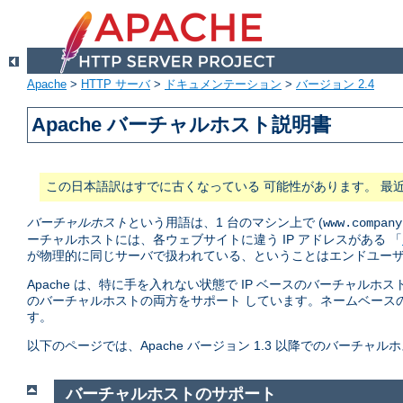
Apache
>
HTTP サーバ
>
ドキュメンテーション
>
バージョン 2.4
Apache バーチャルホスト説明書
この日本語訳はすでに古くなっている 可能性があります。 最
バーチャルホスト
という用語は、1 台のマシン上で (
www.company
ーチャルホストには、各ウェブサイトに違う IP アドレスがある 「
が物理的に同じサーバで扱われている、ということはエンドユーザ
Apache は、特に手を入れない状態で IP ベースのバーチャルホス
のバーチャルホストの両方をサポート しています。ネームベース
す。
以下のページでは、Apache バージョン 1.3 以降でのバーチ
バーチャルホストのサポート