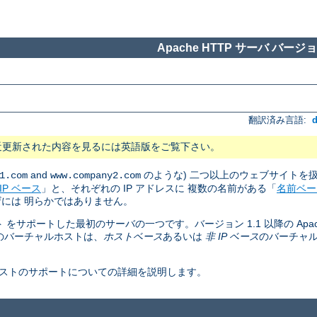
Apache HTTP サーバ バージョン
翻訳済み言語:
近更新された内容を見るには英語版をご覧下さい。
and
のような) 二つ以上のウェブサイトを
1.com
www.company2.com
IP ベース
」と、それぞれの IP アドレスに 複数の名前がある「
名前ベー
には 明らかではありません。
ト をサポートした最初のサーバの一つです。バージョン 1.1 以降の Apac
のバーチャルホストは、
ホストベース
あるいは
非 IP ベース
のバーチャ
ャルホストのサポートについての詳細を説明します。