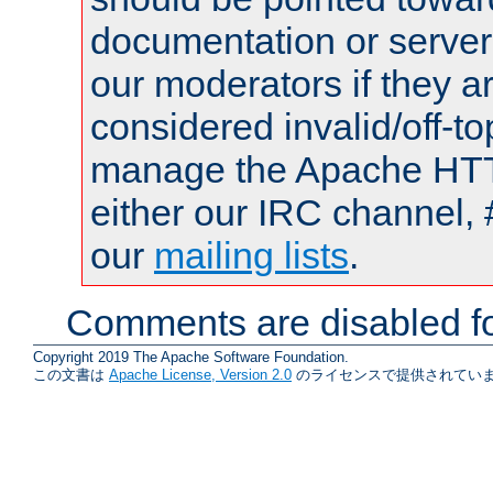
documentation or serve
our moderators if they a
considered invalid/off-t
manage the Apache HTTP
either our IRC channel, 
our
mailing lists
.
Comments are disabled fo
Copyright 2019 The Apache Software Foundation.
この文書は
Apache License, Version 2.0
のライセンスで提供されていま