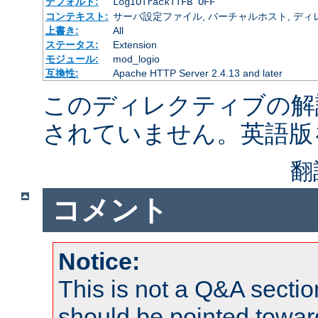
デフォルト:
LogIOTrackTTFB OFF
コンテキスト:
サーバ設定ファイル, バーチャルホスト, ディレクトリ
上書き:
All
ステータス:
Extension
モジュール:
mod_logio
互換性:
Apache HTTP Server 2.4.13 and later
このディレクティブの解
されていません。英語版
翻
コメント
Notice:
This is not a Q&A sect
should be pointed towar