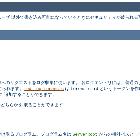
ーザ 以外で書き込み可能になっているときにセキュリティが破られる
 サーバへのリクエストをログ収集に使います。 各ログエントリには、普通の
当てられます。
は
というトークンを作
mod_log_forensic
forensic-id
ログに 追加することができます。
どちらかを 取ることができます:
 受け取るプログラム。プログラム名は
からの相対パスとし
ServerRoot