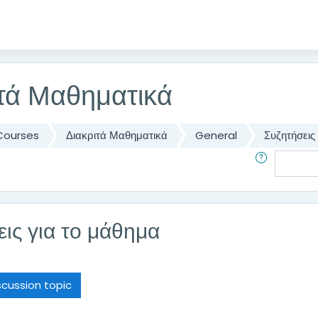
ιτά Μαθηματικά
Courses
Διακριτά Μαθηματικά
General
Συζητήσεις
Search
ις για το μάθημα
cussion topic