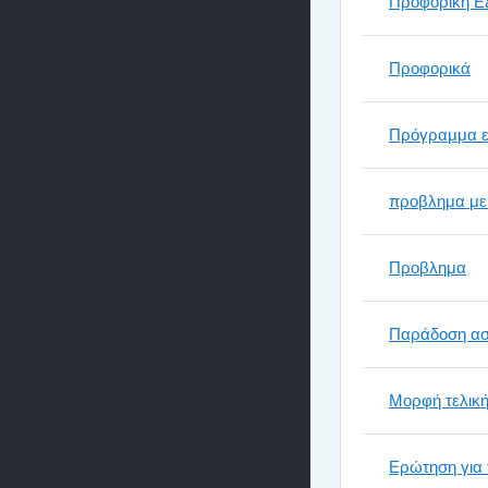
Προφορική Ε
Προφορικά
Πρόγραμμα ε
προβλημα με 
Προβλημα
Παράδοση α
Μορφή τελική
Ερώτηση για 