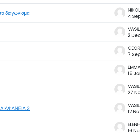
το διαγωνισμα
4 Sep
2 De
7 Sep
15 Ja
27 N
-ΔΙΑΦΑΝΕΙΑ 3
12 No
16 No