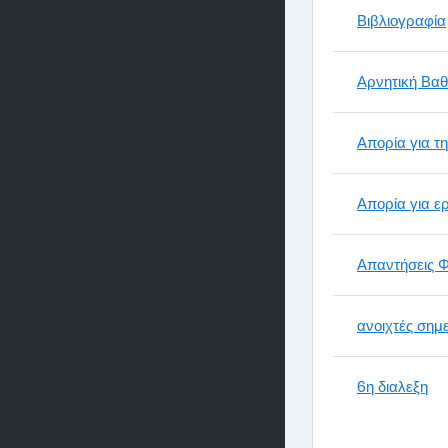
Βιβλιογραφία
Αρνητική Βαθ
Απορία για τ
Απορία για ε
Απαντήσεις Φ
ανοιχτές σημ
6η διαλεξη