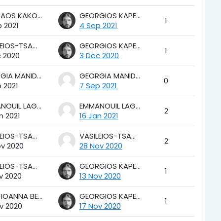
NIKOLAOS KAKOURIS
GEORGIOS KAPETANAKIS
1
 2021
4 Sep 2021
VASILEIOS-TSAMPIKOS KARAGIANNIS
GEORGIOS KAPETANAKIS
1
c 2020
3 Dec 2020
GEORGIA MANIDAKI
GEORGIA MANIDAKI
0
 2021
7 Sep 2021
EMMANOUIL LAGOUDAKIS
EMMANOUIL LAGOUDAKIS
2
n 2021
16 Jan 2021
VASILEIOS-TSAMPIKOS KARAGIANNIS
VASILEIOS-TSAMPIKOS KARAGIANNIS
2
ov 2020
28 Nov 2020
VASILEIOS-TSAMPIKOS KARAGIANNIS
GEORGIOS KAPETANAKIS
1
v 2020
13 Nov 2020
ELENI-IOANNA BEKIARI
GEORGIOS KAPETANAKIS
1
v 2020
17 Nov 2020