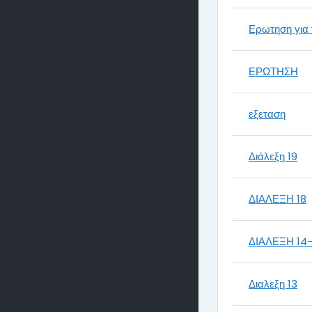
Ερωτηση για 
ΕΡΩΤΗΣΗ
εξεταση
Διάλεξη 19
ΔΙΑΛΕΞΗ 18
ΔΙΑΛΕΞΗ 14
Διαλεξη 13