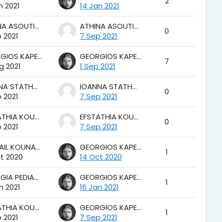
2
n 2021
14 Jan 2021
ATHINA ASOUTI-DIDARA
ATHINA ASOUTI-DIDARA
0
 2021
7 Sep 2021
GEORGIOS KAPETANAKIS
GEORGIOS KAPETANAKIS
7
g 2021
1 Sep 2021
IOANNA STATHOULI
IOANNA STATHOULI
0
 2021
7 Sep 2021
EFSTATHIA KOUTOMANOU
EFSTATHIA KOUTOMANOU
0
 2021
7 Sep 2021
MICHAIL KOUNATIDIS
GEORGIOS KAPETANAKIS
1
t 2020
14 Oct 2020
GEORGIA PEDIADITAKI
GEORGIOS KAPETANAKIS
1
n 2021
16 Jan 2021
EFSTATHIA KOUTOMANOU
GEORGIOS KAPETANAKIS
1
 2021
7 Sep 2021