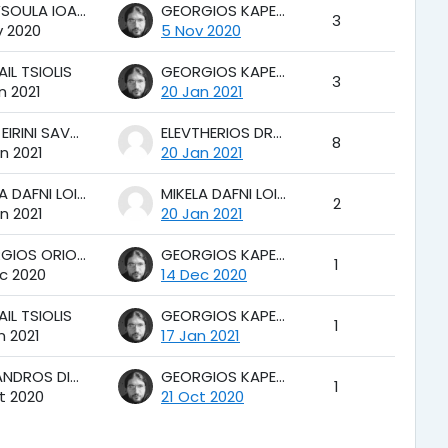
CHRYSOULA IOANNIDOU
GEORGIOS KAPETANAKIS
3
v 2020
5 Nov 2020
IL TSIOLIS
GEORGIOS KAPETANAKIS
3
n 2021
20 Jan 2021
NIKI - EIRINI SAVVA
ELEVTHERIOS DRAMITINOS
8
n 2021
20 Jan 2021
MIKELA DAFNI LOIZOU MANSKE
MIKELA DAFNI LOIZOU MANSKE
2
n 2021
20 Jan 2021
GEORGIOS ORIONAS DIONYSOPOULOS
GEORGIOS KAPETANAKIS
1
c 2020
14 Dec 2020
IL TSIOLIS
GEORGIOS KAPETANAKIS
1
n 2021
17 Jan 2021
ALEXANDROS DIMITRIOS SYRIGONAKIS
GEORGIOS KAPETANAKIS
1
t 2020
21 Oct 2020