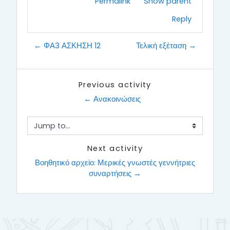
Permalink
Show parent
Reply
← ΦΑ3 ΑΣΚΗΣΗ 12
Τελική εξέταση →
Previous activity
← Ανακοινώσεις
Jump to...
Next activity
 Βοηθητικό αρχείο: Μερικές γνωστές γεννήτριες 
συναρτήσεις →