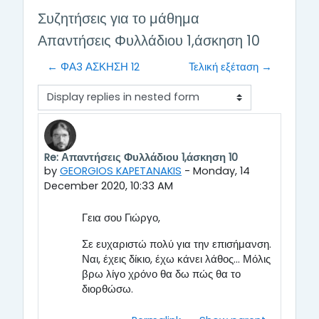
Συζητήσεις για το μάθημα
Απαντήσεις Φυλλάδιου 1,άσκηση 10
← ΦΑ3 ΑΣΚΗΣΗ 12
Τελική εξέταση →
Display mode
Re: Απαντήσεις Φυλλάδιου 1,άσκηση 10
Number of replies: 0
by
GEORGIOS KAPETANAKIS
-
Monday, 14
December 2020, 10:33 AM
Γεια σου Γιώργο,
Σε ευχαριστώ πολύ για την επισήμανση.
Ναι, έχεις δίκιο, έχω κάνει λάθος... Μόλις
βρω λίγο χρόνο θα δω πώς θα το
διορθώσω.