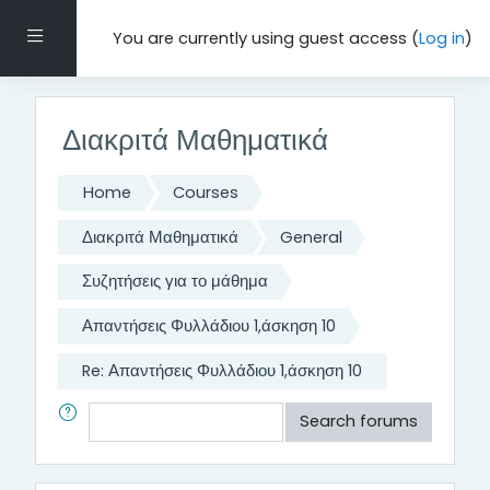
Skip to main content
Side panel
You are currently using guest access (
Log in
)
Διακριτά Μαθηματικά
Home
Courses
Διακριτά Μαθηματικά
General
Συζητήσεις για το μάθημα
Απαντήσεις Φυλλάδιου 1,άσκηση 10
Re: Απαντήσεις Φυλλάδιου 1,άσκηση 10
Search
Search forums