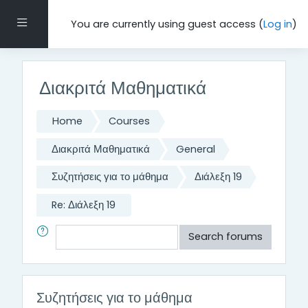
Skip to main content
Side panel
You are currently using guest access (
Log in
)
Διακριτά Μαθηματικά
Home
Courses
Διακριτά Μαθηματικά
General
Συζητήσεις για το μάθημα
Διάλεξη 19
Re: Διάλεξη 19
Search
Search forums
Συζητήσεις για το μάθημα