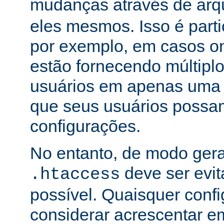
mudanças através de arq
eles mesmos. Isso é part
por exemplo, em casos o
estão fornecendo múltiplo
usuários em apenas uma
que seus usuários possam
configurações.
No entanto, de modo gera
deve ser evi
.htaccess
possível. Quaisquer conf
considerar acrescentar e