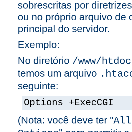
sobrescritas por diretrize
ou no próprio arquivo de 
principal do servidor.
Exemplo:
No diretório
/www/htdoc
temos um arquivo
.htac
seguinte:
Options +ExecCGI
(Nota: você deve ter "
All