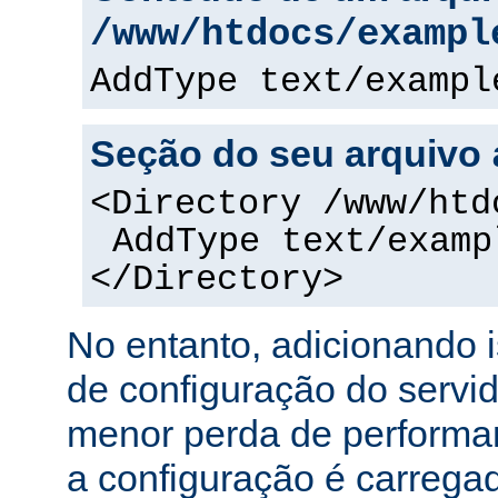
/www/htdocs/exampl
AddType text/exampl
Seção do seu arquivo
<Directory /www/htd
AddType text/examp
</Directory>
No entanto, adicionando 
de configuração do servi
menor perda de performa
a configuração é carreg