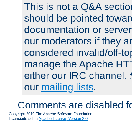
This is not a Q&A sect
should be pointed towar
documentation or serve
our moderators if they a
considered invalid/off-t
manage the Apache HTTP
either our IRC channel, 
our
mailing lists
.
Comments are disabled fo
Copyright 2019 The Apache Software Foundation.
Licenciado sob a
Apache License, Version 2.0
.