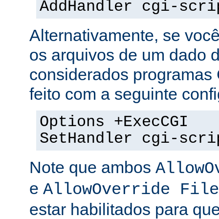
AddHandler cgi-scri
Alternativamente, se voc
os arquivos de um dado di
considerados programas 
feito com a seguinte conf
Options +ExecCGI
SetHandler cgi-scri
Note que ambos
AllowO
e
AllowOverride File
estar habilitados para que