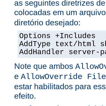
as seguintes diretrizes d
colocadas em um arquiv
diretório desejado:
Options +Includes
AddType text/html s
AddHandler server-p
Note que ambos
AllowO
e
AllowOverride File
estar habilitados para ess
efeito.