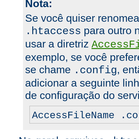
Nota:
Se você quiser renomea
para outro 
.htaccess
usar a diretriz
AccessF
exemplo, se você prefer
se chame
, en
.config
adicionar a seguinte lin
de configuração do servi
AccessFileName .co