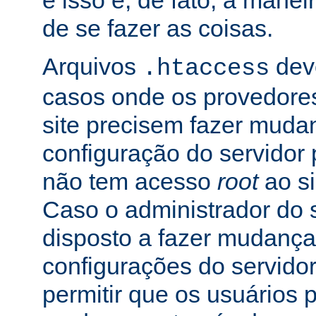
e isso é, de fato, a mane
de se fazer as coisas.
Arquivos
dev
.htaccess
casos onde os provedore
site precisem fazer muda
configuração do servidor 
não tem acesso
root
ao si
Caso o administrador do s
disposto a fazer mudança
configurações do servidor
permitir que os usuários