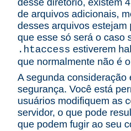
desse diretório, existem 
de arquivos adicionais,
desses arquivos estejam 
que esse só será o caso 
estiverem hab
.htaccess
que normalmente não é o
A segunda consideração é
segurança. Você está per
usuários modifiquem as c
servidor, o que pode res
que podem fugir ao seu c