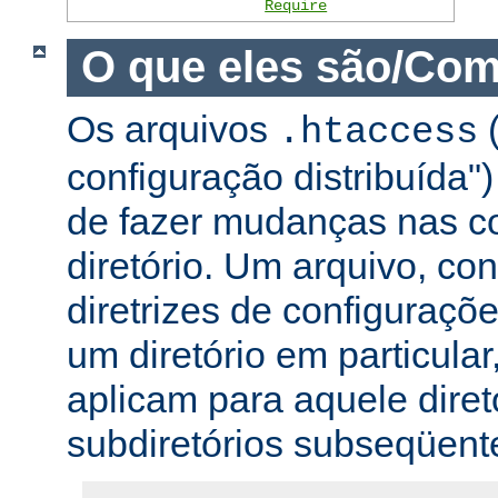
Require
O que eles são/Com
Os arquivos
(
.htaccess
configuração distribuída
de fazer mudanças nas co
diretório. Um arquivo, c
diretrizes de configuraçõ
um diretório em particular,
aplicam para aquele diret
subdiretórios subseqüent