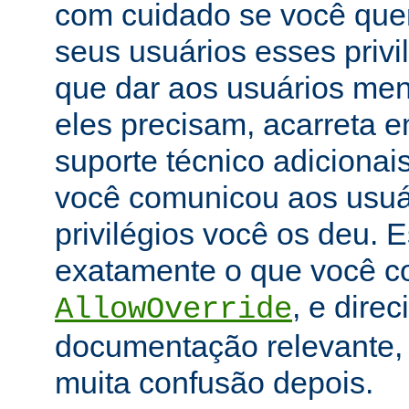
com cuidado se você que
seus usuários esses priv
que dar aos usuários men
eles precisam, acarreta 
suporte técnico adicionai
você comunicou aos usuár
privilégios você os deu. E
exatamente o que você con
, e dire
AllowOverride
documentação relevante, 
muita confusão depois.