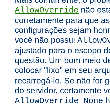
não está
AllowOverride
corretamente para que as 
configurações sejam honr
você não possui
AllowO
ajustado para o escopo d
questão. Um bom meio de 
colocar "lixo" em seu arq
recarregá-lo. Se não for
do servidor, certamente 
h
AllowOverride None