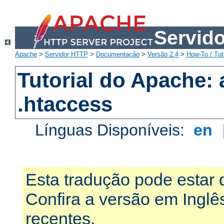
Servid
Apache
>
Servidor HTTP
>
Documentação
>
Versão 2.4
>
How-To / Tut
Tutorial do Apache:
.htaccess
Línguas Disponíveis:
en
Esta tradução pode estar 
Confira a versão em Ingl
recentes.