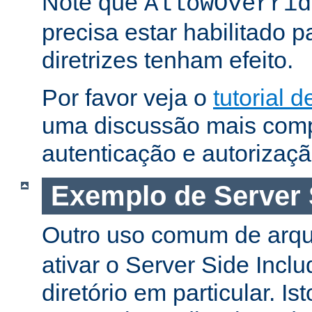
Note que
AllowOverrid
precisa estar habilitado 
diretrizes tenham efeito.
Por favor veja o
tutorial 
uma discussão mais comp
autenticação e autorizaçã
Exemplo de Server 
Outro uso comum de arq
ativar o Server Side Incl
diretório em particular. Is