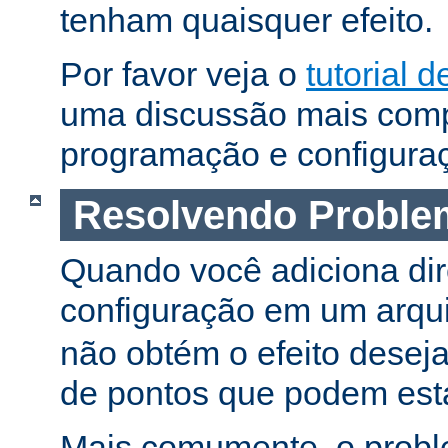
tenham quaisquer efeito.
Por favor veja o
tutorial d
uma discussão mais comp
programação e configura
Resolvendo Proble
Quando você adiciona dir
configuração em um arqu
não obtém o efeito deseja
de pontos que podem esta
Mais comumente, o proble