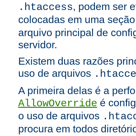
, podem ser e
.htaccess
colocadas em uma seçã
arquivo principal de conf
servidor.
Existem duas razões princ
uso de arquivos
.htacc
A primeira delas é a per
é config
AllowOverride
o uso de arquivos
.htac
procura em todos diretóri