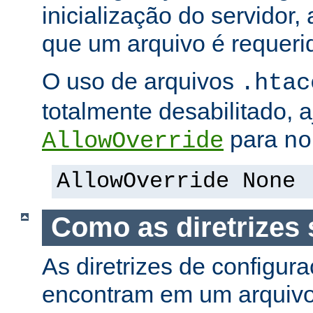
inicialização do servidor,
que um arquivo é requeri
O uso de arquivos
.htac
totalmente desabilitado, a
para
AllowOverride
no
AllowOverride None
Como as diretrizes 
As diretrizes de configur
encontram em um arquiv