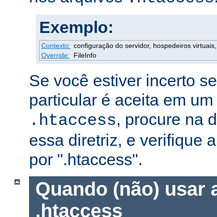
Exemplo:
Contexto:
configuração do servidor, hospedeiros virtuais, 
Override:
FileInfo
Se você estiver incerto s
particular é aceita em um
, procure na
.htaccess
essa diretriz, e verifique 
por ".htaccess".
Quando (não) usar 
.htaccess