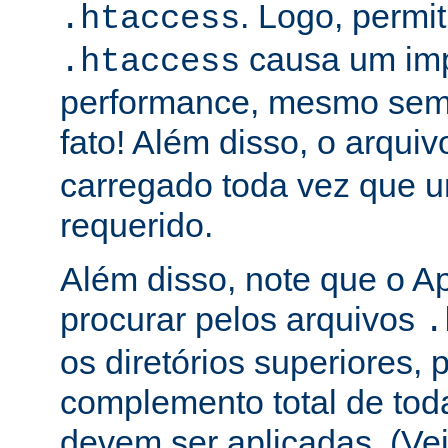
. Logo, permit
.htaccess
causa um im
.htaccess
performance, mesmo sem 
fato! Além disso, o arqui
carregado toda vez que 
requerido.
Além disso, note que o A
procurar pelos arquivos
.
os diretórios superiores, p
complemento total de toda
devem ser aplicadas. (Ve