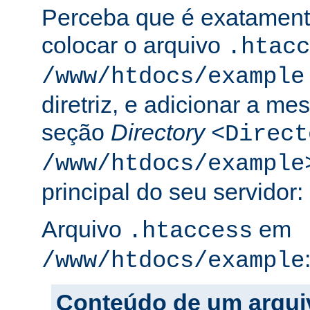
Perceba que é exatament
colocar o arquivo
.htacc
/www/htdocs/example
diretriz, e adicionar a m
seção
Directory
<Direct
/www/htdocs/example
principal do seu servidor:
Arquivo
em
.htaccess
/www/htdocs/example
Conteúdo de um arqui