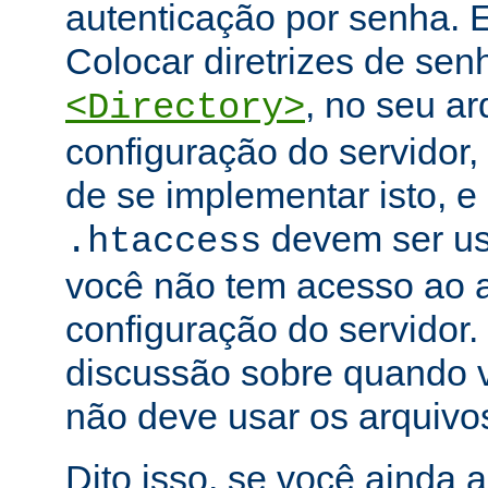
autenticação por senha. E
Colocar diretrizes de se
, no seu ar
<Directory>
configuração do servidor,
de se implementar isto, e
devem ser u
.htaccess
você não tem acesso ao a
configuração do servidor.
discussão sobre quando 
não deve usar os arquiv
Dito isso, se você ainda 