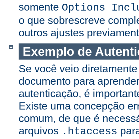
somente
Options Incl
o que sobrescreve compl
outros ajustes previament
Exemplo de Autent
Se você veio diretamente 
documento para aprender
autenticação, é important
Existe uma concepção er
comum, de que é necessá
arquivos
para
.htaccess