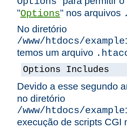
" para permitir o
Options
"
" nos arquivos
Options
No diretório
/www/htdocs/example
temos um arquivo
.htac
Options Includes
Devido a esse segundo a
no diretório
/www/htdocs/example
execução de scripts CGI n