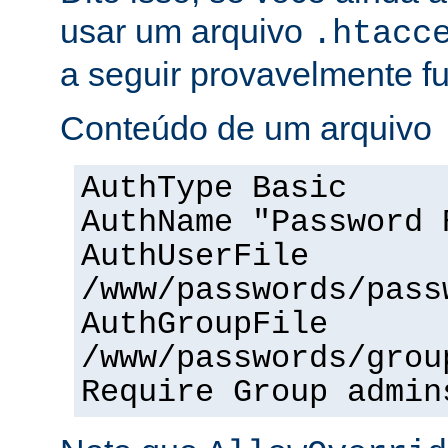
usar um arquivo
.htacc
a seguir provavelmente f
Conteúdo de um arquivo
AuthType Basic
AuthName "Password 
AuthUserFile
/www/passwords/pass
AuthGroupFile
/www/passwords/grou
Require Group admin