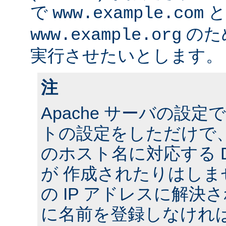
で
と
www.example.com
のた
www.example.org
実行させたいとします。
注
Apache サーバの設
トの設定をしただけで
のホスト名に対応する 
が 作成されたりはし
の IP アドレスに解決さ
に名前を登録しなけれ