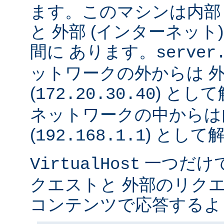
ます。このマシンは内部 
と 外部 (インターネット
間に あります。
server
ットワークの外からは 
(
) とし
172.20.30.40
ネットワークの中からは
(
) として
192.168.1.1
一つだけ
VirtualHost
クエストと 外部のリク
コンテンツで応答するよ