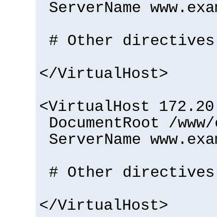
ServerName www.exa
# Other directives
</VirtualHost>
<VirtualHost 172.20
DocumentRoot /www/
ServerName www.exa
# Other directives
</VirtualHost>