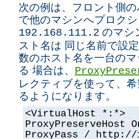
次の例は、フロント側の
で他のマシンへプロクシ
のマシ
192.168.111.2
スト名は 同じ名前で設
数のホスト名を一台のマ
る 場合は、
ProxyPrese
レクティブを使って、希
るようになります。
<VirtualHost *:*>
ProxyPreserveHost O
ProxyPass / http://