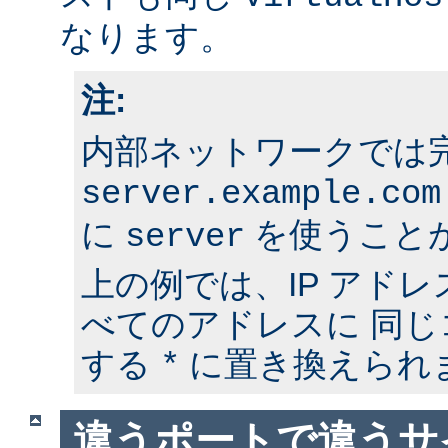
なります。
注:
内部ネットワークでは
server.example.com
に
を使うこと
server
上の例では、IP アド
べてのアドレスに 同
する
に置き換えられ
*
違うポートで違うサ