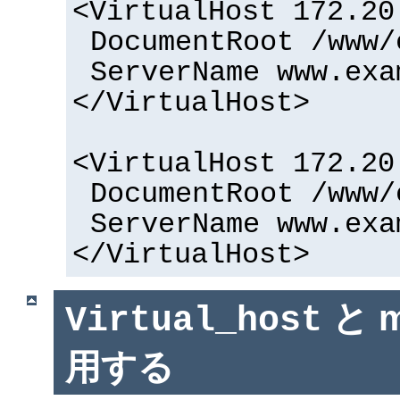
<VirtualHost 172.20
DocumentRoot /www/
ServerName www.exa
</VirtualHost>
<VirtualHost 172.20
DocumentRoot /www/
ServerName www.exa
</VirtualHost>
と m
Virtual_host
用する