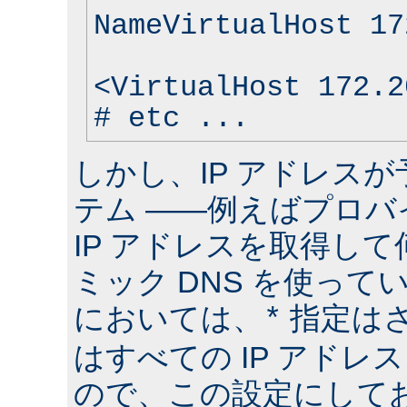
NameVirtualHost 17
<VirtualHost 172.2
# etc ...
しかし、IP アドレス
テム ――例えばプロバ
IP アドレスを取得して
ミック DNS を使って
においては、
指定は
*
はすべての IP アドレ
ので、この設定にしておけ