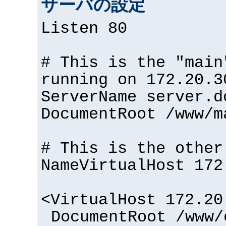
サーバの設定
Listen 80
# This is the "main
running on 172.20.3
ServerName server.d
DocumentRoot /www/m
# This is the other
NameVirtualHost 172
<VirtualHost 172.20
DocumentRoot /www/