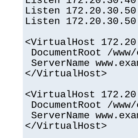
Listen 172.20.30.40
Listen 172.20.30.50
Listen 172.20.30.50
<VirtualHost 172.20
DocumentRoot /www/
ServerName www.exa
</VirtualHost>
<VirtualHost 172.20
DocumentRoot /www/
ServerName www.exa
</VirtualHost>