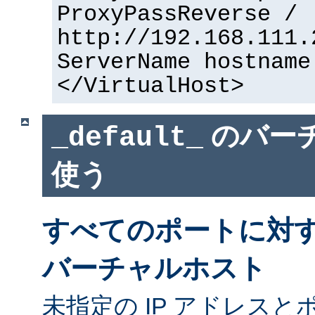
ProxyPassReverse /
http://192.168.111.
ServerName hostname
</VirtualHost>
のバー
_default_
使う
すべてのポートに対
バーチャルホスト
未指定の IP アドレスと