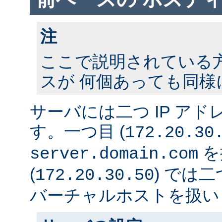
注
ここで説明されている方法
スが 何個あっても同様
サーバには二つ IP ア
す。一つ目 (
172.20.30
を
server.domain.com
(
) では
172.20.30.50
バーチャルホストを扱い