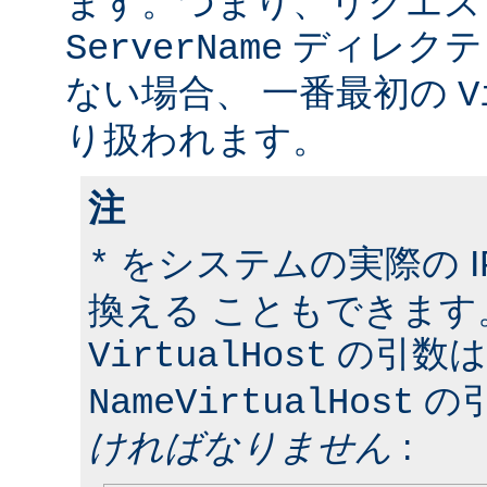
ます。つまり、リクエス
ディレクテ
ServerName
ない場合、 一番最初の
V
り扱われます。
注
をシステムの実際の I
*
換える こともできます
の引数は
VirtualHost
の
NameVirtualHost
ければなりません
: