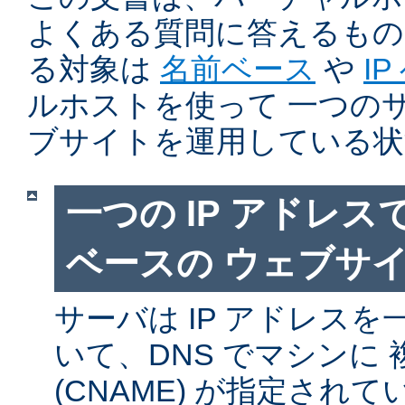
よくある質問に答えるもの
る対象は
名前ベース
や
I
ルホストを使って 一つの
ブサイトを運用している状
一つの IP アドレ
ベースの ウェブサ
サーバは IP アドレス
いて、DNS でマシンに
(CNAME) が指定され