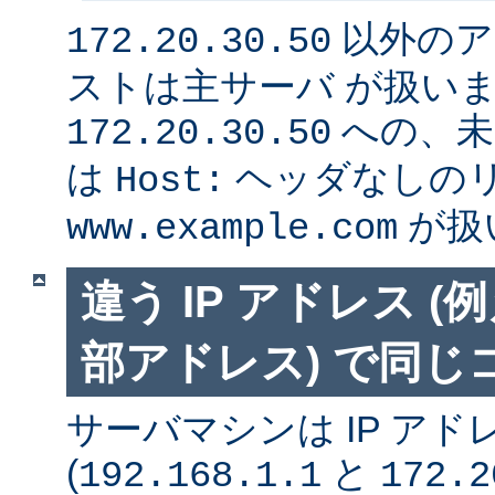
以外のア
172.20.30.50
ストは主サーバ が扱い
への、未
172.20.30.50
は
ヘッダなしの
Host:
が扱
www.example.com
違う IP アドレス 
部アドレス) で同
サーバマシンは IP アド
(
と
192.168.1.1
172.2