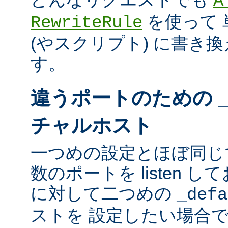
A
を使って 
RewriteRule
(やスクリプト) に書き
す。
違うポートのための
チャルホスト
一つめの設定とほぼ同じ
数のポートを listen し
に対して二つめの
_defa
ストを 設定したい場合