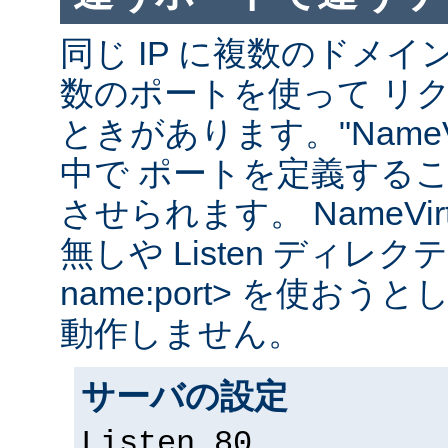
同じ IP に複数のドメ
数のポートを使って リ
ときがあります。"NameVir
中で ポートを定義する
させられます。 NameVirtual
無しや Listen ディレクティブ
name:port> を使お
動作しません。
サーバの設定
Listen 80