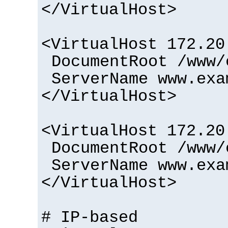
</VirtualHost>
<VirtualHost 172.20
DocumentRoot /www/
ServerName www.exa
</VirtualHost>
<VirtualHost 172.20
DocumentRoot /www/
ServerName www.exa
</VirtualHost>
# IP-based