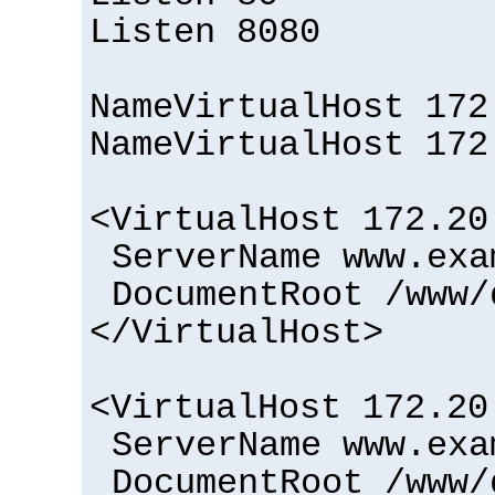
Listen 8080
NameVirtualHost 172
NameVirtualHost 172
<VirtualHost 172.20
ServerName www.exa
DocumentRoot /www/
</VirtualHost>
<VirtualHost 172.20
ServerName www.exa
DocumentRoot /www/