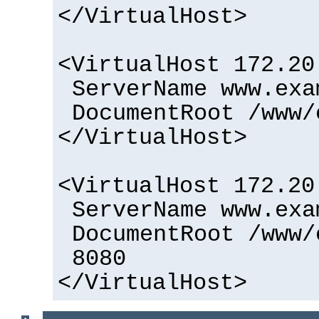
</VirtualHost>
<VirtualHost 172.20
ServerName www.exa
DocumentRoot /www/
</VirtualHost>
<VirtualHost 172.20
ServerName www.exa
DocumentRoot /www/
8080
</VirtualHost>