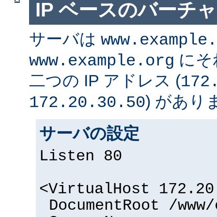
IP ベースのバーチ
サーバは
www.example.
にそ
www.example.org
二つの IP アドレス (
172
) があり
172.20.30.50
サーバの設定
Listen 80
<VirtualHost 172.20
DocumentRoot /www/