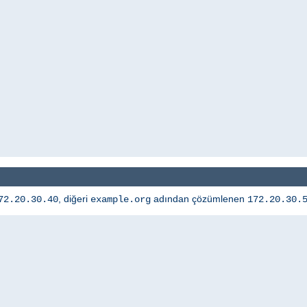
, diğeri
adından çözümlenen
72.20.30.40
example.org
172.20.30.