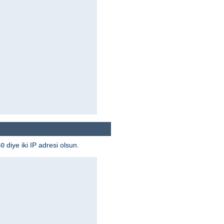
diye iki IP adresi olsun.
50