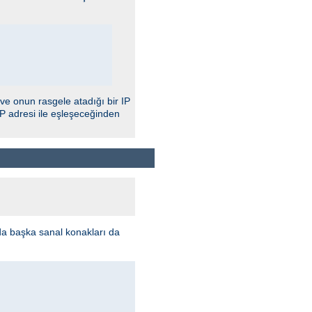
 ve onun rasgele atadığı bir IP
IP adresi ile eşleşeceğinden
da başka sanal konakları da