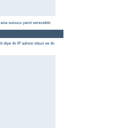
 ana sunucu yanıt verecektir.
diye iki IP adresi olsun ve iki
50