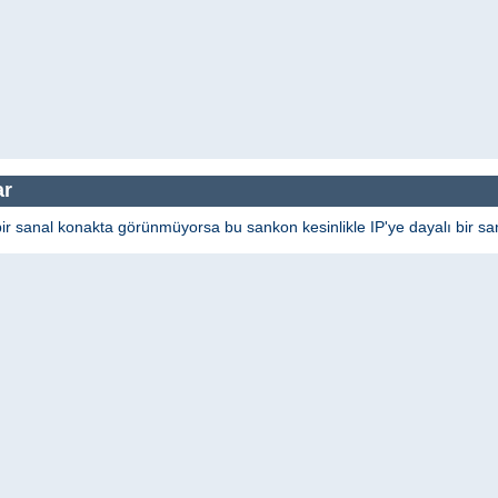
ar
bir sanal konakta görünmüyorsa bu sankon kesinlikle IP'ye dayalı bir san