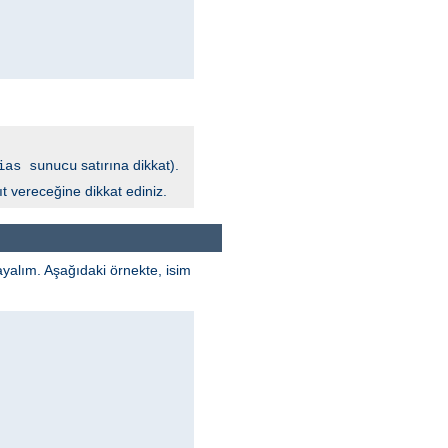
satırına dikkat).
ias sunucu
t vereceğine dikkat ediniz.
ayalım. Aşağıdaki örnekte, isim