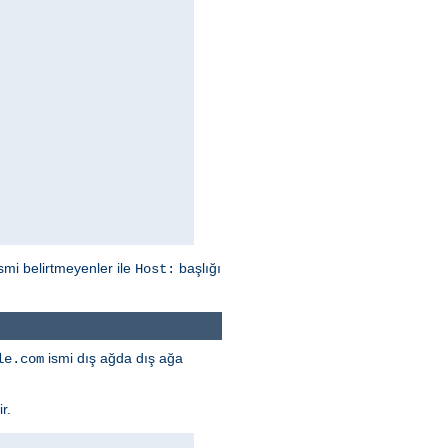
mi belirtmeyenler ile
başlığı
Host:
ismi dış ağda dış ağa
le.com
r.