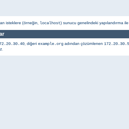
an isteklere (örneğin,
) sunucu genelindeki yapılandırma ile
localhost
ar
, diğeri
adından çözümlenen
72.20.30.40
example.org
172.20.30.
z.