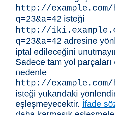
http://example.com/
isteği
q=23&a=42
http://iki.example.
adresine yönle
q=23&a=42
iptal edileceğini unutmayı
Sadece tam yol parçaları eş
nedenle
http://example.com/
isteği yukarıdaki yönlendi
eşleşmeyecektir.
İfade sö
daha karmaşık eşleşmeler