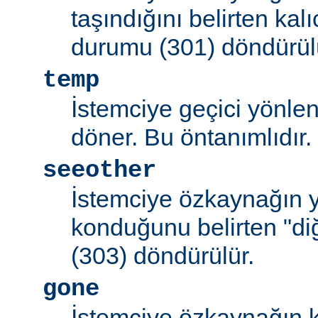
taşındığını belirten kal
durumu (301) döndürül
temp
İstemciye geçici yönle
döner. Bu öntanımlıdır.
seeother
İstemciye özkaynağın y
konduğunu belirten "d
(303) döndürülür.
gone
İstemciye özkaynağın k