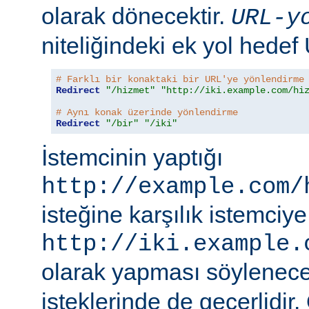
olarak dönecektir.
URL-y
niteliğindeki ek yol hedef
# Farklı bir konaktaki bir URL'ye yönlendirme
Redirect
"/hizmet"
"http://iki.example.com/hi
# Aynı konak üzerinde yönlendirme
Redirect
"/bir"
"/iki"
İstemcinin yaptığı
http://example.com/
isteğine karşılık istemciye
http://iki.example.
olarak yapması söylenece
isteklerinde de geçerlidir.