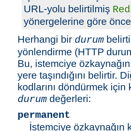
URL-yolu belirtilmiş
Red
yönergelerine göre önceli
Herhangi bir
belirt
durum
yönlendirme (HTTP durum 
Bu, istemciye özkaynağın
yere taşındığını belirtir.
kodlarını döndürmek için 
değerleri:
durum
permanent
İstemciye özkaynağın k