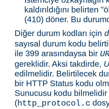
kaldırıldığını belirten 
(410) döner. Bu duru
Diğer durum kodları için
d
sayısal durum kodu belirti
ile 399 arasındaysa bir
U
gereklidir. Aksi takdirde,
edilmelidir. Belirtilecek 
bir HTTP Status kodu ol
Sunucusu kodu bilmelidir
(
dosy
http_protocol.c