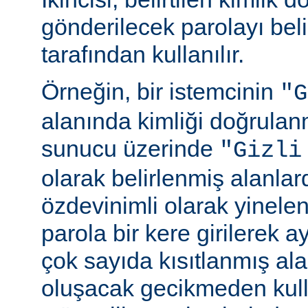
gönderilecek parolayı beli
tarafından kullanılır.
Örneğin, bir istemcinin
"G
alanında kimliği doğrulan
sunucu üzerinde
"Gizli
olarak belirlenmiş alanlar
özdevinimli olarak yinele
parola bir kere girilerek 
çok sayıda kısıtlanmış al
oluşacak gecikmeden kull