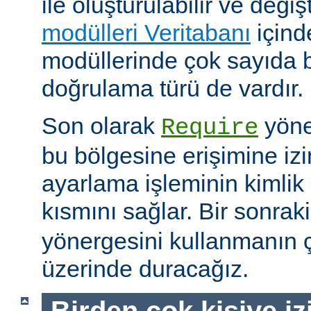
ile oluşturulabilir ve değişti
modülleri Veritabanı
içind
modüllerinde çok sayıda 
doğrulama türü de vardır.
Son olarak
yöne
Require
bu bölgesine erişimine izin
ayarlama işleminin kimlik 
kısmını sağlar. Bir sonra
yönergesini kullanmanın çe
üzerinde duracağız.
Birden çok kişiye i