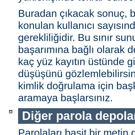
Buradan çıkacak sonuç, b
konulan kullanıcı sayısınd
gerekliliğidir. Bu sınır s
başarımına bağlı olarak değ
kaç yüz kayıtın üstünde gi
düşüşünü gözlemlebilirsin
kimlik doğrulama için baş
aramaya başlarsınız.
Diğer parola depol
Parolaları basit bir metin