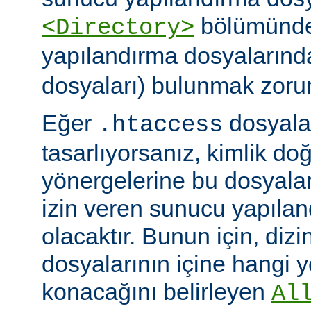
bölümünde)
<Directory>
yapılandırma dosyalarınd
dosyaları) bulunmak zoru
Eğer
dosyalar
.htaccess
tasarlıyorsanız, kimlik d
yönergelerine bu dosyala
izin veren sunucu yapılan
olacaktır. Bunun için, dizi
dosyalarının içine hangi 
konacağını belirleyen
Al