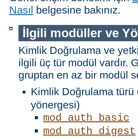
Nasıl
belgesine bakınız.
İlgili modüller ve Y
Kimlik Doğrulama ve yetki
ilgili üç tür modül vardır. 
gruptan en az bir modül s
Kimlik Doğrulama türü 
yönergesi)
mod_auth_basic
mod_auth_digest