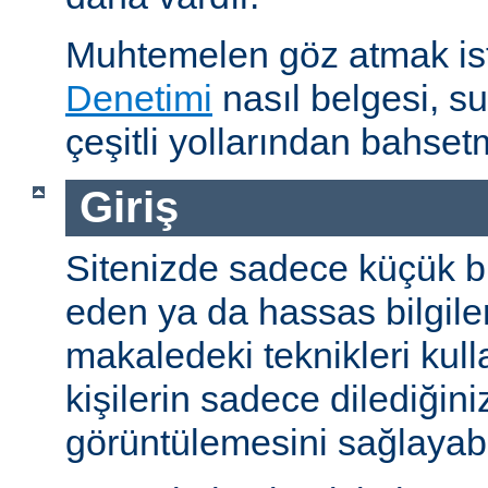
Muhtemelen göz atmak is
Denetimi
nasıl belgesi, s
çeşitli yollarından bahset
Giriş
Sitenizde sadece küçük bi
eden ya da hassas bilgiler
makaledeki teknikleri kull
kişilerin sadece dilediğini
görüntülemesini sağlayabil