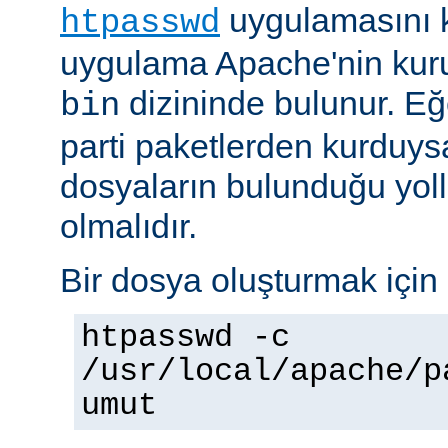
uygulamasını k
htpasswd
uygulama Apache'nin kuru
dizininde bulunur. E
bin
parti paketlerden kurduysan
dosyaların bulunduğu yoll
olmalıdır.
Bir dosya oluşturmak için 
htpasswd -c
/usr/local/apache/p
umut