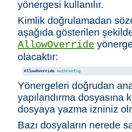
yönergesi kullanılır.
Kimlik doğrulamadan söze
aşağıda gösterilen şekilde
yönerges
AllowOverride
olacaktır:
AllowOverride
AuthConfig
Yönergeleri doğrudan an
yapılandırma dosyasına 
dosyaya yazma izniniz olm
Bazı dosyaların nerede sa