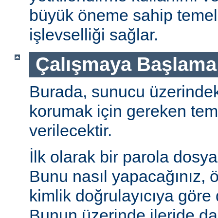
büyük öneme sahip temel 
işlevselliği sağlar.
Çalışmaya Başlama
Burada, sunucu üzerindeki 
korumak için gereken teme
verilecektir.
İlk olarak bir parola dosya
Bunu nasıl yapacağınız, öz
kimlik doğrulayıcıya göre d
Bunun üzerinde ileride da