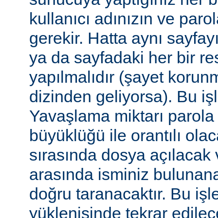
kullanıcı adınızın ve par
gerekir. Hatta aynı sayfa
ya da sayfadaki her bir re
yapılmalıdır (şayet korun
dizinden geliyorsa). Bu işl
Yavaşlama miktarı parola
büyüklüğü ile orantılı ola
sırasında dosya açılacak v
arasında isminiz bulunana
doğru taranacaktır. Bu iş
yüklenişinde tekrar edilece