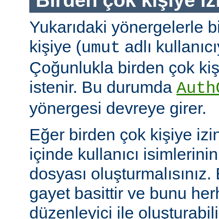
Yukarıdaki yönergelerle b
kişiye (
adlı kullanıcıy
umut
Çoğunlukla birden çok kişi
istenir. Bu durumda
Auth
yönergesi devreye girer.
Eğer birden çok kişiye izi
içinde kullanıcı isimlerini
dosyası oluşturmalısınız.
gayet basittir ve bunu her
düzenleyici ile oluşturabil