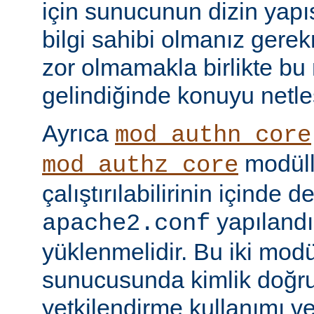
için sunucunun dizin yapı
bilgi sahibi olmanız gere
zor olmamakla birlikte bu
gelindiğinde konuyu netle
Ayrıca
mod_authn_core
modüll
mod_authz_core
çalıştırılabilirinin içinde 
yapılandı
apache2.conf
yüklenmelidir. Bu iki mo
sunucusunda kimlik doğr
yetkilendirme kullanımı ve