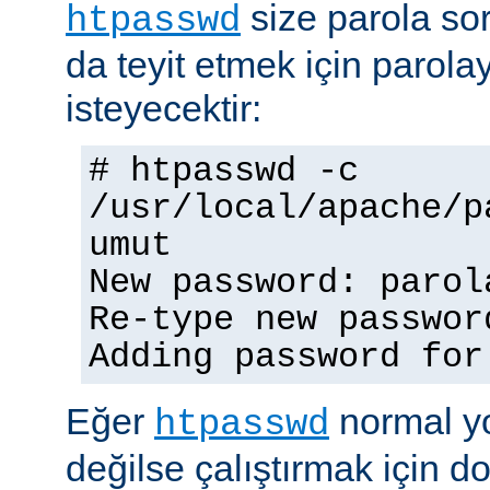
size parola so
htpasswd
da teyit etmek için parolay
isteyecektir:
# htpasswd -c
/usr/local/apache/p
umut
New password: parol
Re-type new passwor
Adding password for
Eğer
normal yo
htpasswd
değilse çalıştırmak için 