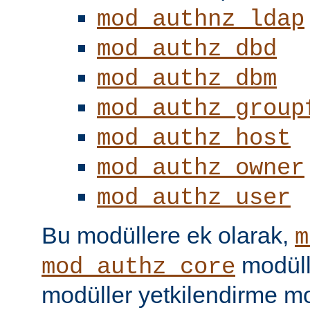
mod_authnz_ldap
mod_authz_dbd
mod_authz_dbm
mod_authz_group
mod_authz_host
mod_authz_owner
mod_authz_user
Bu modüllere ek olarak,
m
modüll
mod_authz_core
modüller yetkilendirme mo