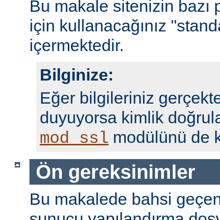
Bu makale sitenizin bazı 
için kullanacağınız "standa
içermektedir.
Bilginize:
Eğer bilgileriniz gerçekte
duyuyorsa kimlik doğrul
modülünü de ku
mod_ssl
Ön gereksinimler
Bu makalede bahsi geçen
sunucu yapılandırma dosy