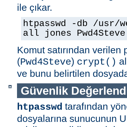
ile çıkar.
htpasswd -db /usr/w
all jones Pwd4Steve
Komut satırından verilen 
(
)
al
Pwd4Steve
crypt()
ve bunu belirtilen dosyada
Güvenlik Değerlend
tarafından yön
htpasswd
dosyalarına sunucunun U