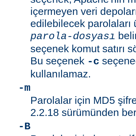
içermeyen veri depolar
edilebilecek parolaları 
beli
parola-dosyası
seçenek komut satırı söz
Bu seçenek
seçeneği
-c
kullanılamaz.
-m
Parolalar için MD5 şifre
2.2.18 sürümünden beri
-B