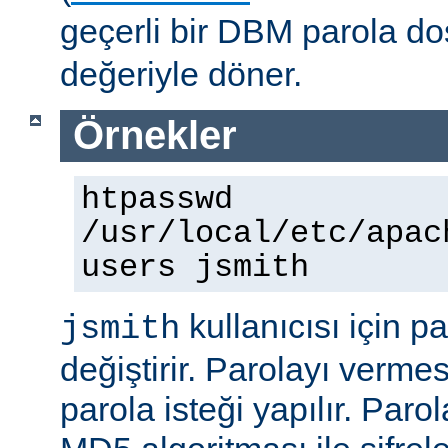
geçerli bir DBM parola d
değeriyle döner.
Örnekler
htpasswd
/usr/local/etc/apac
users jsmith
kullanıcısı için p
jsmith
değiştirir. Parolayı vermes
parola isteği yapılır. Paro