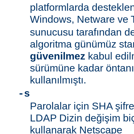
platformlarda desteklen
Windows, Netware ve 
sunucusu tarafından d
algoritma günümüz sta
güvenilmez
kabul edil
sürümüne kadar öntanım
kullanılmıştı.
-s
Parolalar için SHA şifre
LDAP Dizin değişim biçe
kullanarak Netscape