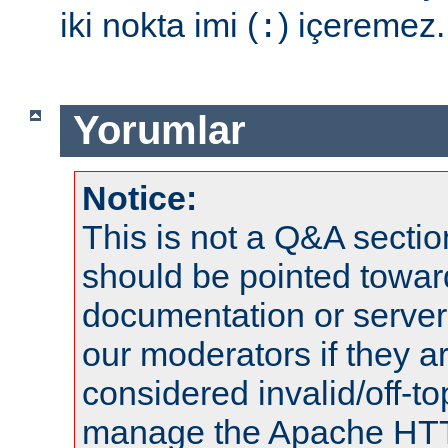
iki nokta imi (
) içeremez.
:
Yorumlar
Notice:
This is not a Q&A sect
should be pointed towar
documentation or serve
our moderators if they a
considered invalid/off-t
manage the Apache HTTP