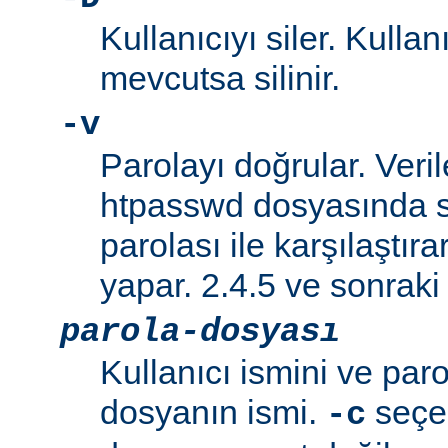
Kullanıcıyı siler. Kullan
mevcutsa silinir.
-v
Parolayı doğrular. Veril
htpasswd dosyasında s
parolası ile karşılaştı
yapar. 2.4.5 ve sonraki 
parola-dosyası
Kullanıcı ismini ve paro
dosyanın ismi.
seçen
-c