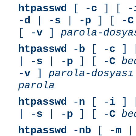
htpasswd
[ -
c
] [ -
-
d
| -
s
| -
p
] [ -
C
[ -
v
]
parola-dosya
htpasswd
-
b
[ -
c
] 
| -
s
| -
p
] [ -
C
be
-
v
]
parola-dosyası
parola
htpasswd
-
n
[ -
i
] 
| -
s
| -
p
] [ -
C
be
htpasswd
-
nb
[ -
m
|