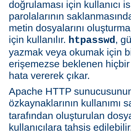
doğrulaması için kullanıcı is
parolalarının saklanmasında
metin dosyalarını oluşturm
için kullanılır.
, g
htpasswd
yazmak veya okumak için b
erişemezse beklenen hiçbir
hata vererek çıkar.
Apache HTTP sunucusunun
özkaynaklarının kullanımı 
tarafından oluşturulan dosy
kullanıcılara tahsis edilebili