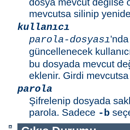
dosya mevcut değilse o
mevcutsa silinip yenide
kullanıcı
'nda
parola-dosyası
güncellenecek kullanıc
bu dosyada mevcut değil
eklenir. Girdi mevcutsa p
parola
Şifrelenip dosyada sa
parola. Sadece
seçen
-b