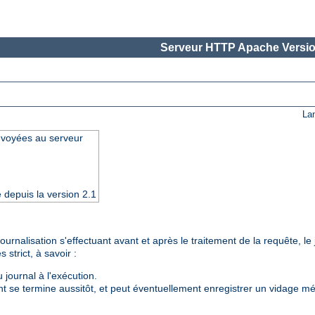
Serveur HTTP Apache Versio
La
nvoyées au serveur
e depuis la version 2.1
urnalisation s'effectuant avant et après le traitement de la requête, le 
strict, à savoir :
 journal à l'exécution.
t se termine aussitôt, et peut éventuellement enregistrer un vidage mém