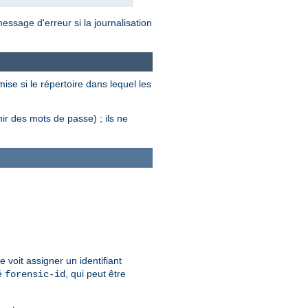
essage d'erreur si la journalisation
ise si le répertoire dans lequel les
ir des mots de passe) ; ils ne
 voit assigner un identifiant
é
, qui peut être
forensic-id