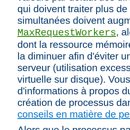
qui doivent traiter plus d
simultanées doivent augm
, a
MaxRequestWorkers
dont la ressource mémoire
la diminuer afin d'éviter u
serveur (utilisation exce
virtuelle sur disque). Vou
d'informations à propos du
création de processus da
conseils en matière de p
Alors que le processus pa