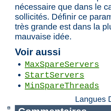
nécessaire que dans le ca
sollicités. Définir ce par
très grande est dans la p
mauvaise idée.
Voir aussi
MaxSpareServers
StartServers
MinSpareThreads
Langues D