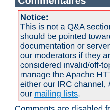
Commentaires
Notice:
This is not a Q&A sect
should be pointed towar
documentation or serve
our moderators if they a
considered invalid/off-t
manage the Apache HTTP
either our IRC channel, 
our
mailing lists
.
Comments are disabled fo