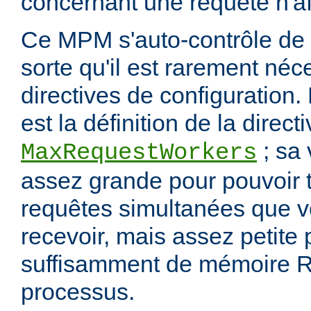
concernant une requête n'af
Ce MPM s'auto-contrôle de 
sorte qu'il est rarement néc
directives de configuration.
est la définition de la direct
; sa 
MaxRequestWorkers
assez grande pour pouvoir t
requêtes simultanées que 
recevoir, mais assez petite
suffisamment de mémoire R
processus.