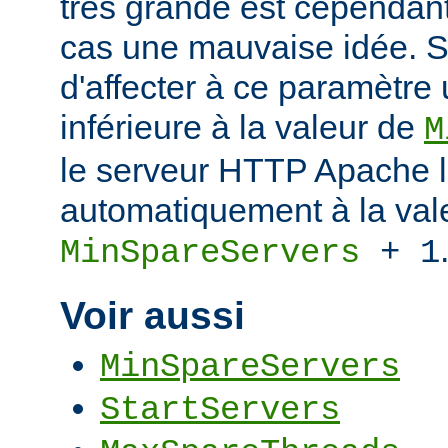
très grande est cependant
cas une mauvaise idée. S
d'affecter à ce paramètre
inférieure à la valeur de
M
le serveur HTTP Apache l
automatiquement à la val
MinSpareServers
+ 1
Voir aussi
MinSpareServers
StartServers