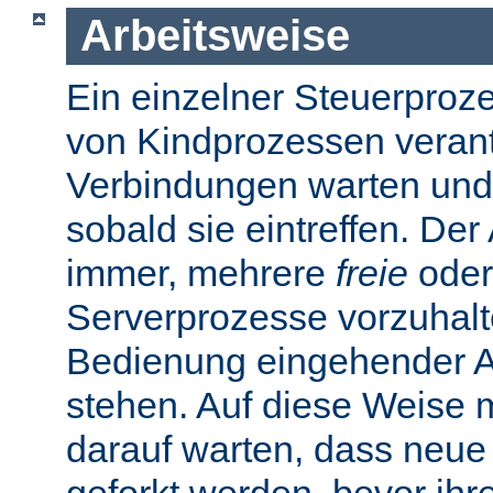
Arbeitsweise
Ein einzelner Steuerprozes
von Kindprozessen verantw
Verbindungen warten und
sobald sie eintreffen. De
immer, mehrere
freie
oder
Serverprozesse vorzuhalte
Bedienung eingehender A
stehen. Auf diese Weise 
darauf warten, dass neue
geforkt werden, bevor ihr