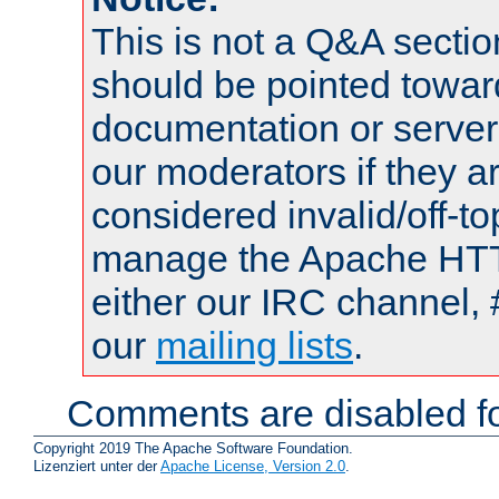
This is not a Q&A sect
should be pointed towar
documentation or serve
our moderators if they a
considered invalid/off-t
manage the Apache HTTP
either our IRC channel, 
our
mailing lists
.
Comments are disabled fo
Copyright 2019 The Apache Software Foundation.
Lizenziert unter der
Apache License, Version 2.0
.