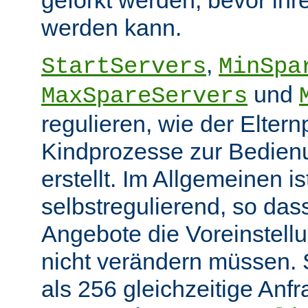
werden kann.
,
StartServers
MinSpa
und
MaxSpareServers
regulieren, wie der Elter
Kindprozesse zur Bedien
erstellt. Im Allgemeinen i
selbstregulierend, so das
Angebote die Voreinstellu
nicht verändern müssen. 
als 256 gleichzeitige Anf