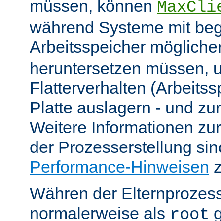
müssen, können
MaxCli
während Systeme mit be
Arbeitsspeicher möglich
heruntersetzen müssen, 
Flatterverhalten (Arbeitss
Platte auslagern - und zu
Weitere Informationen z
der Prozesserstellung sin
Performance-Hinweisen
z
Währen der Elternprozess
normalerweise als
g
root