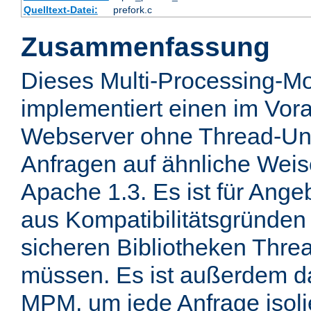
Quelltext-Datei:
prefork.c
Zusammenfassung
Dieses Multi-Processing-M
implementiert einen im Vor
Webserver ohne Thread-Unt
Anfragen auf ähnliche Weis
Apache 1.3. Es ist für Ange
aus Kompatibilitätsgründen 
sicheren Bibliotheken Thre
müssen. Es ist außerdem d
MPM, um jede Anfrage isolie