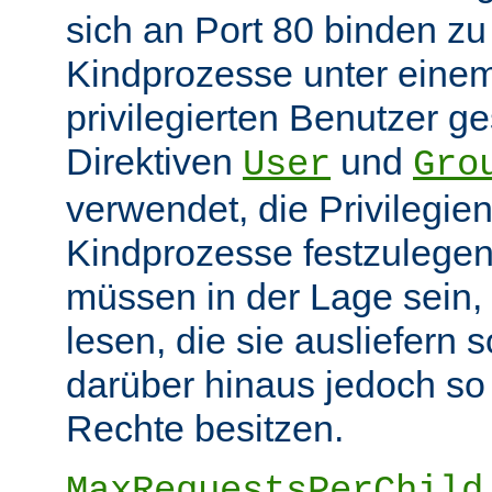
sich an Port 80 binden z
Kindprozesse unter eine
privilegierten Benutzer ge
Direktiven
und
User
Gro
verwendet, die Privilegie
Kindprozesse festzulegen
müssen in der Lage sein, 
lesen, die sie ausliefern s
darüber hinaus jedoch so
Rechte besitzen.
MaxRequestsPerChild