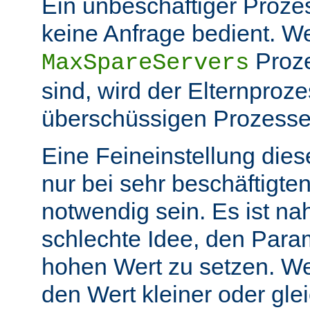
Ein unbeschäftiger Prozess
keine Anfrage bedient. W
Proze
MaxSpareServers
sind, wird der Elternproze
überschüssigen Prozess
Eine Feineinstellung dies
nur bei sehr beschäftigt
notwendig sein. Es ist n
schlechte Idee, den Para
hohen Wert zu setzen. W
den Wert kleiner oder gle