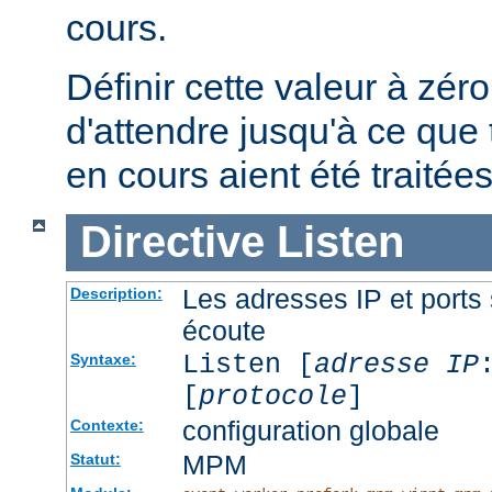
cours.
Définir cette valeur à zéro
d'attendre jusqu'à ce que 
en cours aient été traitées
Directive
Listen
Les adresses IP et ports 
Description:
écoute
Listen [
adresse IP
Syntaxe:
[
protocole
]
configuration globale
Contexte:
MPM
Statut: