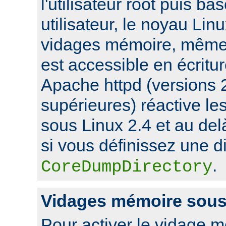
l'utilisateur root puis ba
utilisateur, le noyau Lin
vidages mémoire, même s
est accessible en écritu
Apache httpd (versions 2
supérieures) réactive l
sous Linux 2.4 et au de
si vous définissez une di
.
CoreDumpDirectory
Vidages mémoire sou
Pour activer le vidage 