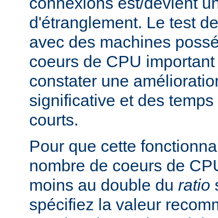
connexions est/devient un
d'étranglement. Le test de
avec des machines poss
coeurs de CPU important 
constater une améliorati
significative et des temp
courts.
Pour que cette fonctionnali
nombre de coeurs de CPU 
moins au double du
ratio
s
spécifiez la valeur rec