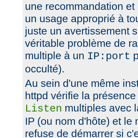
une recommandation et 
un usage approprié à to
juste un avertissement su
véritable problème de r
multiple à un
p
IP:port
occulté).
Au sein d'une même ins
httpd vérifie la présence
multiples avec 
Listen
IP (ou nom d'hôte) et le
refuse de démarrer si c'e