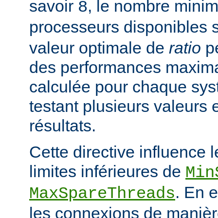
savoir
, le nombre mini
8
processeurs disponibles 
valeur optimale de
ratio
pe
des performances maximal
calculée pour chaque sys
testant plusieurs valeurs 
résultats.
Cette directive influence 
limites inférieures de
Min
. En e
MaxSpareThreads
les connexions de manière