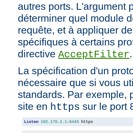
autres ports. L'argument p
déterminer quel module doi
requête, et à appliquer de
spécifiques à certains pro
directive
.
AcceptFilter
La spécification d'un prot
nécessaire que si vous ut
standards. Par exemple, p
site en
sur le port 
https
Listen
192.170
.
2.1
:
8443
 https