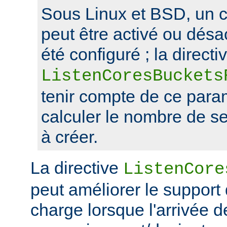
Sous Linux et BSD, un 
peut être activé ou désa
été configuré ; la directi
ListenCoresBuckets
tenir compte de ce para
calculer le nombre de s
à créer.
La directive
ListenCore
peut améliorer le support
charge lorsque l'arrivée 