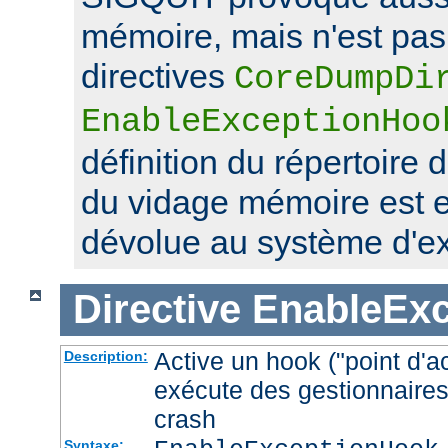
mémoire, mais n'est pas 
directives
CoreDumpDi
EnableExceptionHoo
définition du répertoire 
du vidage mémoire est 
dévolue au système d'exp
Directive
EnableEx
Active un hook ("point d'a
Description:
exécute des gestionnaires
crash
Syntaxe: