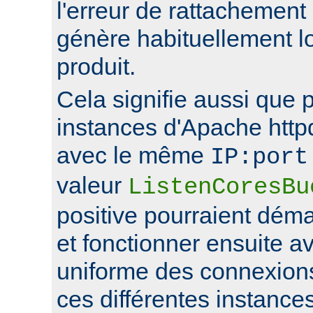
l'erreur de rattachement
génère habituellement l
produit.
Cela signifie aussi que 
instances d'Apache http
avec le même
IP:port
valeur
ListenCoresBu
positive pourraient déma
et fonctionner ensuite av
uniforme des connexions
ces différentes instance