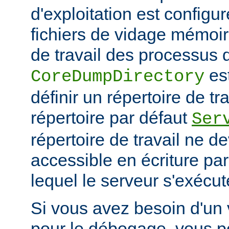
d'exploitation est configu
fichiers de vidage mémoir
de travail des processus 
es
CoreDumpDirectory
définir un répertoire de tr
répertoire par défaut
Ser
répertoire de travail ne d
accessible en écriture par 
lequel le serveur s'exécut
Si vous avez besoin d'un
pour le débogage, vous po