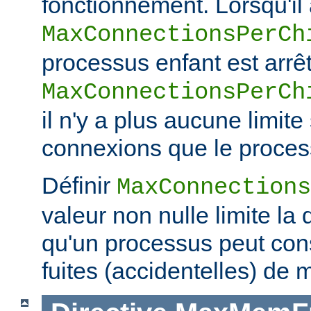
fonctionnement. Lorsqu'il a
MaxConnectionsPerCh
processus enfant est arrêt
MaxConnectionsPerCh
il n'y a plus aucune limit
connexions que le process
Définir
MaxConnections
valeur non nulle limite la
qu'un processus peut co
fuites (accidentelles) de 