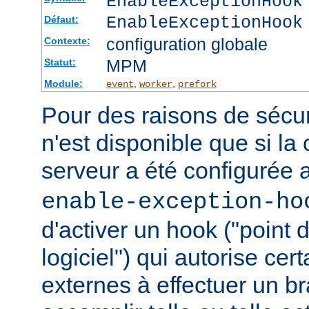
EnableExceptionHook
EnableExceptionHook
Défaut:
configuration globale
Contexte:
MPM
Statut:
Module:
,
,
event
worker
prefork
Pour des raisons de sécuri
n'est disponible que si la
serveur a été configurée 
enable-exception-ho
d'activer un hook ("point
logiciel") qui autorise ce
externes à effectuer un b