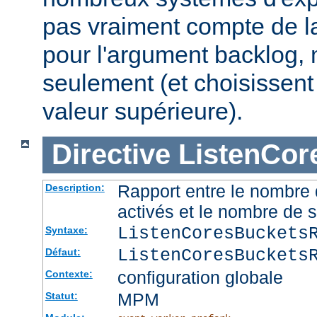
pas vraiment compte de la
pour l'argument backlog, 
seulement (et choisissent
valeur supérieure).
Directive
ListenCor
Rapport entre le nombre
Description:
activés et le nombre de 
ListenCoresBuckets
Syntaxe:
ListenCoresBuckets
Défaut:
configuration globale
Contexte:
MPM
Statut: