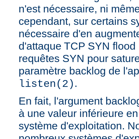
n'est nécessaire, ni même
cependant, sur certains sy
nécessaire d'en augmente
d'attaque TCP SYN flood
requêtes SYN pour saturer 
paramètre backlog de l'a
.
listen(2)
En fait, l'argument backlo
à une valeur inférieure en
système d'exploitation. N
nombreux systèmes d'expl