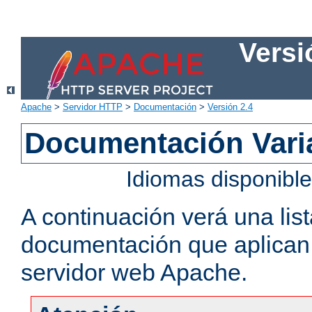
Versi
Apache
>
Servidor HTTP
>
Documentación
>
Versión 2.4
Documentación Vari
Idiomas disponibl
A continuación verá una lis
documentación que aplican a
servidor web Apache.