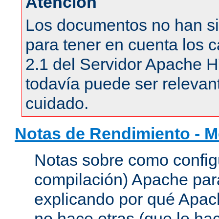
Atención
Los documentos no han si
para tener en cuenta los c
2.1 del Servidor Apache 
todavía puede ser relevant
cuidado.
Notas de Rendimiento - 
Notas sobre como configu
compilación) Apache para
explicando por qué Apac
no hace otras (que le hac