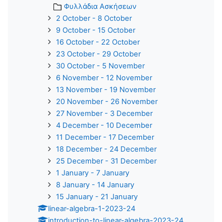
Φυλλάδια Ασκήσεων
2 October - 8 October
9 October - 15 October
16 October - 22 October
23 October - 29 October
30 October - 5 November
6 November - 12 November
13 November - 19 November
20 November - 26 November
27 November - 3 December
4 December - 10 December
11 December - 17 December
18 December - 24 December
25 December - 31 December
1 January - 7 January
8 January - 14 January
15 January - 21 January
linear-algebra-1-2023-24
introduction-to-linear-algebra-2023-24