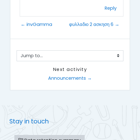
Reply
← invGamma
φυλλαδιο 2 ασκηση 6 →
Jump to...
Next activity
Announcements →
Stay in touch