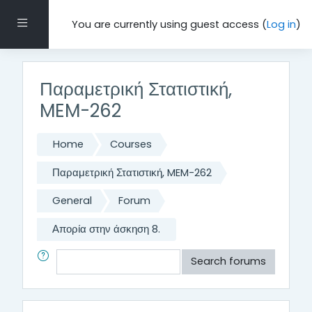
Skip to main content
Side panel
You are currently using guest access (
Log in
)
Παραμετρική Στατιστική,
MEM-262
Home
Courses
Παραμετρική Στατιστική, MEM-262
General
Forum
Απορία στην άσκηση 8.
Search
Search forums