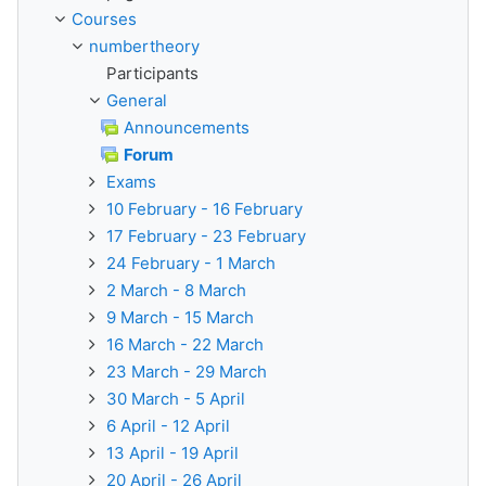
Courses
numbertheory
Participants
General
Announcements
Forum
Exams
10 February - 16 February
17 February - 23 February
24 February - 1 March
2 March - 8 March
9 March - 15 March
16 March - 22 March
23 March - 29 March
30 March - 5 April
6 April - 12 April
13 April - 19 April
20 April - 26 April