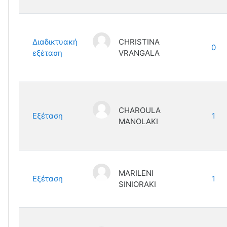
Διαδικτυακή
CHRISTINA
0
εξέταση
VRANGALA
CHAROULA
Εξέταση
1
MANOLAKI
MARILENI
Εξέταση
1
SINIORAKI