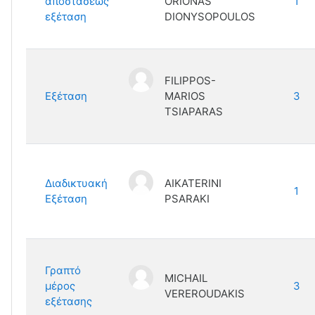
αποστάσεως
ORIONAS
1
εξέταση
DIONYSOPOULOS
FILIPPOS-
Εξέταση
MARIOS
3
TSIAPARAS
Διαδικτυακή
AIKATERINI
1
Εξέταση
PSARAKI
Γραπτό
MICHAIL
μέρος
3
VEREROUDAKIS
εξέτασης