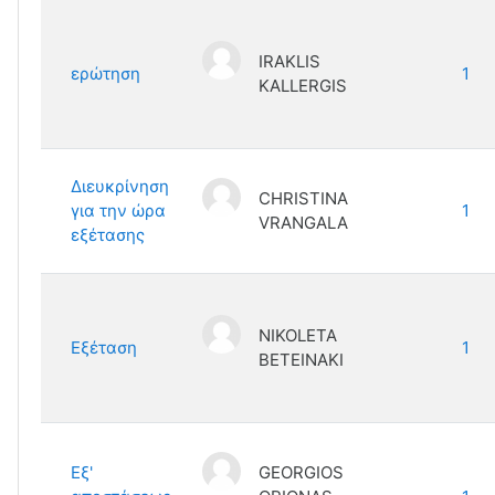
IRAKLIS
ερώτηση
1
KALLERGIS
Διευκρίνηση
CHRISTINA
για την ώρα
1
VRANGALA
εξέτασης
NIKOLETA
Εξέταση
1
BETEINAKI
Εξ'
GEORGIOS