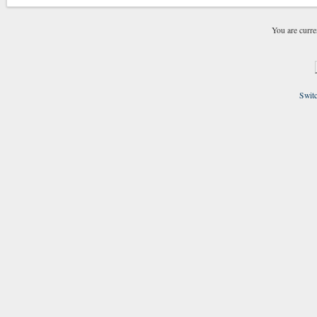
You are curre
Switc