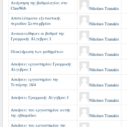
Ανάρτηση της βαθμολογίας στο
ClassWeb
Nikolaos Tzanakis
Αποτελέσματα εξεταστικής
περιόδου Σεπτεμβρίου
Nikolaos Tzanakis
Ανακοινώθηκαν οι βαθμοί της
Γραμμικής Άλγεβρας Ι
Nikolaos Tzanakis
Ολοκλήρωση των μαθημάτων
Nikolaos Tzanakis
Ασκήσεις εργαστηρίου Γραμμικής
Άλγεβρας Ι
Nikolaos Tzanakis
Ασκήσεις εργαστηρίου της
Τετάρτης 18/4
Nikolaos Tzanakis
Ασκήσεις Γραμμικής Άλγεβρας Ι
Nikolaos Tzanakis
Ασκήσεις του εργαστηρίου αυτής
της εβδομάδας
Nikolaos Tzanakis
Ασκήσεις του εργαστηρίου της