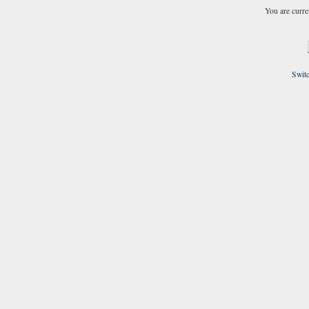
You are curre
Switc