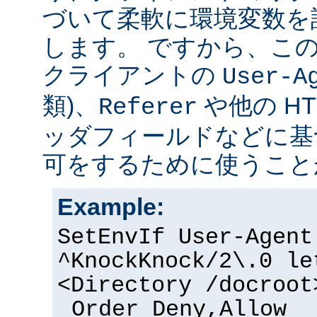
づいて柔軟に環境変数を
します。 ですから、こ
クライアントの
User-A
類)、
や他の H
Referer
ッダフィールドなどに基
可をするために使うこと
Example:
SetEnvIf User-Agent
^KnockKnock/2\.0 le
<Directory /docroot
Order Deny,Allow