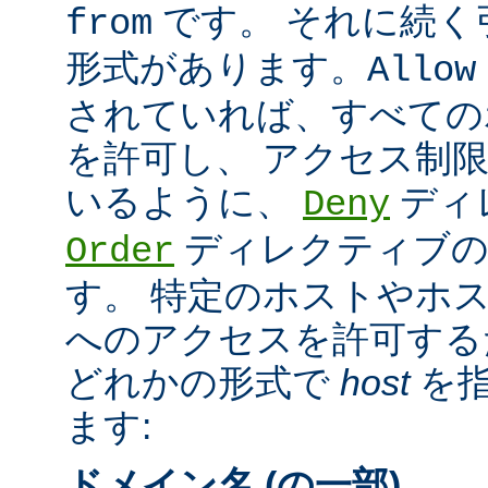
です。 それに続く
from
形式があります。
Allow
されていれば、すべての
を許可し、 アクセス制
いるように、
ディ
Deny
ディレクティブの
Order
す。 特定のホストやホ
へのアクセスを許可する
どれかの形式で
host
を指
ます:
ドメイン名 (の一部)