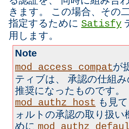
る認証を、 同時に組み合
きます。 この場合、その
指定するために
Satisfy
用します。
Note
が
mod_access_compat
ティブは、 承認の仕組
推奨になったものです。
も見て
mod_authz_host
ォルトの承認の取り扱い
めに
mod_authz_defau