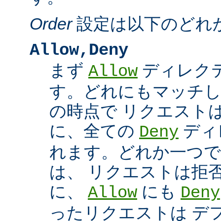
Order
設定は以下のどれ
Allow,Deny
まず
ディレク
Allow
す。どれにもマッチし
の時点で リクエスト
に、全ての
ディ
Deny
れます。どれか一つで
は、 リクエストは拒
に、
にも
Allow
Deny
ったリクエストは デ