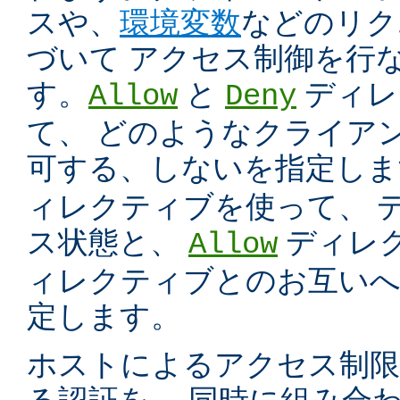
スや、
環境変数
などのリク
づいて アクセス制御を行
す。
と
ディレ
Allow
Deny
て、 どのようなクライア
可する、しないを指定し
ィレクティブを使って、 
ス状態と、
ディレ
Allow
ィレクティブとのお互いへ
定します。
ホストによるアクセス制