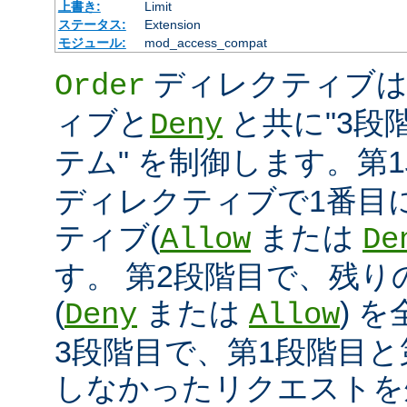
上書き:
Limit
ステータス:
Extension
モジュール:
mod_access_compat
ディレクティブ
Order
ィブと
と共に"3段
Deny
テム" を制御します。第
ディレクティブで1番目
ティブ(
または
Allow
De
す。 第2段階目で、残
(
または
) 
Deny
Allow
3段階目で、第1段階目と
しなかったリクエストを