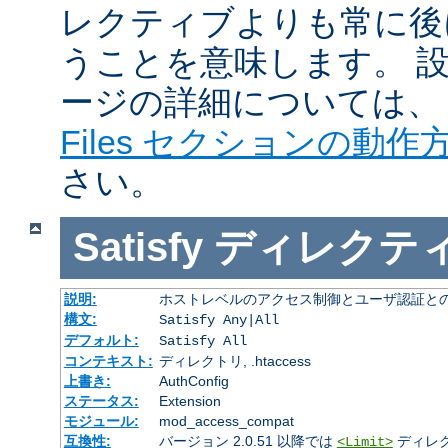
レクティブよりも常に後
うことを意味します。 
ージの詳細については
Files セクションの動作
さい。
Satisfy
ディレクテ
説明:
ホストレベルのアクセス制御とユーザ認証と
構文:
Satisfy Any|All
デフォルト:
Satisfy All
コンテキスト:
ディレクトリ, .htaccess
上書き:
AuthConfig
ステータス:
Extension
モジュール:
mod_access_compat
互換性:
バージョン 2.0.51 以降では
ディレ
<Limit>