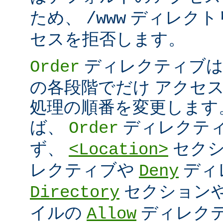
ため、
ディレクト
/www
セスを拒否します。
ディレクティブは
Order
の各段階でだけ アクセ
処理の順番を変更します
ば、
ディレクテ
Order
ず、
セク
<Location>
レクティブや
ディ
Deny
セクション
Directory
イルの
ディレク
Allow