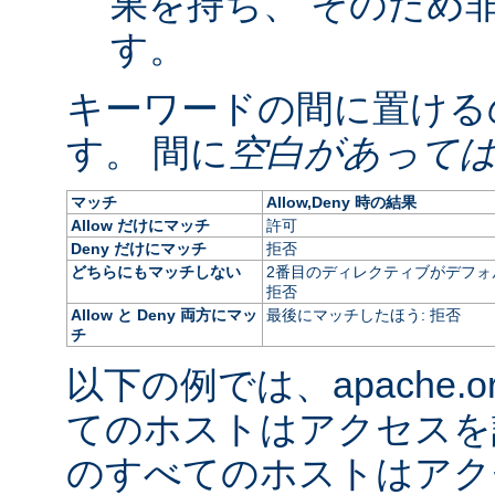
果を持ち、 そのため
す。
キーワードの間に置ける
す。 間に
空白があって
マッチ
Allow,Deny 時の結果
Allow だけにマッチ
許可
Deny だけにマッチ
拒否
どちらにもマッチしない
2番目のディレクティブがデフォ
拒否
Allow と Deny 両方にマッ
最後にマッチしたほう: 拒否
チ
以下の例では、apache.
てのホストはアクセスを
のすべてのホストはアク