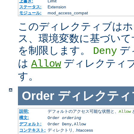
上書き:
Limit
ステータス:
Extension
モジュール:
mod_access_compat
このディレクティブはホス
ス、環境変数に基づいて
を制限します。
デ
Deny
は
ディレクティ
Allow
す。
Order
ディレクティ
説明:
デフォルトのアクセス可能な状態と、
Allow
構文:
Order
ordering
デフォルト:
Order Deny,Allow
コンテキスト:
ディレクトリ, .htaccess