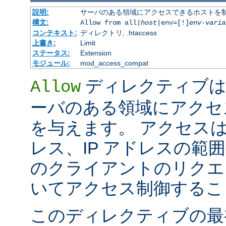
説明:
サーバのある領域にアクセスできるホストを
構文:
Allow from all|
host
|env=[!]
env-varia
コンテキスト:
ディレクトリ, .htaccess
上書き:
Limit
ステータス:
Extension
モジュール:
mod_access_compat
ディレクティブは
Allow
ーバのある領域にアクセ
を与えます。 アクセスは
レス、IP アドレスの範
のクライアントのリクエ
いてアクセス制御するこ
このディレクティブの最