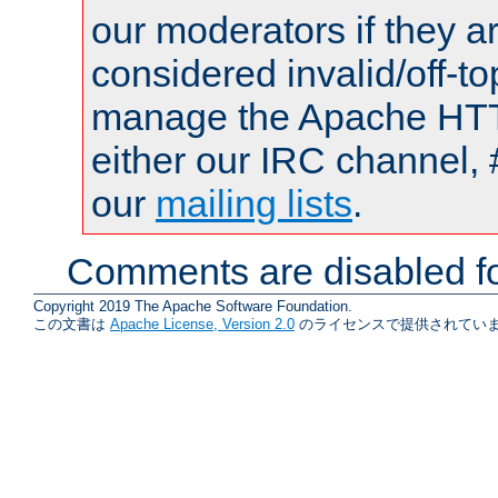
our moderators if they a
considered invalid/off-t
manage the Apache HTTP
either our IRC channel, 
our
mailing lists
.
Comments are disabled fo
Copyright 2019 The Apache Software Foundation.
この文書は
Apache License, Version 2.0
のライセンスで提供されていま