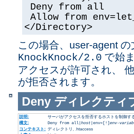
Deny from all
Allow from env=let
</Directory>
この場合、user-agent
で始ま
KnockKnock/2.0
アクセスが許可され、 
が拒否されます。
Deny
ディレクティ
説明:
サーバがアクセスを拒否するホストを制御す
構文:
Deny from all|
host
|env=[!]
env-variab
コンテキスト:
ディレクトリ, .htaccess