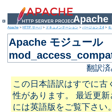
Apach
Apache
>
HTTP サーバ
>
ドキュメンテーション
>
バージョン 2.4
>
モ
Apache モジュール
mod_access_compa
翻訳済
この日本語訳はすでに古
性があります。 最近更
には英語版をご覧下さい