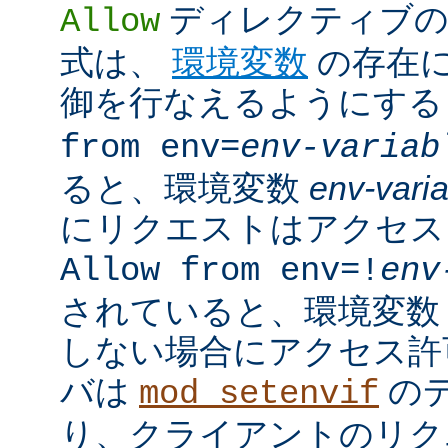
ディレクティブの
Allow
式は、
環境変数
の存在
御を行なえるようにす
from env=
env-variab
ると、環境変数
env-vari
にリクエストはアクセス
Allow from env=!
env
されていると、環境変
しない場合にアクセス許
バは
の
mod_setenvif
り、クライアントのリク