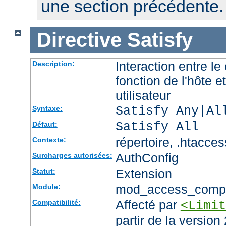
une section précédente.
Directive
Satisfy
Interaction entre le
Description:
fonction de l'hôte et
utilisateur
Satisfy Any|Al
Syntaxe:
Satisfy All
Défaut:
répertoire, .htacces
Contexte:
AuthConfig
Surcharges autorisées:
Extension
Statut:
mod_access_comp
Module:
Affecté par
Compatibilité:
<Limit
partir de la version