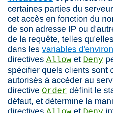
certaines parties du serveur
cet accès en fonction du nom
de son adresse IP ou d'autr
de la requête, telles qu'elle
dans les
variables d'envir
directives
et
pe
Allow
Deny
spécifier quels clients sont
autorisés à accéder au serv
directive
définit le s
Order
défaut, et détermine la mani
directives
et
in
Allow
Deny