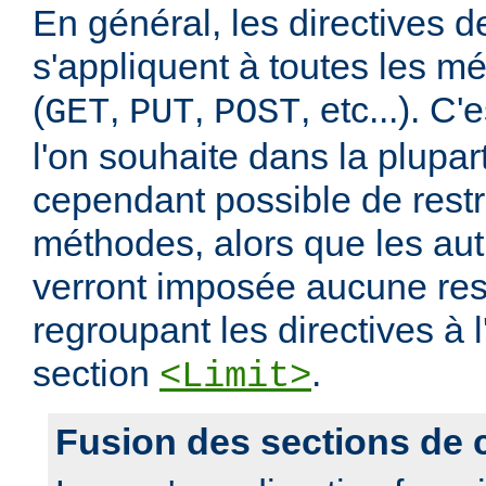
En général, les directives de
s'appliquent à toutes les m
(
,
,
, etc...). C
GET
PUT
POST
l'on souhaite dans la plupart
cependant possible de restr
méthodes, alors que les au
verront imposée aucune rest
regroupant les directives à l
section
.
<Limit>
Fusion des sections de 