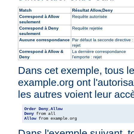
Match
Résultat Allow,Deny
Correspond à Allow
Requête autorisée
seulement
Correspond à Deny
Requête rejetée
seulement
Aucune correspondance
Par défaut la seconde directive :
rejet
Correspond à Allow &
La dernière correspondance
Deny
l'emporte : rejet
Dans cet exemple, tous l
example.org ont l'autorisa
les autres voient leur acc
Order
Deny
,
Allow
Deny
Allow
 from example
.
org
Dans l'exemple suivant, t