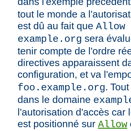
dans l'exemple précédent
tout le monde a l'autorisa
est dû au fait que
Allow 
sera évalu
example.org
tenir compte de l'ordre ré
directives apparaissent da
configuration, et va l'emp
. Tout
foo.example.org
dans le domaine
exampl
l'autorisation d'accès car 
est positionné sur
Allow