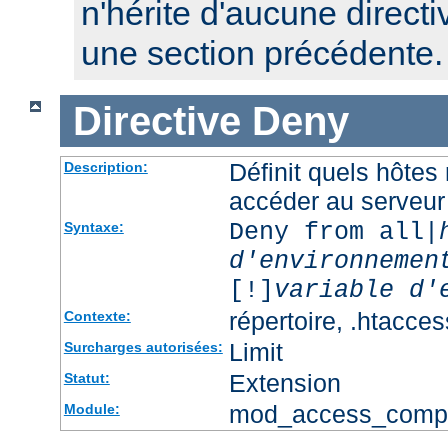
n'hérite d'aucune directi
une section précédente.
Directive
Deny
Définit quels hôtes
Description:
accéder au serveur
Deny from all|
Syntaxe:
d'environnemen
[!]
variable d'
répertoire, .htacces
Contexte:
Limit
Surcharges autorisées:
Extension
Statut:
mod_access_comp
Module: