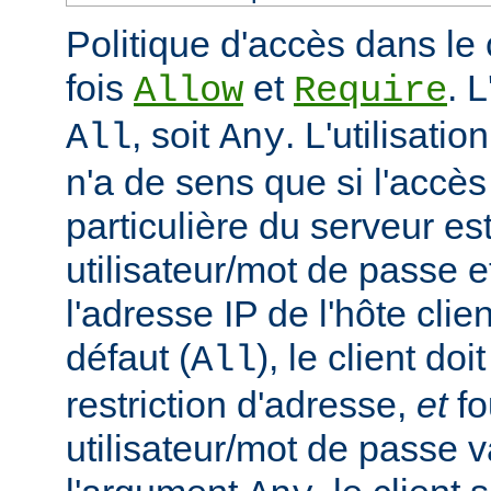
Politique d'accès dans le 
fois
et
. 
Allow
Require
, soit
. L'utilisatio
All
Any
n'a de sens que si l'accè
particulière du serveur est
utilisateur/mot de passe e
l'adresse IP de l'hôte clie
défaut (
), le client doi
All
restriction d'adresse,
et
fo
utilisateur/mot de passe v