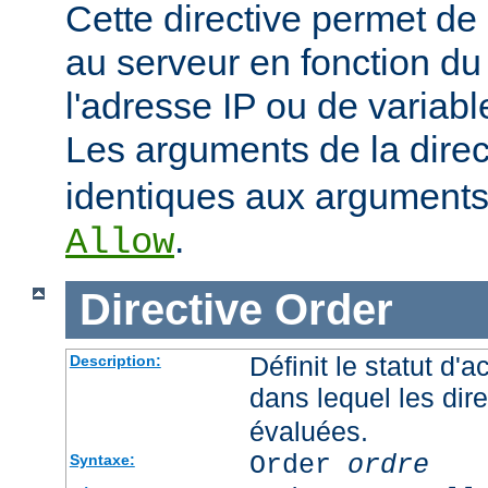
Cette directive permet de 
au serveur en fonction du
l'adresse IP ou de variab
Les arguments de la dire
identiques aux arguments 
.
Allow
Directive
Order
Définit le statut d'a
Description:
dans lequel les dir
évaluées.
Order
ordre
Syntaxe: