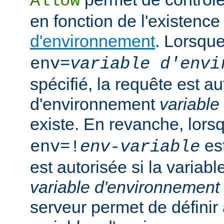
Allow
en fonction de l'existenc
d'environnement
. Lorsqu
env=
variable d'envi
spécifié, la requête est au
d'environnement
variable
existe. En revanche, lor
est
env=!
env-variable
est autorisée si la variab
variable d'environnement
serveur permet de défini