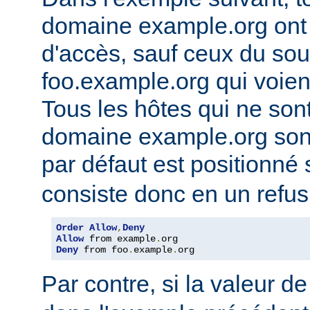
domaine example.org ont l
d'accès, sauf ceux du so
foo.example.org qui voien
Tous les hôtes qui ne son
domaine example.org sont 
par défaut est positionné
consiste donc en un refus
Order
Allow
,
Deny
Allow
 from example
.
Deny
 from foo
.
example
.
org
Par contre, si la valeur de