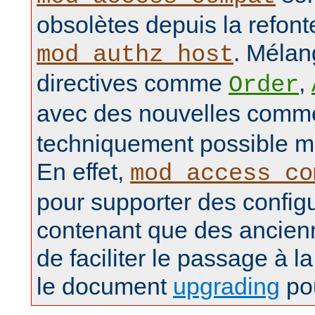
obsolètes depuis la refon
. Mélan
mod_authz_host
directives comme
,
Order
avec des nouvelles com
techniquement possible ma
En effet,
mod_access_co
pour supporter des config
contenant que des ancienn
de faciliter le passage à la
le document
upgrading
pou