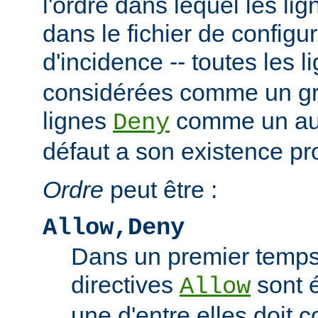
l'ordre dans lequel les li
dans le fichier de configu
d'incidence -- toutes les 
considérées comme un gro
lignes
comme un autr
Deny
défaut a son existence pr
Ordre
peut être :
Allow,Deny
Dans un premier temps,
directives
sont 
Allow
une d'entre elles doit 