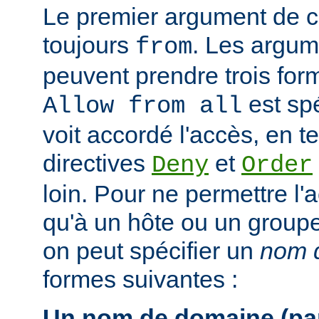
Le premier argument de ce
toujours
. Les argum
from
peuvent prendre trois form
est spé
Allow from all
voit accordé l'accès, en 
directives
et
Deny
Order
loin. Pour ne permettre l'
qu'à un hôte ou un groupe 
on peut spécifier un
nom d
formes suivantes :
Un nom de domaine (par