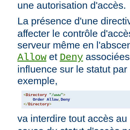
une autorisation d'accès.
La présence d'une direct
affecter le contrôle d'acc
serveur même en l'abscen
et
associées
Allow
Deny
influence sur le statut par
exemple,
<
Directory
"/www"
>
Order
Allow
,
Deny
</
Directory
>
va interdire tout accès au