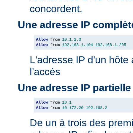
concordent.
Une adresse IP complèt
Allow
 from 
10.1
.
2.3
Allow
 from 
192.168
.
1.104
192.168
.
1.205
L'adresse IP d'un hôte
l'accès
Une adresse IP partielle
Allow
 from 
10.1
Allow
 from 
10
172.20
192.168
.
2
De un à trois des premi