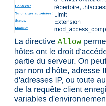
répertoire, .htacces
Contexte:
Limit
Surcharges autorisées:
Extension
Statut:
mod_access_comp
Module:
La directive
permet
Allow
hôtes ont le droit d'accéd
partie du serveur. On peut
par nom d'hôte, adresse IP
d'adresses IP, ou toute au
de la requête client enreg
variables d'environnemen