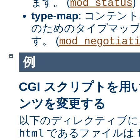
ます。 (
)
mod_status
type-map
: コンテン
のためのタイプマッ
す。 (
mod_negotiat
例
CGI スクリプトを
ンツを変更する
以下のディレクティブに
であるファイルは
html