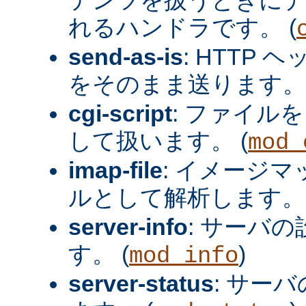
れるハンドラです。 (
send-as-is
: HTTP
をそのまま送ります。 
cgi-script
: ファイルを
して扱います。 (
mod_
imap-file
: イメージ
ルとして解析します。 
server-info
: サーバ
す。 (
)
mod_info
server-status
: サー