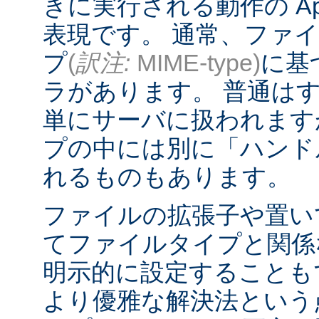
きに実行される動作の Ap
表現です。 通常、ファ
プ
(
訳注:
MIME-type)
に基
ラがあります。 普通は
単にサーバに扱われます
プの中には別に「ハンド
れるものもあります。
ファイルの拡張子や置い
てファイルタイプと関係
明示的に設定することも
より優雅な解決法という