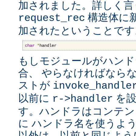
加されました。詳しく言
構造体に
request_rec
加されたということです
char
*
handler
もしモジュールがハンド
合、 やらなければなら
ストが
invoke_handle
以前に
を設
r->handler
す。ハンドラはコンテン
に ハンドラ名を使うよ
以外は、以前と同じよう