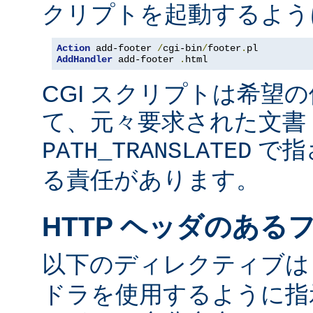
クリプトを起動するよう
Action
 add-footer 
/
cgi-bin
/
footer
.
AddHandler
 add-footer 
.
html
CGI スクリプトは希望
て、元々要求された文書 
で指
PATH_TRANSLATED
る責任があります。
HTTP ヘッダのある
以下のディレクティブ
ドラを使用するように指