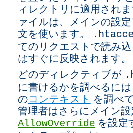
ィレクトリに適用され
ァイルは、メインの設定
文を使います。
.htacc
てのリクエストで読み込
はすぐに反映されます。
どのディレクティブが
.
に書けるかを調べるには
の
コンテキスト
を調べて
管理者はさらにメイン設
を設定
AllowOverride