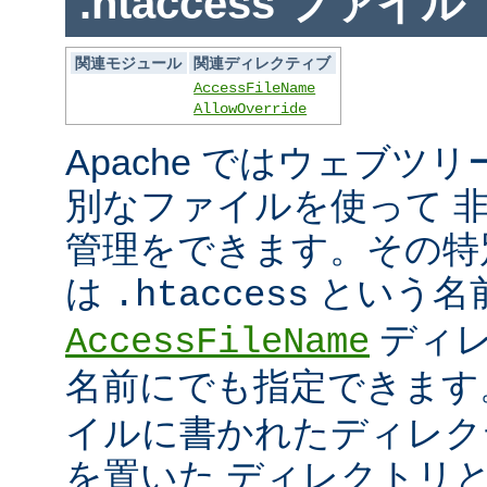
.htaccess ファイル
関連モジュール
関連ディレクティブ
AccessFileName
AllowOverride
Apache ではウェブツ
別なファイルを使って 
管理をできます。その特
は
という名
.htaccess
ディレ
AccessFileName
名前にでも指定できま
イルに書かれたディレク
を置いた ディレクトリ