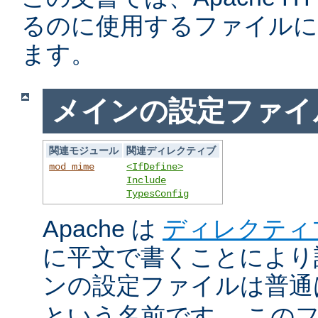
るのに使用するファイルに
ます。
メインの設定ファイ
関連モジュール
関連ディレクティブ
mod_mime
<IfDefine>
Include
TypesConfig
Apache は
ディレクティ
に平文で書くことにより
ンの設定ファイルは普
という名前です。 この