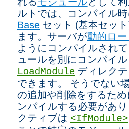
れる
モジュール
として利
ルトでは、コンパイル時
Base
セット (基本セット
ます。サーバが
動的ロー
ようにコンパイルされて
ュールを別にコンパイル
ディレクテ
LoadModule
できます。 そうでない
の追加や削除をするためには
ンパイルする必要があり
クティブは
<IfModule>