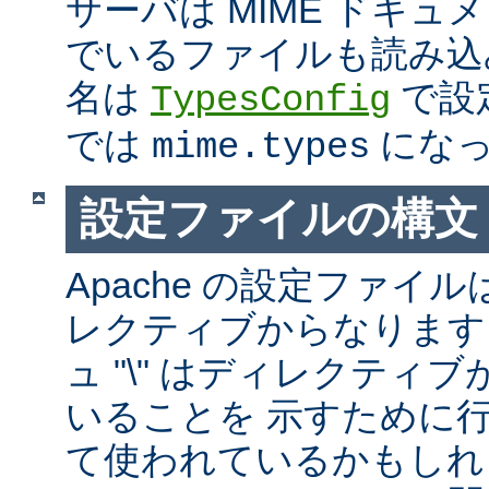
サーバは MIME ドキ
でいるファイルも読み込
名は
で設
TypesConfig
では
になっ
mime.types
設定ファイルの構文
Apache の設定ファイルは
レクティブからなります
ュ "\" はディレクティ
いることを 示すために
て使われているかもしれ