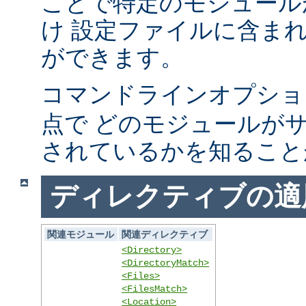
ことで特定のモジュール
け 設定ファイルに含ま
ができます。
コマンドラインオプシ
点で どのモジュールが
されているかを知ること
ディレクティブの適
関連モジュール
関連ディレクティブ
<Directory>
<DirectoryMatch>
<Files>
<FilesMatch>
<Location>