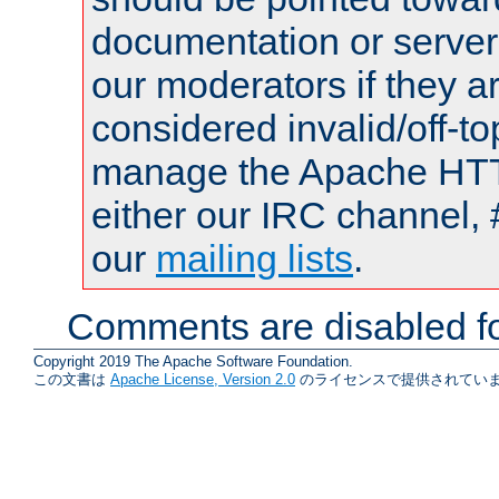
documentation or serve
our moderators if they a
considered invalid/off-t
manage the Apache HTTP
either our IRC channel, 
our
mailing lists
.
Comments are disabled fo
Copyright 2019 The Apache Software Foundation.
この文書は
Apache License, Version 2.0
のライセンスで提供されていま