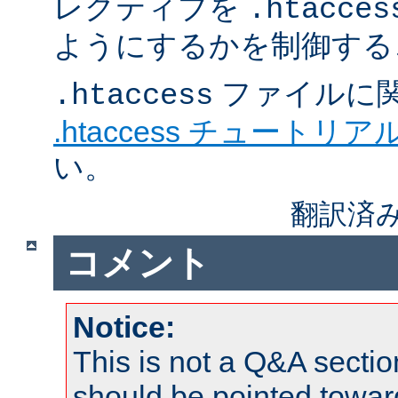
レクティブを
.htacces
ようにするかを制御する
ファイルに
.htaccess
.htaccess チュートリア
い。
翻訳済み
コメント
Notice:
This is not a Q&A sect
should be pointed towar