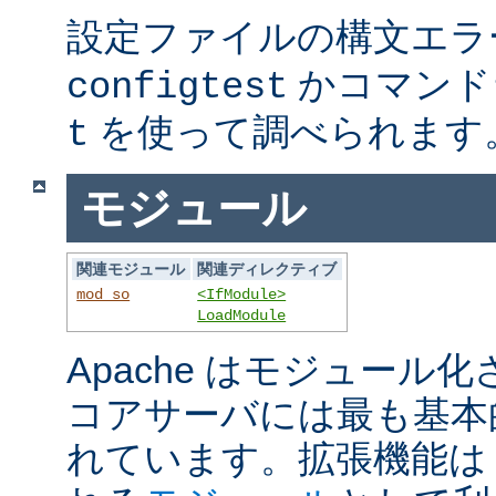
設定ファイルの構文エラ
かコマンド
configtest
を使って調べられます
t
モジュール
関連モジュール
関連ディレクティブ
mod_so
<IfModule>
LoadModule
Apache はモジュール
コアサーバには最も基本
れています。拡張機能は A