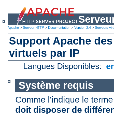
Serveu
Apache
>
Serveur HTTP
>
Documentation
>
Version 2.4
>
Serveurs virt
Support Apache des
virtuels par IP
Langues Disponibles:
e
Système requis
Comme l'indique le term
doit disposer de différe