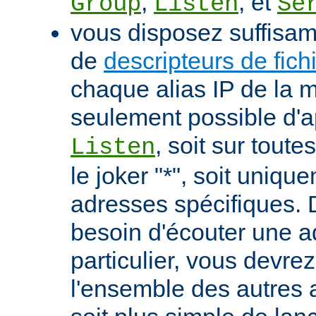
,
, et
Group
Listen
Se
vous disposez suffisa
de
descripteurs de fich
chaque alias IP de la m
seulement possible d'ap
, soit sur tout
Listen
le joker "*", soit uniqu
adresses spécifiques. 
besoin d'écouter une 
particulier, vous devrez
l'ensemble des autres a