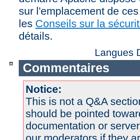
sur l'emplacement de ces 
les
Conseils sur la sécuri
détails.
Langues D
Commentaires
Notice:
This is not a Q&A sect
should be pointed towar
documentation or serve
our moderators if they a