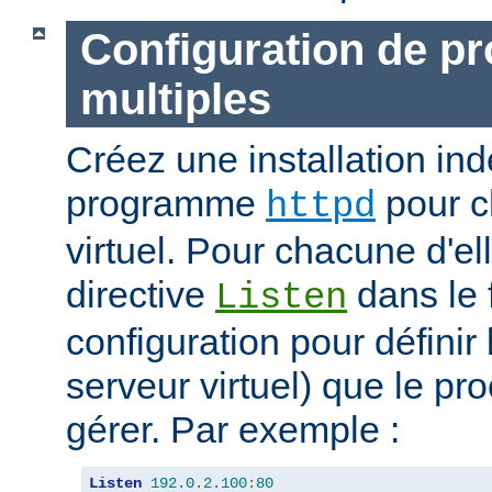
Configuration de p
multiples
Créez une installation i
programme
pour c
httpd
virtuel. Pour chacune d'elle
directive
dans le 
Listen
configuration pour définir 
serveur virtuel) que le pr
gérer. Par exemple :
Listen
192.0
.
2.100
:
80