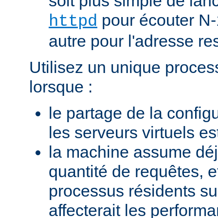
soit plus simple de la
pour écouter N-
httpd
autre pour l'adresse res
Utilisez un unique proces
lorsque :
le partage de la configu
les serveurs virtuels e
la machine assume dé
quantité de requêtes, et
processus résidents s
affecterait les perform