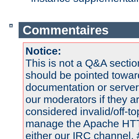
Commentaires
Notice:
This is not a Q&A sect
should be pointed towar
documentation or serve
our moderators if they a
considered invalid/off-t
manage the Apache HTTP
either our IRC channel, 