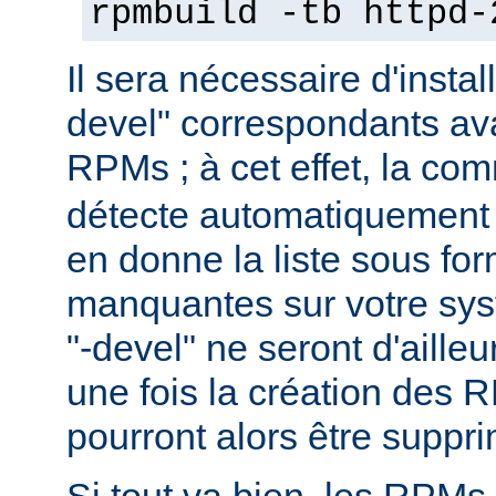
rpmbuild -tb httpd-
Il sera nécessaire d'instal
devel" correspondants ava
RPMs ; à cet effet, la c
détecte automatiquement 
en donne la liste sous f
manquantes sur votre sy
"-devel" ne seront d'aille
une fois la création des 
pourront alors être suppr