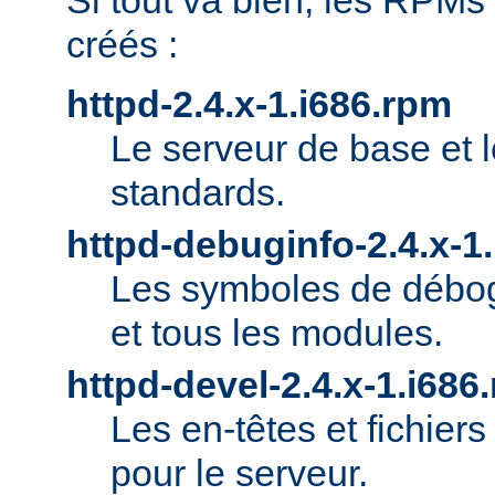
Si tout va bien, les RPMs
créés :
httpd-2.4.x-1.i686.rpm
Le serveur de base et 
standards.
httpd-debuginfo-2.4.x-1
Les symboles de débog
et tous les modules.
httpd-devel-2.4.x-1.i686
Les en-têtes et fichie
pour le serveur.