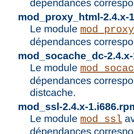
dépendances correspon
mod_proxy_html-2.4.x-1
Le module
mod_proxy
dépendances correspon
mod_socache_dc-2.4.x-
Le module
mod_socac
dépendances correspo
distcache.
mod_ssl-2.4.x-1.i686.rp
Le module
av
mod_ssl
dépendances correspo