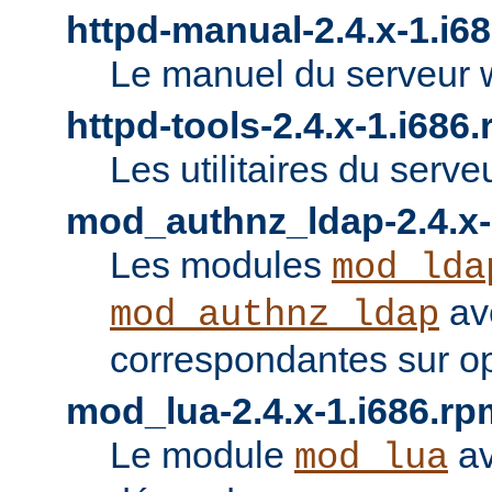
httpd-manual-2.4.x-1.i6
Le manuel du serveur 
httpd-tools-2.4.x-1.i686
Les utilitaires du serve
mod_authnz_ldap-2.4.x-
Les modules
mod_lda
av
mod_authnz_ldap
correspondantes sur o
mod_lua-2.4.x-1.i686.rp
Le module
av
mod_lua