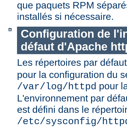
que paquets RPM séparés 
installés si nécessaire.
Configuration de l'i
défaut d'Apache ht
Les répertoires par défau
pour la configuration du s
pour la
/var/log/httpd
L'environnement par défa
est défini dans le répertoi
/etc/sysconfig/http