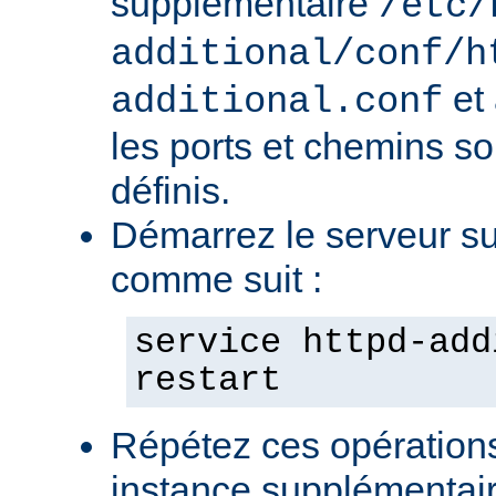
supplémentaire
/etc/
additional/conf/h
et
additional.conf
les ports et chemins s
définis.
Démarrez le serveur s
comme suit :
service httpd-add
restart
Répétez ces opération
instance supplémentair