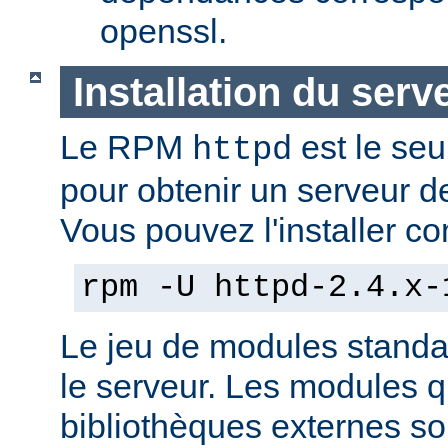
openssl.
Installation du serv
Le RPM
est le seu
httpd
pour obtenir un serveur d
Vous pouvez l'installer co
rpm -U httpd-2.4.x-
Le jeu de modules standa
le serveur. Les modules 
bibliothèques externes son