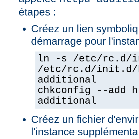
étapes :
Créez un lien symboliqu
démarrage pour l'insta
ln -s /etc/rc.d/i
/etc/rc.d/init.d/
additional
chkconfig --add h
additional
Créez un fichier d'env
l'instance supplémentair