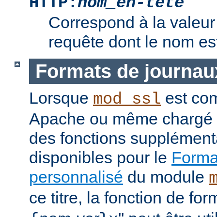
HTTP:
nom_en-tête
Correspond à la valeur 
requête dont le nom e
Formats de journau
Lorsque
est com
mod_ssl
Apache ou même chargé 
des fonctions supplément
disponibles pour le
Format
personnalisé
du module
ce titre, la fonction de fo