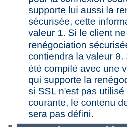
supporte lui aussi la r
sécurisée, cette inform
valeur
. Si le client n
1
renégociation sécurisée
contiendra la valeur
.
0
été compilé avec une 
qui supporte la renégoc
si SSL n'est pas utilis
courante, le contenu de
sera pas défini.