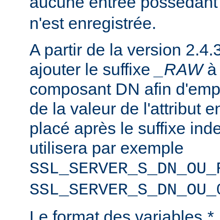
aucune entrée possédant
n'est enregistrée.
A partir de la version 2.4.
ajouter le suffixe
_RAW
composant DN afin d'emp
de la valeur de l'attribut e
placé après le suffixe inde
utilisera par exemple
SSL_SERVER_S_DN_OU_
SSL_SERVER_S_DN_OU_
Le format des variables
*