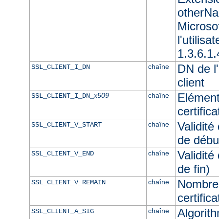
otherNam
Microso
l'utilisa
1.3.6.1.
DN de l'
chaîne
SSL_CLIENT_I_DN
client
Elément
x509
chaîne
SSL_CLIENT_I_DN_
certifica
Validité
chaîne
SSL_CLIENT_V_START
de débu
Validité
chaîne
SSL_CLIENT_V_END
de fin)
Nombre 
chaîne
SSL_CLIENT_V_REMAIN
certifica
Algorith
chaîne
SSL_CLIENT_A_SIG