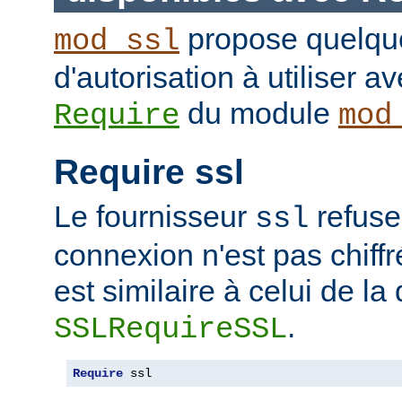
propose quelque
mod_ssl
d'autorisation à utiliser av
du module
Require
mod
Require ssl
Le fournisseur
refuse
ssl
connexion n'est pas chiffr
est similaire à celui de la 
.
SSLRequireSSL
Require
 ssl