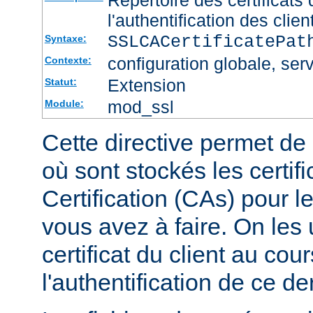
l'authentification des clien
SSLCACertificatePa
Syntaxe:
configuration globale, serv
Contexte:
Extension
Statut:
mod_ssl
Module:
Cette directive permet de d
où sont stockés les certif
Certification (CAs) pour l
vous avez à faire. On les u
certificat du client au cou
l'authentification de ce der