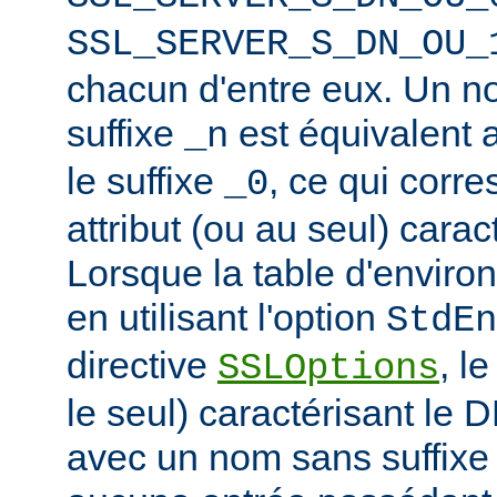
SSL_SERVER_S_DN_OU_
chacun d'entre eux. Un n
suffixe
est équivalent
_n
le suffixe
, ce qui corr
_0
attribut (ou au seul) carac
Lorsque la table d'enviro
en utilisant l'option
StdEn
directive
, l
SSLOptions
le seul) caractérisant le 
avec un nom sans suffixe 