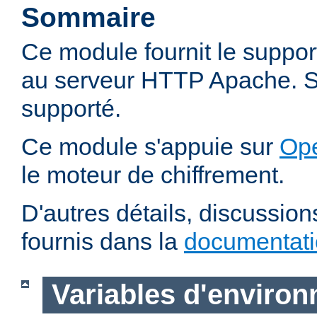
Sommaire
Ce module fournit le suppo
au serveur HTTP Apache. SS
supporté.
Ce module s'appuie sur
Op
le moteur de chiffrement.
D'autres détails, discussio
fournis dans la
documentat
Variables d'enviro