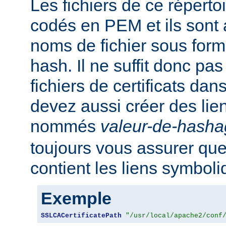
Les fichiers de ce réperto
codés en PEM et ils sont
noms de fichier sous for
hash. Il ne suffit donc pas
fichiers de certificats dan
devez aussi créer des li
nommés
valeur-de-hash
toujours vous assurer que
contient les liens symbol
Exemple
SSLCACertificatePath
"/usr/local/apache2/conf