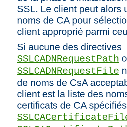
SSL. Le client peut alors ut
noms de CA pour sélection
client approprié parmi ceu
Si aucune des directives
o
SSLCADNRequestPath
n'
SSLCADNRequestFile
de noms de CsA accepta
client est la liste des nom
certificats de CA spécifiés
SSLCACertificateFil