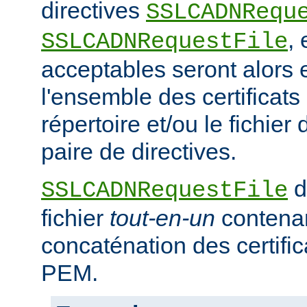
directives
SSLCADNRequ
,
SSLCADNRequestFile
acceptables seront alors e
l'ensemble des certificat
répertoire et/ou le fichier 
paire de directives.
d
SSLCADNRequestFile
fichier
tout-en-un
contena
concaténation des certifi
PEM.