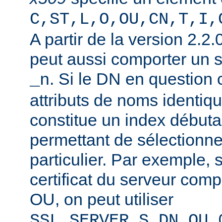
C,ST,L,O,OU,CN,T,I,
A partir de la version 2.2
peut aussi comporter un 
. Si le DN en question
_n
attributs de noms identiqu
constitue un index débuta
permettant de sélectionner
particulier. Par exemple, 
certificat du serveur co
OU, on peut utiliser
SSL_SERVER_S_DN_OU_