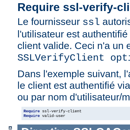
Require ssl-verify-cl
Le fournisseur
autoris
ssl
l'utilisateur est authentifié
client valide. Ceci n'a un e
SSLVerifyClient opt
Dans l'exemple suivant, l'
le client est authentifié via
ou par nom d'utilisateur/m
Require
Require
 valid-user