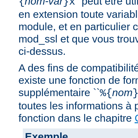
nom-var
'' peut être u
{
}x
en extension toute variabl
module, et en particulier 
mod_ssl et que vous trouv
ci-dessus.
A des fins de compatibilit
existe une fonction de fo
supplémentaire ``
nom
%{
toutes les informations à 
fonction dans le chapitre
Exemple