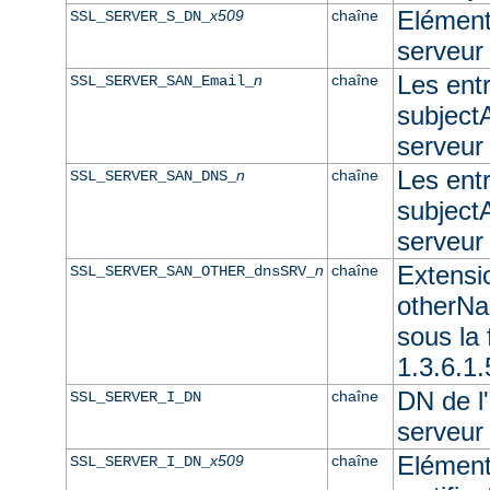
Elément 
x509
chaîne
SSL_SERVER_S_DN_
serveur
Les ent
n
chaîne
SSL_SERVER_SAN_Email_
subjectA
serveur
Les ent
n
chaîne
SSL_SERVER_SAN_DNS_
subjectA
serveu
Extensi
n
chaîne
SSL_SERVER_SAN_OTHER_dnsSRV_
otherNam
sous l
1.3.6.1
DN de l'
chaîne
SSL_SERVER_I_DN
serveur
Elément
x509
chaîne
SSL_SERVER_I_DN_