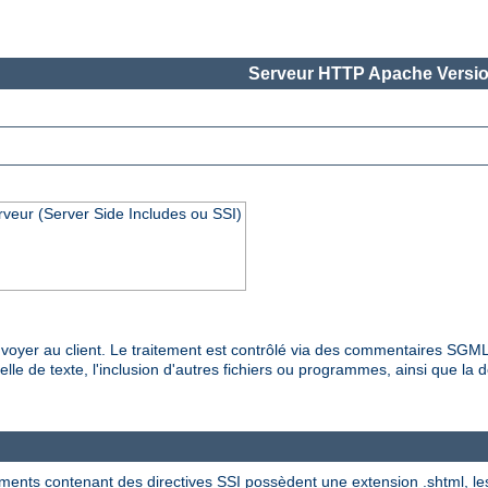
Serveur HTTP Apache Versio
rveur (Server Side Includes ou SSI)
es envoyer au client. Le traitement est contrôlé via des commentaires SG
lle de texte, l'inclusion d'autres fichiers ou programmes, ainsi que la dé
ments contenant des directives SSI possèdent une extension .shtml, les