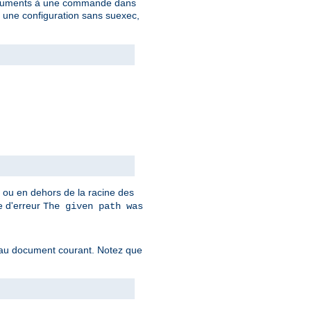
 arguments à une commande dans
c une configuration sans suexec,
t ou en dehors de la racine des
ge d'erreur
The given path was
f au document courant. Notez que