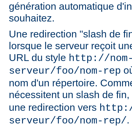
génération automatique d'in
souhaitez.
Une redirection "slash de fi
lorsque le serveur reçoit u
URL du style
http://nom
o
serveur/foo/nom-rep
nom d'un répertoire. Comme
nécessitent un slash de fin,
une redirection vers
http:
.
serveur/foo/nom-rep/