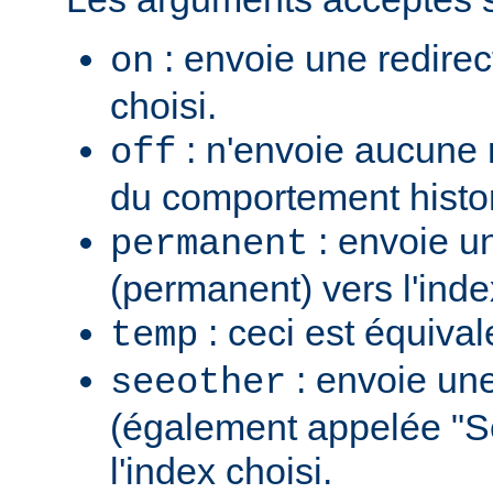
: envoie une redirec
on
choisi.
: n'envoie aucune re
off
du comportement histo
: envoie u
permanent
(permanent) vers l'inde
: ceci est équiva
temp
: envoie une
seeother
(également appelée "S
l'index choisi.