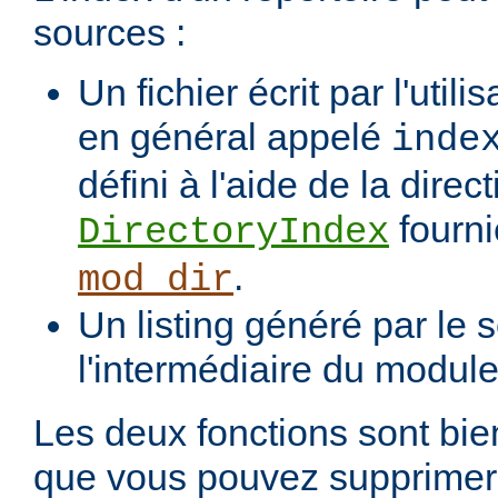
sources :
Un fichier écrit par l'utili
en général appelé
inde
défini à l'aide de la direct
fourni
DirectoryIndex
.
mod_dir
Un listing généré par le s
l'intermédiaire du modul
Les deux fonctions sont bien
que vous pouvez supprimer 