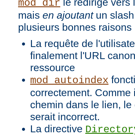
le redirige vers
mod_dir
mais
en ajoutant
un slash 
plusieurs bonnes raisons 
La requête de l'utilisat
finalement l'URL canon
ressource
fonct
mod_autoindex
correctement. Comme il
chemin dans le lien, l
serait incorrect.
La directive
Director