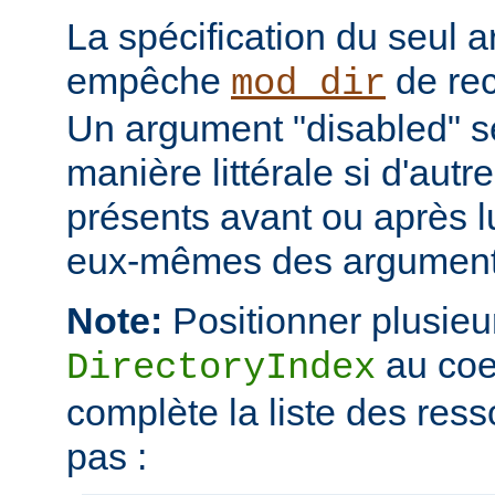
La spécification du seul 
empêche
de rec
mod_dir
Un argument "disabled" se
manière littérale si d'aut
présents avant ou après l
eux-mêmes des arguments
Note:
Positionner plusieur
au coe
DirectoryIndex
complète la liste des ress
pas :