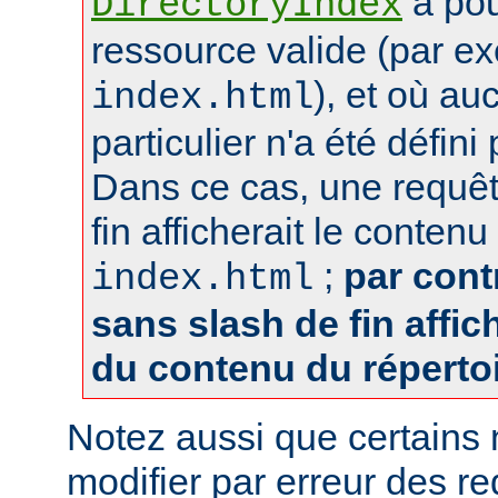
a pou
DirectoryIndex
ressource valide (par e
), et où au
index.html
particulier n'a été défin
Dans ce cas, une requêt
fin afficherait le contenu
;
par cont
index.html
sans slash de fin affich
du contenu du réperto
Notez aussi que certains
modifier par erreur des 