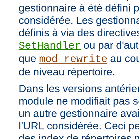
gestionnaire à été défini 
considérée. Les gestionna
définis à via des directive
ou par d'aut
SetHandler
que
au cou
mod_rewrite
de niveau répertoire.
Dans les versions antérie
module ne modifiait pas 
un autre gestionnaire avai
l'URL considérée. Ceci pe
des index de répertoires