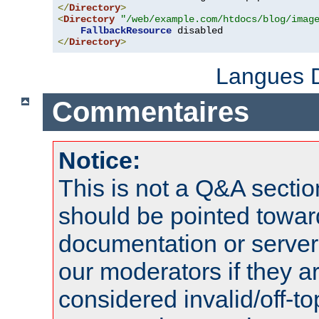
</
Directory
>
<
Directory
"/web/example.com/htdocs/blog/imag
FallbackResource
</
Directory
>
Langues D
Commentaires
Notice:
This is not a Q&A sect
should be pointed towar
documentation or serve
our moderators if they a
considered invalid/off-t