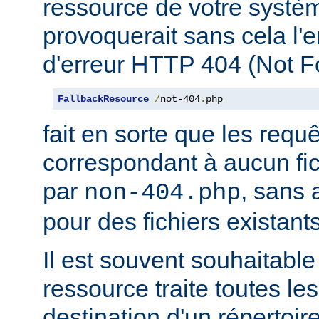
ressource de votre système
provoquerait sans cela l'
d'erreur HTTP 404 (Not F
FallbackResource
/
not-404
.
php
fait en sorte que les requ
correspondant à aucun fich
par
, sans 
non-404.php
pour des fichiers existants
Il est souvent souhaitable
ressource traite toutes le
destination d'un répertoire