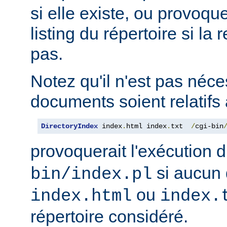
si elle existe, ou provoqu
listing du répertoire si la
pas.
Notez qu'il n'est pas néce
documents soient relatifs 
DirectoryIndex
 index
.
html index
.
txt  
/
cgi-bin
provoquerait l'exécution 
si aucun 
bin/index.pl
ou
index.html
index.
répertoire considéré.