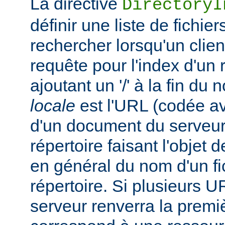
La directive
DirectoryI
définir une liste de fichie
rechercher lorsqu'un clie
requête pour l'index d'un 
ajoutant un '/' à la fin du
locale
est l'URL (codée av
d'un document du serveur,
répertoire faisant l'objet de
en général du nom d'un fic
répertoire. Si plusieurs U
serveur renverra la premiè