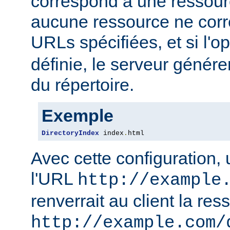
correspond à une ressourc
aucune ressource ne corre
URLs spécifiées, et si l'o
définie, le serveur génére
du répertoire.
Exemple
DirectoryIndex
 index
.
html
Avec cette configuration,
l'URL
http://example
renverrait au client la res
http://example.com/