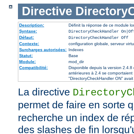
Directive
Directory
Description:
Définit la réponse de ce module lor
Syntaxe:
DirectoryCheckHandler On|Of
Défaut:
DirectoryCheckHandler Off
Contexte:
configuration globale, serveur virtu
Surcharges autorisées:
Indexes
Statut:
Base
Module:
mod_dir
Compatibilité:
Disponible depuis la version 2.4.
antérieures à 2.4 se comportaient
"DirectoryCheckHandler ON" avait é
La directive
DirectoryC
permet de faire en sorte 
recherche un index de rép
des slashes de fin lorsqu'