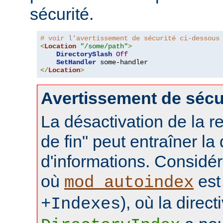
sécurité.
# voir l'avertissement de sécurité ci-dessous
<
Location
"/some/path"
>
DirectorySlash
Off
SetHandler
</
Location
>
Avertissement de sécu
La désactivation de la re
de fin" peut entraîner la
d'informations. Considér
où
est 
mod_autoindex
), où la direct
+Indexes