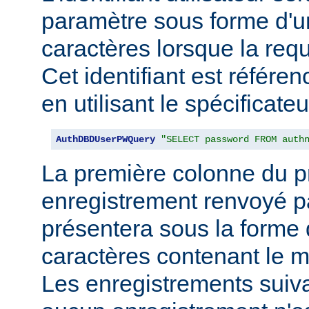
paramètre sous forme d'u
caractères lorsque la req
Cet identifiant est référe
en utilisant le spécificate
AuthDBDUserPWQuery
"SELECT password FROM auth
La première colonne du p
enregistrement renvoyé pa
présentera sous la forme
caractères contenant le m
Les enregistrements suiva