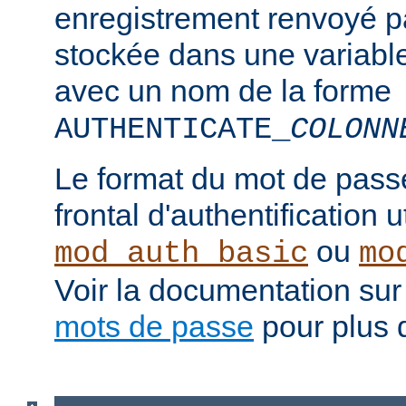
enregistrement renvoyé pa
stockée dans une variabl
avec un nom de la forme
AUTHENTICATE_
COLONN
Le format du mot de pass
frontal d'authentification 
ou
mod_auth_basic
mo
Voir la documentation sur
mots de passe
pour plus d