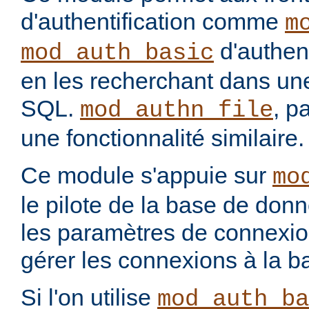
d'authentification comme
m
d'authenti
mod_auth_basic
en les recherchant dans u
SQL.
, p
mod_authn_file
une fonctionnalité similaire.
Ce module s'appuie sur
mo
le pilote de la base de don
les paramètres de connexio
gérer les connexions à la 
Si l'on utilise
mod_auth_ba