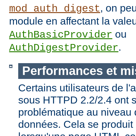
, on pe
mod_auth_digest
module en affectant la vale
ou
AuthBasicProvider
.
AuthDigestProvider
Performances et mi
Certains utilisateurs de l
sous HTTPD 2.2/2.4 ont s
problématique au niveau 
données. Cela se produit