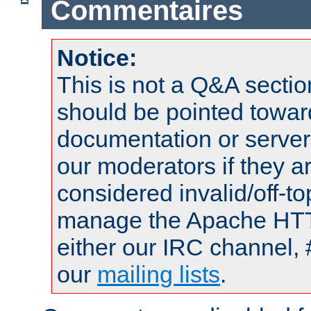
Commentaires
Notice:
This is not a Q&A sect
should be pointed towar
documentation or serve
our moderators if they a
considered invalid/off-t
manage the Apache HTTP
either our IRC channel, 
our
mailing lists
.