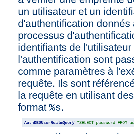
un utilisateur et un identif
d'authentification donnés
processus d'authentificati
identifiants de l'utilisateur
l'authentification sont pa
comme paramètres à l'exé
requête. Ils sont référenc
la requête en utilisant de
format
.
%s
AuthDBDUserRealmQuery
"SELECT password FROM a