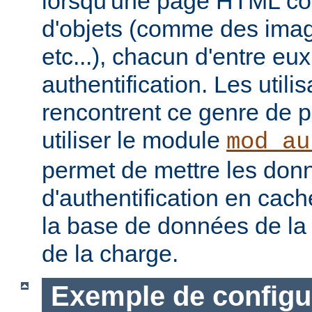
lorsqu'une page HTML con
d'objets (comme des image
etc...), chacun d'entre eu
authentification. Les utili
rencontrent ce genre de 
utiliser le module
mod_au
permet de mettre les don
d'authentification en cach
la base de données de la 
de la charge.
Exemple de configu