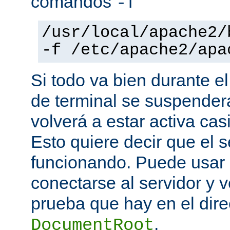
comandos
-f
/usr/local/apache2/
-f /etc/apache2/apa
Si todo va bien durante el
de terminal se suspende
volverá a estar activa ca
Esto quiere decir que el s
funcionando. Puede usar
conectarse al servidor y v
prueba que hay en el direc
.
DocumentRoot