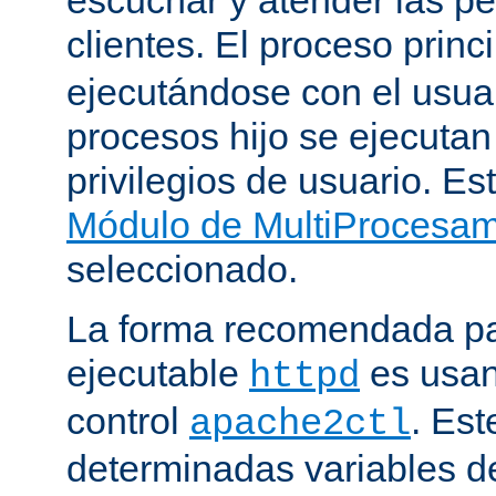
clientes. El proceso princ
ejecutándose con el usuar
procesos hijo se ejecuta
privilegios de usuario. Est
Módulo de MultiProcesa
seleccionado.
La forma recomendada par
ejecutable
es usan
httpd
control
. Este
apache2ctl
determinadas variables d