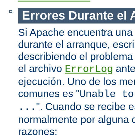
Errores Durante el
Si Apache encuentra una 
durante el arranque, escr
describiendo el problema 
el archivo
ante
ErrorLog
ejecución. Uno de los me
comunes es "
Unable to
". Cuando se recibe 
...
normalmente por alguna d
razones: