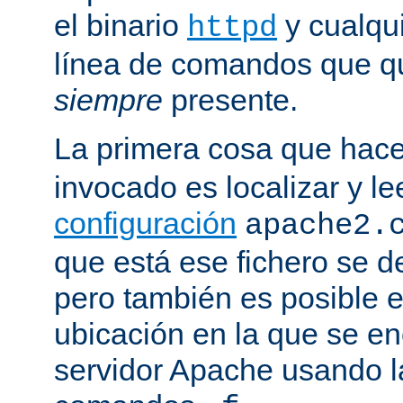
el binario
y cualqu
httpd
línea de comandos que qu
siempre
presente.
La primera cosa que hac
invocado es localizar y le
configuración
apache2.
que está ese fichero se d
pero también es posible e
ubicación en la que se enc
servidor Apache usando l