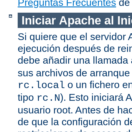
Preguntas Frecuentes
de 
Iniciar Apache al In
Si quiere que el servidor
ejecución después de rein
debe añadir una llamada
sus archivos de arranqu
o un fichero en
rc.local
tipo
). Esto iniciar
rc.N
usuario root. Antes de ha
de que la configuración d