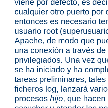
viene por defecto, es decir
cualquier otro puerto por 
entonces es necesario ten
usuario root (superusuario
Apache, de modo que pue
una conexión a través de
privilegiados. Una vez qu
se ha iniciado y ha comp
tareas preliminares, tales
ficheros log, lanzará vari
procesos
hijo
, que hacen 
escuchar y atender las pe