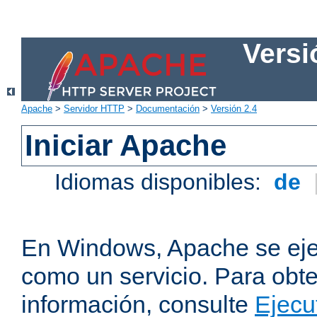
Versi
Apache
>
Servidor HTTP
>
Documentación
>
Versión 2.4
Iniciar Apache
Idiomas disponibles:
de
En Windows, Apache se ej
como un servicio. Para obt
información, consulte
Ejecu