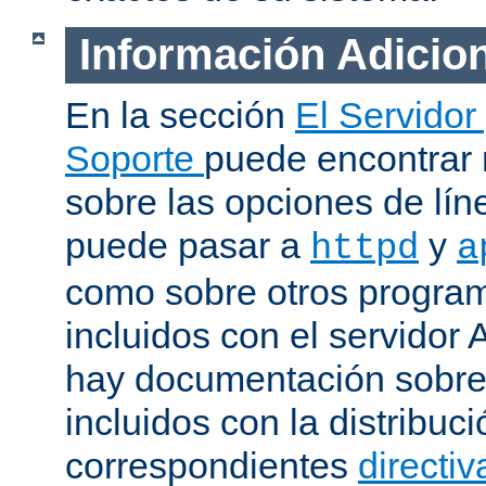
Información Adicio
En la sección
El Servidor
Soporte
puede encontrar
sobre las opciones de lí
puede pasar a
y
httpd
a
como sobre otros progra
incluidos con el servidor
hay documentación sobre
incluidos con la distribu
correspondientes
directiv