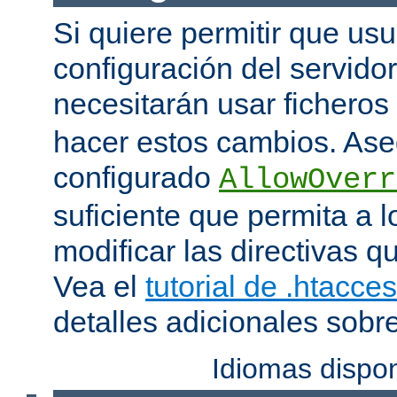
Si quiere permitir que us
configuración del servido
necesitarán usar ficheros
hacer estos cambios. Ase
configurado
AllowOverr
suficiente que permita a l
modificar las directivas qu
Vea el
tutorial de .htacce
detalles adicionales sobr
Idiomas dispo