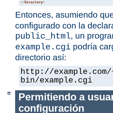
</
Directory
>
Entonces, asumiendo qu
configurado con la declar
, un progr
public_html
podría car
example.cgi
directorio así:
http://example.com/
bin/example.cgi
Permitiendo a usuar
configuración