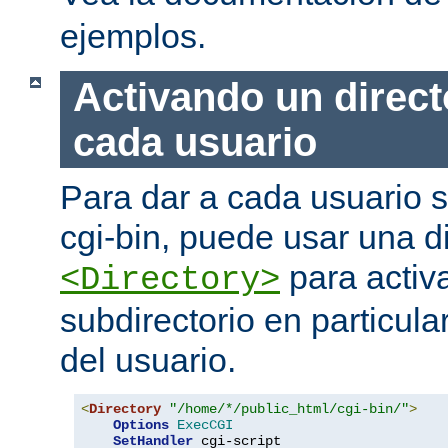
ejemplos.
Activando un direct
cada usuario
Para dar a cada usuario s
cgi-bin, puede usar una di
para activa
<Directory>
subdirectorio en particula
del usuario.
<
Directory
"/home/*/public_html/cgi-bin/"
>
Options
ExecCGI
SetHandler