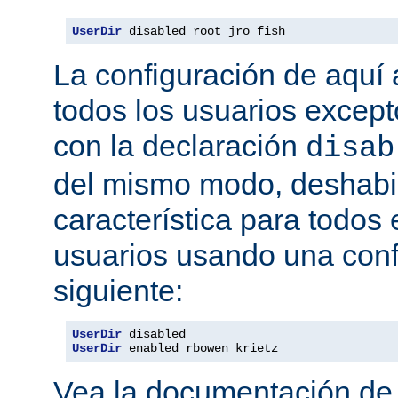
UserDir
 disabled root jro fish
La configuración de aquí a
todos los usuarios excepto
con la declaración
disab
del mismo modo, deshabil
característica para todos
usuarios usando una conf
siguiente:
UserDir
UserDir
 enabled rbowen krietz
Vea la documentación d