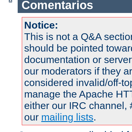
Comentarios
Notice:
This is not a Q&A sect
should be pointed towar
documentation or serve
our moderators if they a
considered invalid/off-t
manage the Apache HTTP
either our IRC channel, 
our
mailing lists
.