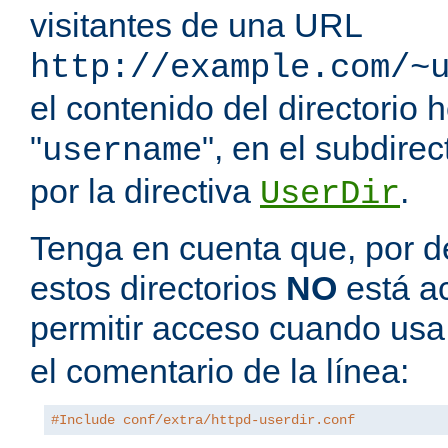
visitantes de una URL
http://example.com/~
el contenido del directorio
"
", en el subdire
username
por la directiva
.
UserDir
Tenga en cuenta que, por de
estos directorios
NO
está a
permitir acceso cuando us
el comentario de la línea:
#Include conf/extra/httpd-userdir.conf