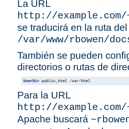
La URL
http://example.com/
se traducirá en la ruta del
/var/www/rbowen/doc
También se pueden config
directorios o rutas de dire
UserDir
 public_html 
/
var
/
html
Para la URL
http://example.com/
Apache buscará
~rbowe