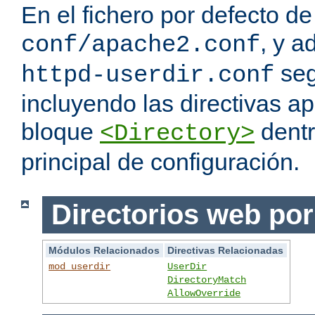
En el fichero por defecto de
, y a
conf/apache2.conf
seg
httpd-userdir.conf
incluyendo las directivas a
bloque
dentr
<Directory>
principal de configuración.
Directorios web por
Módulos Relacionados
Directivas Relacionadas
mod_userdir
UserDir
DirectoryMatch
AllowOverride