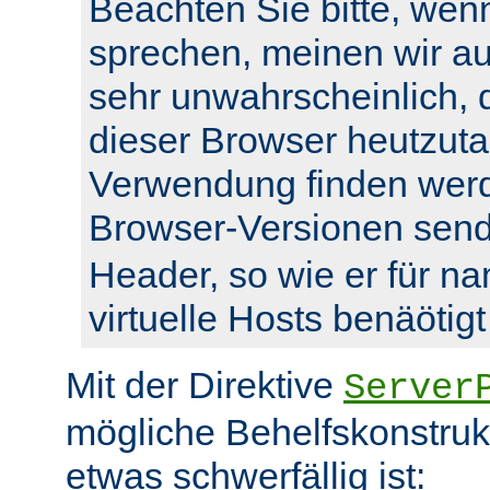
Beachten Sie bitte, wenn
sprechen, meinen wir auc
sehr unwahrscheinlich, 
dieser Browser heutzuta
Verwendung finden werde
Browser-Versionen sen
Header, so wie er für n
virtuelle Hosts benäötigt
Mit der Direktive
Server
mögliche Behelfskonstrukt
etwas schwerfällig ist: