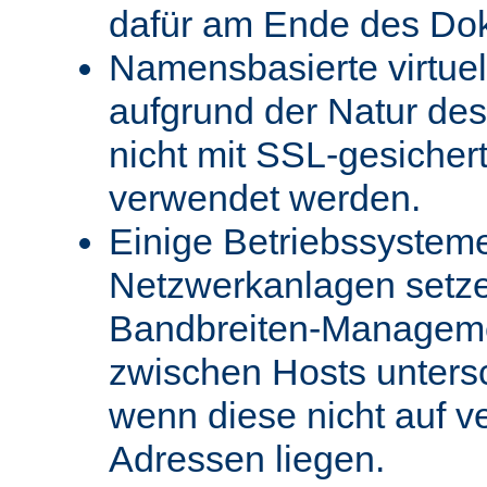
dafür am Ende des Do
Namensbasierte virtue
aufgrund der Natur des
nicht mit SSL-gesicher
verwendet werden.
Einige Betriebssystem
Netzwerkanlagen setz
Bandbreiten-Managemen
zwischen Hosts unters
wenn diese nicht auf v
Adressen liegen.