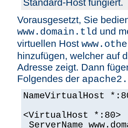
Standard-Host fungiert.
Vorausgesetzt, Sie bedie
und m
www.domain.tld
virtuellen Host
www.othe
hinzufügen, welcher auf d
Adresse zeigt. Dann füge
Folgendes der
apache2.
NameVirtualHost *:8
<VirtualHost *:80>
ServerName www.dom