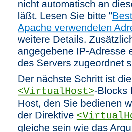
nicht automatisch an die
läßt. Lesen Sie bitte "
Bes
Apache verwendeten Adr
weitere Details. Zusätzlic
angegebene IP-Adresse e
des Servers zugeordnet s
Der nächste Schritt ist di
-Blocks 
<VirtualHost>
Host, den Sie bedienen w
der Direktive
<VirtualH
gleiche sein wie das Arg