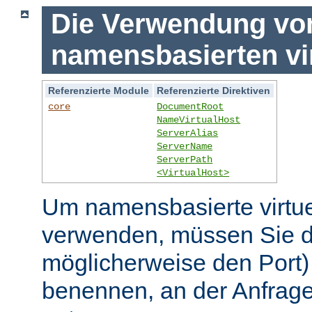
Die Verwendung vo
namensbasierten vi
Referenzierte Module
Referenzierte Direktiven
core
DocumentRoot
NameVirtualHost
ServerAlias
ServerName
ServerPath
<VirtualHost>
Um namensbasierte virtue
verwenden, müssen Sie d
möglicherweise den Port)
benennen, an der Anfrage