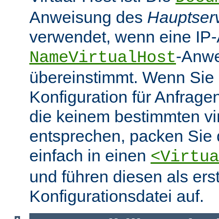
Anweisung des
Hauptser
verwendet, wenn eine IP-
-Anw
NameVirtualHost
übereinstimmt. Wenn Sie 
Konfiguration für Anfrag
die keinem bestimmten vir
entsprechen, packen Sie 
einfach in einen
<Virtua
und führen diesen als erst
Konfigurationsdatei auf.