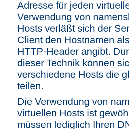
Adresse für jeden virtuell
Verwendung von namensba
Hosts verläßt sich der Se
Client den Hostnamen als
HTTP-Header angibt. Du
dieser Technik können si
verschiedene Hosts die g
teilen.
Die Verwendung von nam
virtuellen Hosts ist gewöh
müssen lediglich Ihren D