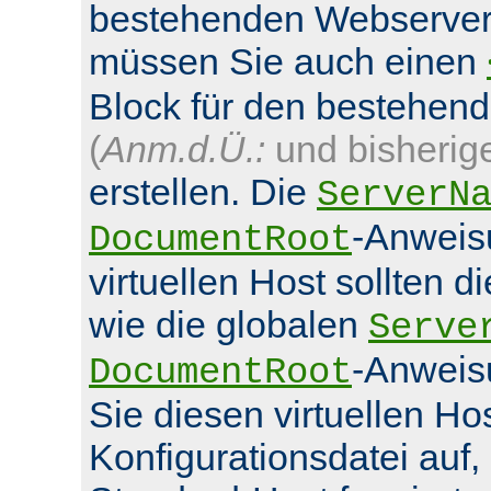
bestehenden Webserver
müssen Sie auch einen
Block für den bestehen
(
Anm.d.Ü.:
und bisherig
erstellen. Die
ServerN
-Anweis
DocumentRoot
virtuellen Host sollten d
wie die globalen
Serve
-Anweis
DocumentRoot
Sie diesen virtuellen Hos
Konfigurationsdatei auf,