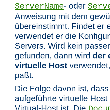
- oder
ServerName
Serv
Anweisung mit dem gew
übereinstimmt. Findet er 
verwendet er die Konfigur
Servers. Wird kein passen
gefunden, dann wird
der 
virtuelle Host
verwendet,
paßt.
Die Folge davon ist, dass
aufgeführte virtuelle Host
Virtual-Host ist. Die
Docu