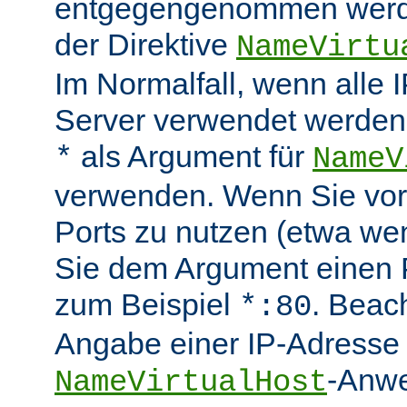
entgegengenommen werde
der Direktive
NameVirtu
Im Normalfall, wenn alle
Server verwendet werden 
als Argument für
*
NameV
verwenden. Wenn Sie vo
Ports zu nutzen (etwa wen
Sie dem Argument einen P
zum Beispiel
. Beac
*:80
Angabe einer IP-Adresse 
-Anwe
NameVirtualHost