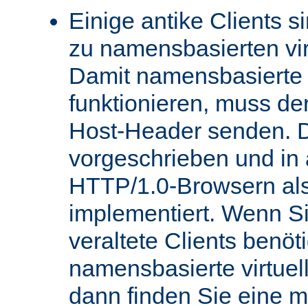
Einige antike Clients s
zu namensbasierten vir
Damit namensbasierte v
funktionieren, muss de
Host-Header senden. D
vorgeschrieben und in
HTTP/1.0-Browsern als
implementiert. Wenn Si
veraltete Clients benö
namensbasierte virtue
dann finden Sie eine 