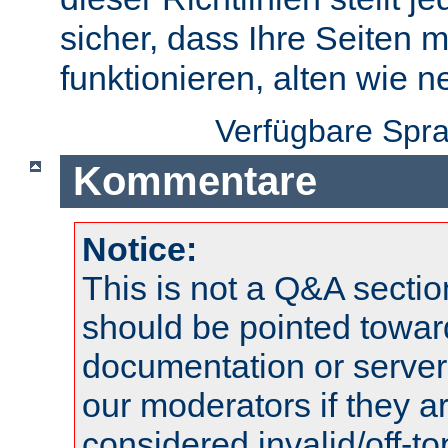
sicher, dass Ihre Seiten m
funktionieren, alten wie n
Verfügbare Spr
Kommentare
Notice:
This is not a Q&A sect
should be pointed towar
documentation or serve
our moderators if they a
considered invalid/off-t