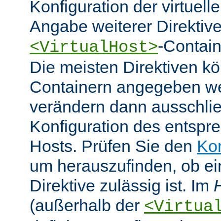
Konfiguration der virtuell
Angabe weiterer Direktive
-Contain
<VirtualHost>
Die meisten Direktiven k
Containern angegeben w
verändern dann ausschlie
Konfiguration des entspre
Hosts. Prüfen Sie den
Ko
um herauszufinden, ob e
Direktive zulässig ist. Im
(außerhalb der
<Virtua