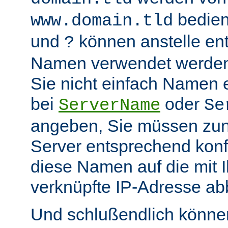
bedient
www.domain.tld
und
können anstelle en
?
Namen verwendet werden.
Sie nicht einfach Namen 
bei
oder
ServerName
Se
angeben, Sie müssen zu
Server entsprechend konfi
diese Namen auf die mit 
verknüpfte IP-Adresse abb
Und schlußendlich können