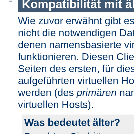
Kompatibilität mit 
Wie zuvor erwähnt gibt es 
nicht die notwendigen Da
denen namensbasierte virt
funktionieren. Diesen Cli
Seiten des ersten, für di
aufgeführten virtuellen H
werden (des
primären
nam
virtuellen Hosts).
Was bedeutet älter?