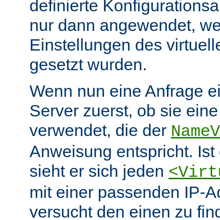
definierte Konfiguration
nur dann angewendet, wen
Einstellungen des virtuel
gesetzt wurden.
Wenn nun eine Anfrage eint
Server zuerst, ob sie ein
verwendet, die der
NameV
Anweisung entspricht. Ist 
sieht er sich jeden
<Virt
mit einer passenden IP-A
versucht den einen zu fi