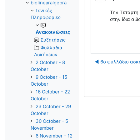
biolinearalgebra
Γενικές
Την Τετάρτη 
Πληροφορίες
στην ίδια αί
Ανακοινώσεις
Συζητήσεις
Φυλλάδια
Ασκήσεων
◀︎ 6ο φυλλάδιο ασ
2 October - 8
October
9 October - 15
October
16 October - 22
October
23 October - 29
October
30 October - 5
November
6 November - 12