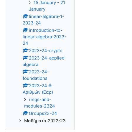
15 January - 21
January
linear-algebra-1-
2023-24
introduction-to-
linear-algebra-2023-
24
2023-24-crypto
2023-24-applied-
algebra
2023-24-
foundations
2023-24 Θ.
Αριθμών (Εαρ)
rings-and-
modules-2324
Groups23-24
Μαθήματα 2022-23