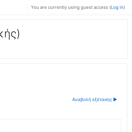
You are currently using guest access (
Log in
)
κής)
Αναβολή εξέτασης ▶︎