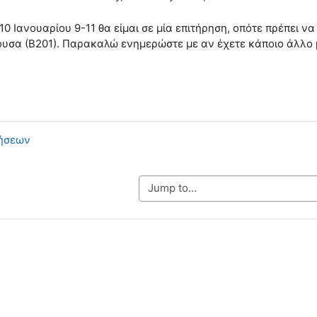
10 Ιανουαρίου 9-11 θα είμαι σε μία επιτήρηση, οπότε πρέπει ν
θουσα (Β201). Παρακαλώ ενημερώστε με αν έχετε κάποιο άλλο
κήσεων
Jump to...