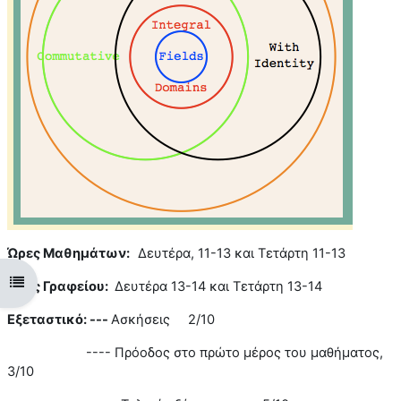
Ώρες Μαθημάτων:
Δευτέρα, 11-13 και Τετάρτη 11-13
Open course index
Ώρες Γραφείου:
Δευτέρα 13-14 και Τετάρτη 13-14
Εξεταστικό: ---
Ασκήσεις 2/10
---- Πρόοδος στο πρώτο μέρος του μαθήματος,
3/10