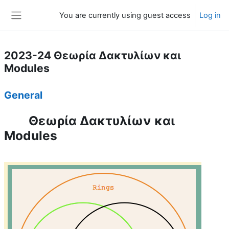
Skip to main content
You are currently using guest access
Log in
Side panel
2023-24 Θεωρία Δακτυλίων και
Modules
Weekly outline
General
Θεωρία Δακτυλίων και
Modules