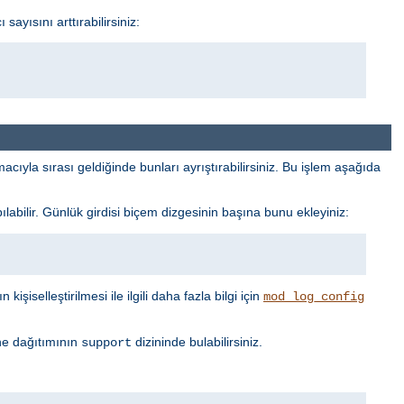
ayısını arttırabilirsiniz:
cıyla sırası geldiğinde bunları ayrıştırabilirsiniz. Bu işlem aşağıda
labilir. Günlük girdisi biçem dizgesinin başına bunu ekleyiniz:
işiselleştirilmesi ile ilgili daha fazla bilgi için
mod_log_config
he dağıtımının
dizininde bulabilirsiniz.
support