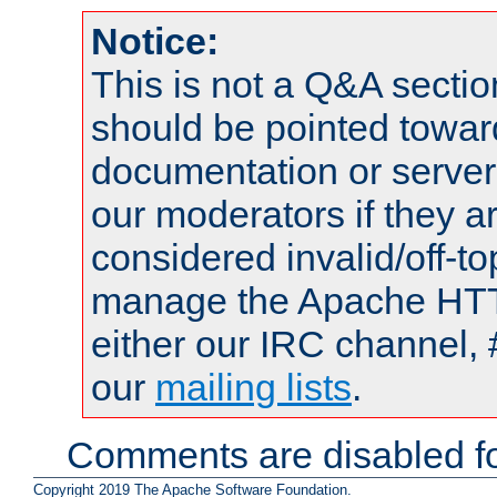
Notice:
This is not a Q&A sect
should be pointed towar
documentation or serve
our moderators if they a
considered invalid/off-t
manage the Apache HTTP
either our IRC channel, 
our
mailing lists
.
Comments are disabled fo
Copyright 2019 The Apache Software Foundation.