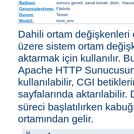
Bağlam:
sunucu geneli, sanal konak, dizin, .htacc
Geçersizleştirme:
FileInfo
Durum:
Temel
Modül:
mod_env
Dahili ortam değişkenleri 
üzere sistem ortam değişke
aktarmak için kullanılır. 
Apache HTTP Sunucusun
kullanılabilir, CGI betikle
sayfalarında aktarılabilir.
süreci başlatılırken kabuğ
ortamından gelir.