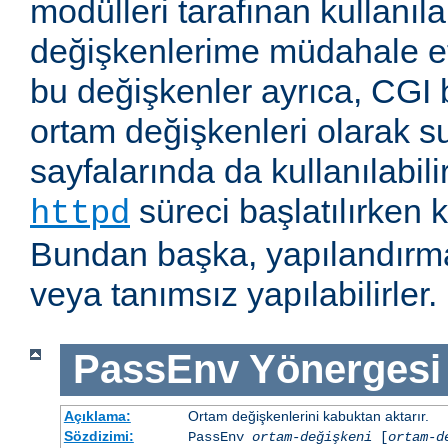
modülleri tarafınan kullanıl
değişkenlerime müdahale e
bu değişkenler ayrıca, CGI b
ortam değişkenleri olarak s
sayfalarında da kullanılabil
süreci başlatılırken k
httpd
Bundan başka, yapılandırma
veya tanımsız yapılabilirler.
PassEnv
Yönergesi
Açıklama:
Ortam değişkenlerini kabuktan aktarır.
Sözdizimi:
PassEnv
ortam-değişkeni
[
ortam-d