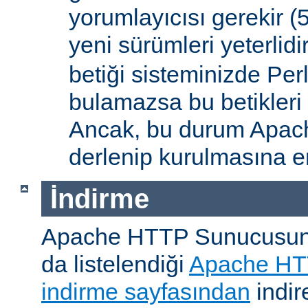
yorumlayıcısı gerekir 
yeni sürümleri yeterlidi
betiği sisteminizde Per
bulamazsa bu betikleri
Ancak, bu durum Apac
derlenip kurulmasına en
İndirme
Apache HTTP Sunucusunu, 
da listelendiği
Apache HT
indirme sayfasından
indire