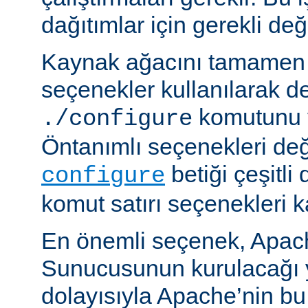
dağıtımlar için gerekli deği
Kaynak ağacını tamamen 
seçenekler kullanılarak d
komutunu v
./configure
Öntanımlı seçenekleri değ
betiği çeşitli
configure
komut satırı seçenekleri k
En önemli seçenek, Apa
Sunucusunun kurulacağı y
dolayısıyla Apache’nin b