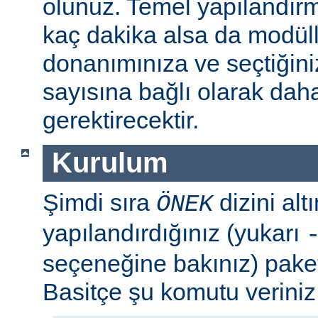
olunuz. Temel yapılandır
kaç dakika alsa da modül
donanımınıza ve seçtiğini
sayısına bağlı olarak dah
gerektirecektir.
Kurulum
Şimdi sıra
dizini al
ÖNEK
yapılandırdığınız (yukarı
seçeneğine bakınız) paket
Basitçe şu komutu veriniz