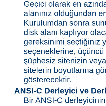
Geçici olarak en azınd
alanınız olduğundan e
Kurulumdan sonra sun
disk alanı kaplıyor olaca
gereksinimi seçtiğiniz 
seçeneklerine, üçüncü 
şüphesiz sitenizin vey
sitelerin boyutlarına gö
gösterecektir.
ANSI-C Derleyici ve Der
Bir ANSI-C derleyicini