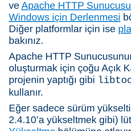
ve
Apache HTTP Sunucusun
Windows için Derlenmesi
bö
Diğer platformlar için ise
pl
bakınız.
Apache HTTP Sunucusunun,
oluşturmak için çoğu Açık 
projenin yaptığı gibi
libto
kullanır.
Eğer sadece sürüm yükselti
2.4.10’a yükseltmek gibi) l