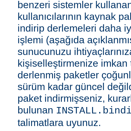
benzeri sistemler kulla
kullanıcılarının kaynak pak
indirip derlemeleri daha i
işlemi (aşağıda açıklanmış
sunucunuzu ihtiyaçlarınız
kişiselleştirmenize imkan t
derlenmiş paketler çoğun
sürüm kadar güncel değildi
paket indirmişseniz, kura
bulunan
INSTALL.bind
talimatlara uyunuz.