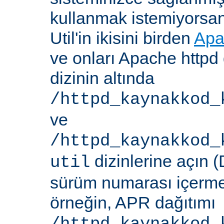
kullanmak istemiyorsa
Util'in ikisini birden
Apa
ve onları Apache httpd 
dizinin altında
/httpd_kaynakkod_
ve
/httpd_kaynakkod_
dizinlerine açın (
util
sürüm numarası içerme
örneğin, APR dağıtımı