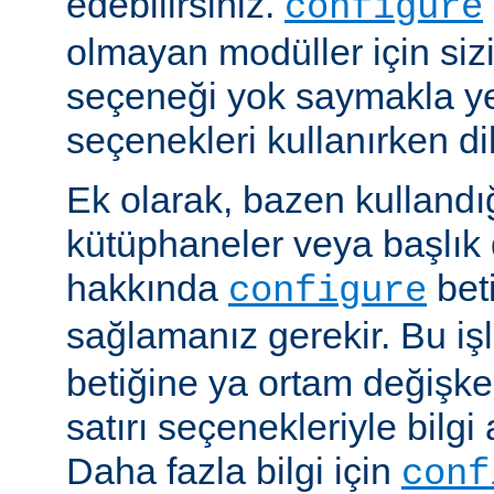
edebilirsiniz.
configure
olmayan modüller için siz
seçeneği yok saymakla y
seçenekleri kullanırken dik
Ek olarak, bazen kullandığ
kütüphaneler veya başlık 
hakkında
beti
configure
sağlamanız gerekir. Bu i
betiğine ya ortam değişke
satırı seçenekleriyle bilgi 
Daha fazla bilgi için
conf