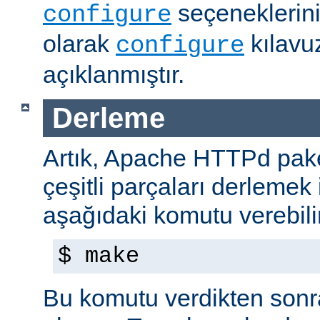
seçeneklerini
configure
olarak
kılavu
configure
açıklanmıştır.
Derleme
Artık, Apache HTTPd paket
çeşitli parçaları derlemek 
aşağıdaki komutu verebilir
$ make
Bu komutu verdikten sonra 