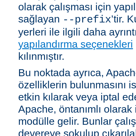
olarak çalışması için yapı
sağlayan
’tir.
--prefix
yerleri ile ilgili daha ayrın
yapılandırma seçenekleri
kılınmıştır.
Bu noktada ayrıca, Apac
özelliklerin bulunmasını i
etkin kılarak veya iptal ede
Apache, öntanımlı olarak 
modülle gelir. Bunlar çal
devereye sokulup çıkarıl