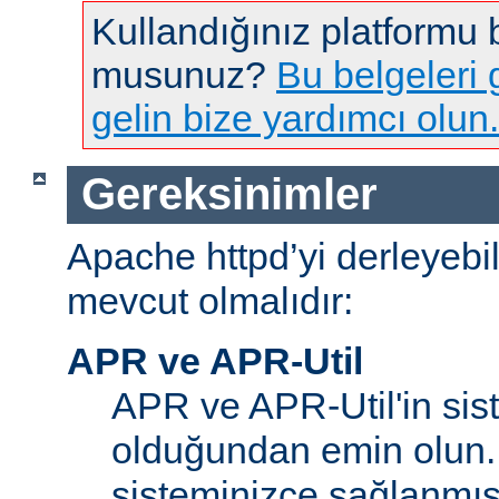
Kullandığınız platformu
musunuz?
Bu belgeleri g
gelin bize yardımcı olun.
Gereksinimler
Apache httpd’yi derleyebi
mevcut olmalıdır:
APR ve APR-Util
APR ve APR-Util'in sis
olduğundan emin olun.
sisteminizce sağlanmış