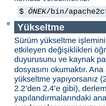
$
ÖNEK
/bin/apache2c
Yükseltme
Sürüm yükseltme işleminin 
etkileyen değişiklikleri ö
duyurusunu ve kaynak pa
dosyasını okumaktır. Ana
yükseltme yapıyorsanız (2
2.2’den 2.4’e gibi), derle
yapılandırmalarındaki ana f