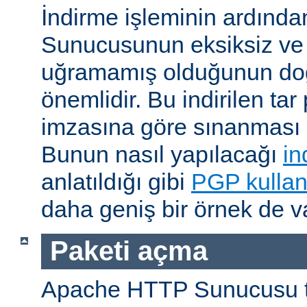
İndirme işleminin ardın
Sunucusunun eksiksiz ve 
uğramamış olduğunun do
önemlidir. Bu indirilen ta
imzasına göre sınanması i
Bunun nasıl yapılacağı
in
anlatıldığı gibi
PGP kullan
daha geniş bir örnek de va
Paketi açma
Apache HTTP Sunucusu t