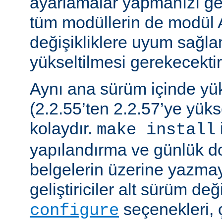
ayarlamalar yapmanızı gere
tüm modüllerin de modül 
değişikliklere uyum sağla
yükseltilmesi gerekecektir
Aynı ana sürüm içinde y
(2.2.55’ten 2.2.57’ye yük
kolaydır.
make install
yapılandırma ve günlük do
belgelerin üzerine yazmay
geliştiriciler alt sürüm değ
seçenekleri, 
configure