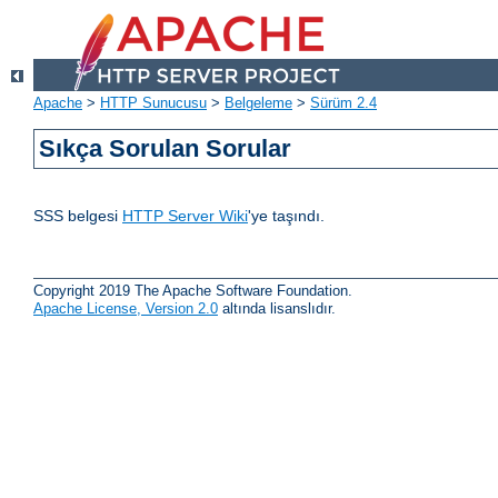
Apache
>
HTTP Sunucusu
>
Belgeleme
>
Sürüm 2.4
Sıkça Sorulan Sorular
SSS belgesi
HTTP Server Wiki
'ye taşındı.
Copyright 2019 The Apache Software Foundation.
Apache License, Version 2.0
altında lisanslıdır.