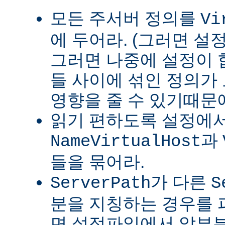
모든 주서버 정의를
Vi
에 두어라. (그러면 설
그러면 나중에 설정이
들 사이에 섞인 정의가
영향을 줄 수 있기때문
읽기 편하도록 설정에
과
NameVirtualHost
들을 묶어라.
가 다른
ServerPath
S
분을 지칭하는 경우를 피
면 설정파일에서 앞부분이