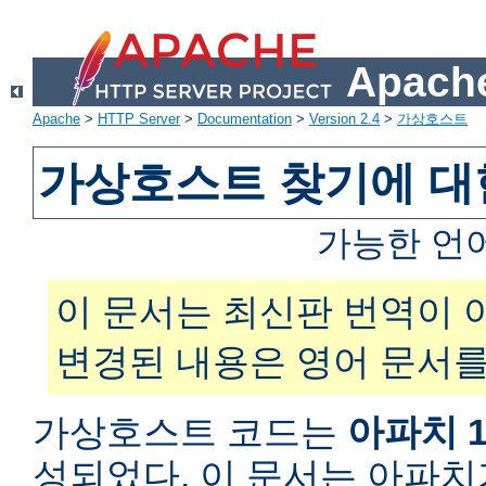
Apache
Apache
>
HTTP Server
>
Documentation
>
Version 2.4
>
가상호스트
가상호스트 찾기에 대
가능한 언
이 문서는 최신판 번역이 
변경된 내용은 영어 문서를
가상호스트 코드는
아파치 1
성되었다. 이 문서는 아파치