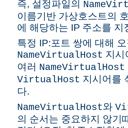
즉, 설정파일의
NameVir
이름기반 가상호스트의 호
에 해당하는 IP 주소를 지
특정 IP:포트 쌍에 대해 오
지시
NameVirtualHost
여러
NameVirtualHost
지시어를 
VirtualHost
다.
와
NameVirtualHost
Vi
의 순서는 중요하지 않기