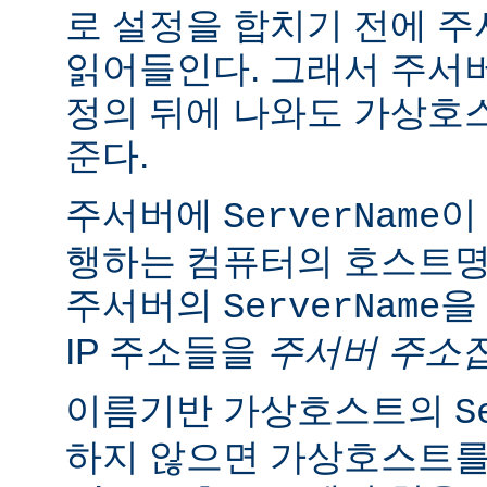
로 설정을 합치기 전에 
읽어들인다. 그래서 주서
정의 뒤에 나와도 가상호
준다.
주서버에
이
ServerName
행하는 컴퓨터의 호스트명
주서버의
을
ServerName
IP 주소들을
주서버 주소
이름기반 가상호스트의
S
하지 않으면 가상호스트를