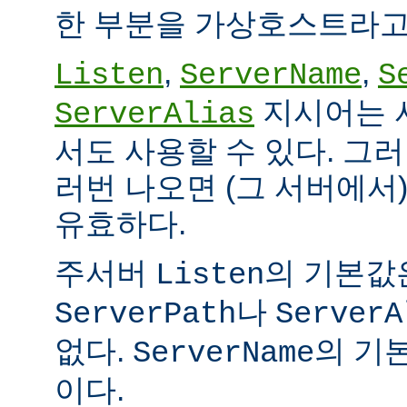
한 부분을 가상호스트라고
,
,
Listen
ServerName
S
지시어는 
ServerAlias
서도 사용할 수 있다. 그
러번 나오면 (그 서버에서
유효하다.
주서버
의 기본값
Listen
나
ServerPath
ServerA
없다.
의 기본
ServerName
이다.