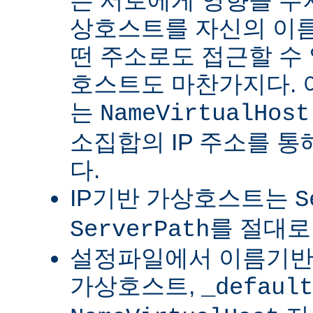
는 서로에게 영향을 주지
상호스트를 자신의 이름
떤 주소로도 접근할 수 
호스트도 마찬가지다.
는
NameVirtualHost
소집합의 IP 주소를 통
다.
IP기반 가상호스트는
S
를 절대로
ServerPath
설정파일에서 이름기반 
가상호스트,
_default