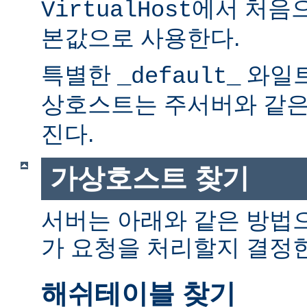
에서 처음으
VirtualHost
본값으로 사용한다.
특별한
와일트
_default_
상호스트는 주서버와 같
진다.
가상호스트 찾기
서버는 아래와 같은 방법
가 요청을 처리할지 결정
해쉬테이블 찾기