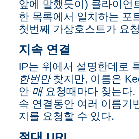
앞에 말했듯이) 클라이언트
한 목록에서 일치하는 포
첫번째 가상호스트가 요청
지속 연결
IP는 위에서 설명한데로 특
한번만
찾지만, 이름은 Kee
안
매
요청때마다 찾는다. 
속 연결동안 여러 이름기
지를 요청할 수 있다.
절대 URI