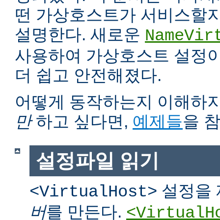
떤 가상호스트가 서비스할지
설명한다. 새로운
NameVir
사용하여 가상호스트 설정이 
더 쉽고 안전해졌다.
어떻게 동작하는지 이해하
만
하고 싶다면,
예제들
을 
설정파일 읽기
설정을 
<VirtualHost>
버
를 만든다.
<VirtualH