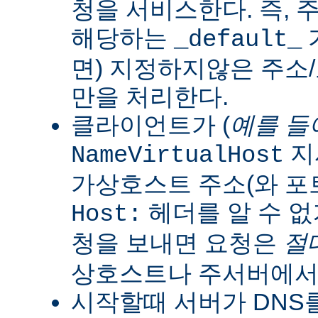
청을 서비스한다. 즉, 
해당하는
_default_
면) 지정하지않은 주소
만을 처리한다.
클라이언트가 (
예를 들
지
NameVirtualHost
가상호스트 주소(와 포
헤더를 알 수 없
Host:
청을 보내면 요청은
절
상호스트나 주서버에서
시작할때 서버가 DNS