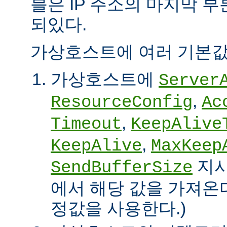
블은 IP 주소의 마지막 
되있다.
가상호스트에 여러 기본값
가상호스트에
Server
,
ResourceConfig
Ac
,
Timeout
KeepAlive
,
KeepAlive
MaxKeep
지시
SendBufferSize
에서 해당 값을 가져온다
정값을 사용한다.)