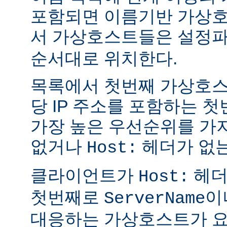
포함되면 이름기반 가상호
서 가상호스트들은 설정
순서대로 위치한다.
목록에서 첫번째 가상호스
당 IP 주소를 포함하는 
가장 높은 우선순위를 가지
없거나
헤더가 없는
Host:
클라이언트가
헤더
Host:
첫번째로
이
ServerName
대응하는 가상호스트가 요