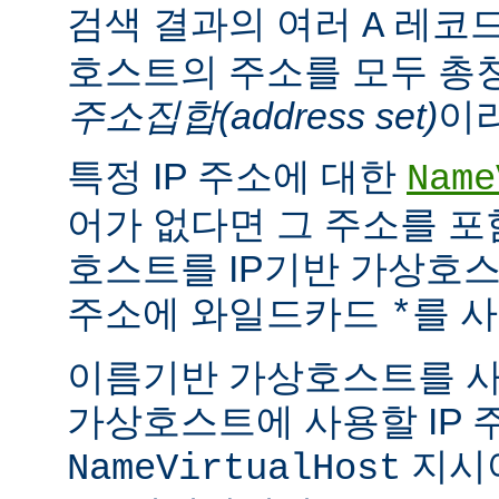
검색 결과의 여러
레코드
A
호스트의 주소를 모두 총
주소집합(address set)
이
특정 IP 주소에 대한
Name
어가 없다면 그 주소를 
호스트를 IP기반 가상호스
주소에 와일드카드
를 사
*
이름기반 가상호스트를 
가상호스트에 사용할 IP 
지시
NameVirtualHost