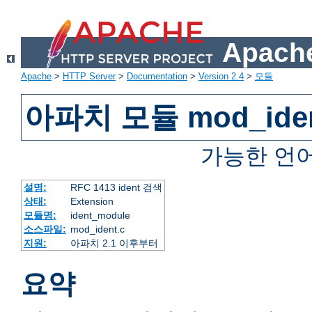
Apache
Apache
>
HTTP Server
>
Documentation
>
Version 2.4
>
모듈
아파치 모듈 mod_ide
가능한 언
설명:
RFC 1413 ident 검색
상태:
Extension
모듈명:
ident_module
소스파일:
mod_ident.c
지원:
아파치 2.1 이후부터
요약