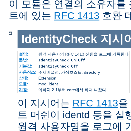
이 모듈은 연결의 소유자를
트에 있는
RFC 1413
호환 
IdentityCheck
지시
설명:
원격 사용자의 RFC 1413 신원을 로그에 기록한다
문법:
IdentityCheck On|Off
기본값:
IdentityCheck Off
사용장소:
주서버설정, 가상호스트, directory
상태:
Extension
모듈:
mod_ident
지원:
아파치 2.1부터 core에서 빠져 나왔다
이 지시어는
RFC 1413
을
트 머쉰이 identd 등을
원격 사용자명을 로그에 