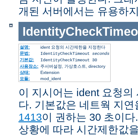
개된 서버에서는 유용하지
IdentityCheckTimeo
설명:
ident 요청의 시간제한을 지정한다
문법:
IdentityCheckTimeout
seconds
기본값:
IdentityCheckTimeout 30
사용장소:
주서버설정, 가상호스트, directory
상태:
Extension
모듈:
mod_ident
이 지시어는 ident 요청
다. 기본값은 네트웍 지
1413
이 권하는 30 초이다
상황에 따라 시간제한값을 