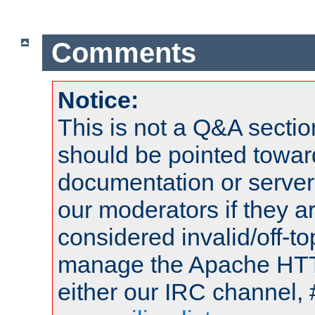
Comments
Notice:
This is not a Q&A sect
should be pointed towar
documentation or serve
our moderators if they a
considered invalid/off-t
manage the Apache HTTP
either our IRC channel, 