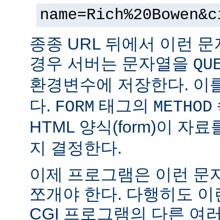
name=Rich%20Bowen&c
종종 URL 뒤에서 이런 문
경우 서버는 문자열을
QU
환경변수에 저장한다. 이
다.
태그의
FORM
METHOD
HTML 양식(form)이 자
지 결정한다.
이제 프로그램은 이런 문
쪼개야 한다. 다행히도 이
CGI 프로그램의 다른 여