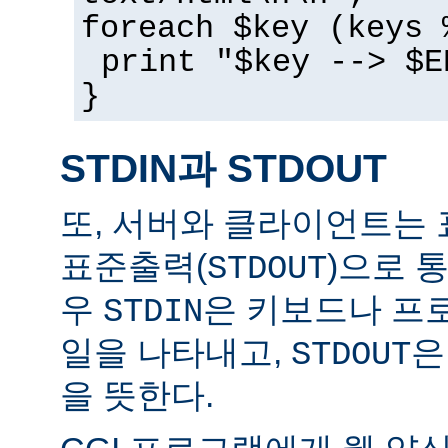
foreach $key (keys 
print "$key --> $E
}
STDIN과 STDOUT
또, 서버와 클라이언트는 
표준출력(
)으로 
STDOUT
우
은 키보드나 프
STDIN
일을 나타내고,
은
STDOUT
을 뜻한다.