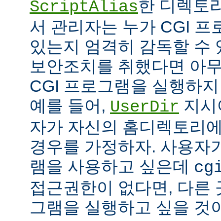
한 디렉토리
ScriptAlias
서 관리자는 누가 CGI 
있는지 엄격히 감독할 수 
보안조치를 취했다면 아
CGI 프로그램을 실행하지
예를 들어,
지시
UserDir
자가 자신의 홈디렉토리에
경우를 가정하자. 사용자가
램을 사용하고 싶은데
cg
접근권한이 없다면, 다른 
그램을 실행하고 싶을 것