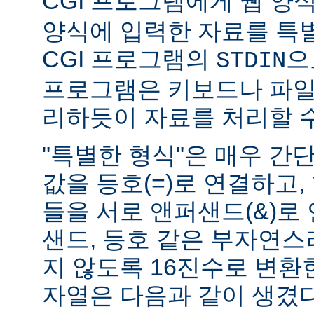
CGI 프로그램에게 웹 양식(
양식에 입력한 자료를 특
CGI 프로그램의
으
STDIN
프로그램은 키보드나 파일
리하듯이 자료를 처리할 수
"특별한 형식"은 매우 간
값을 등호(=)로 연결하고,
들을 서로 앤퍼샌드(&)로 
샌드, 등호 같은 부자연
지 않도록 16진수로 변환
자열은 다음과 같이 생겼다