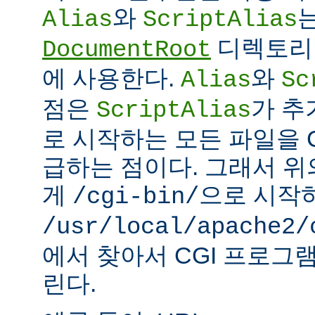
와
Alias
ScriptAlias
디렉토리 
DocumentRoot
에 사용한다.
와
Alias
Sc
점은
가 추
ScriptAlias
로 시작하는 모든 파일을 
급하는 점이다. 그래서 
게
으로 시작
/cgi-bin/
/usr/local/apache2/
에서 찾아서 CGI 프로그
린다.