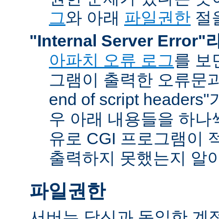
그
와 아래
파일권한
절을
"Internal Server Erro
아파치 오류 로그
를 보
그램이 출력한 오류문과 함
end of script head
우 아래 내용들을 하나
유로 CGI 프로그램이 
출력하지 못했는지 알아
파일권한
서버는 당신과 동일한 계