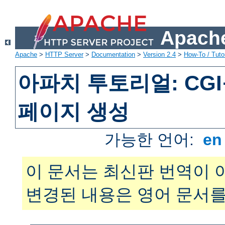
Apache
Apache
>
HTTP Server
>
Documentation
>
Version 2.4
>
How-To / Tutor
아파치 투토리얼: CG
페이지 생성
가능한 언어:
e
이 문서는 최신판 번역이 
변경된 내용은 영어 문서를