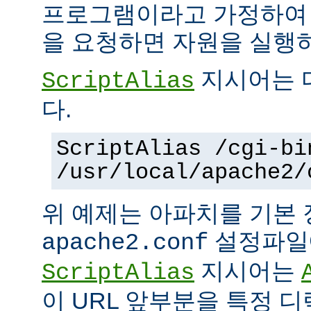
프로그램이라고 가정하여
을 요청하면 자원을 실행
지시어는 
ScriptAlias
다.
ScriptAlias /cgi-bi
/usr/local/apache2/
위 예제는 아파치를 기본
설정파일에
apache2.conf
지시어는
ScriptAlias
이 URL 앞부분을 특정 